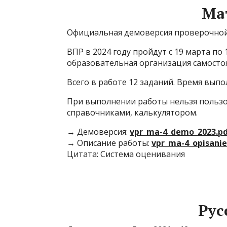
Ма
Официальная демоверсия проверочной 
ВПР в 2024 году пройдут с 19 марта по
образовательная организация самосто
Всего в работе 12 заданий. Время выпо
При выполнении работы нельзя пользо
справочниками, калькулятором.
→ Демоверсия:
vpr_ma-4_demo_2023.p
→ Описание работы:
vpr_ma-4_opisanie
Цитата: Система оценивания
Рус