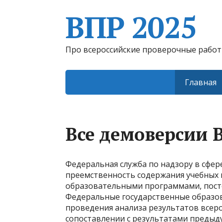
ВПР 2025
Про всероссийские проверочные рабо
Главная
Все демоверсии 
Федеральная служба по надзору в сфер
преемственность содержания учебных
образовательными программами, пост
Федеральные государственные образов
проведения анализа результатов всеро
сопоставлении с результатами предыду