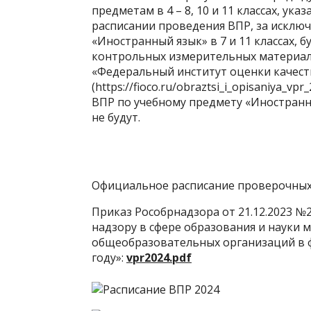
предметам в 4 – 8, 10 и 11 классах, 
расписании проведения ВПР, за исклю
«Иностранный язык» в 7 и 11 классах, 
контрольных измерительных материало
«Федеральный институт оценки качест
(https://fioco.ru/obraztsi_i_opisaniya_vpr_
ВПР по учебному предмету «Иностранный
не будут.
Официальное расписание проверочных 
Приказ Рособрнадзора от 21.12.2023 
надзору в сфере образования и науки
общеобразовательных организаций в ф
году»:
vpr2024.pdf