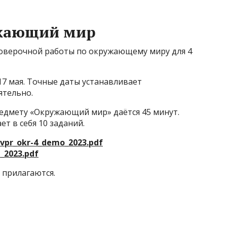
жающий мир
оверочной работы по окружающему миру для 4
 17 мая. Точные даты устанавливает
ятельно.
едмету «Окружающий мир» даётся 45 минут.
ет в себя 10 заданий.
vpr_okr-4_demo_2023.pdf
e_2023.pdf
 прилагаются.