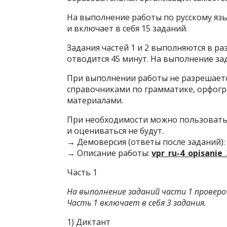
На выполнение работы по русскому язык
и включает в себя 15 заданий.
Задания частей 1 и 2 выполняются в ра
отводится 45 минут. На выполнение зад
При выполнении работы не разрешаетс
справочниками по грамматике, орфог
материалами.
При необходимости можно пользоватьс
и оцениваться не будут.
→ Демоверсия (ответы после заданий):
→ Описание работы:
vpr_ru-4_opisanie_
Часть 1
На выполнение заданий части 1 проверо
Часть 1 включает в себя 3 задания.
1) Диктант