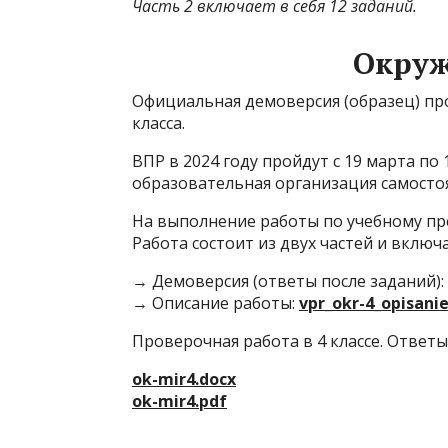
Часть 2 включает в себя 12 заданий.
Окру
Официальная демоверсия (образец) пр
класса.
ВПР в 2024 году пройдут с 19 марта по
образовательная организация самосто
На выполнение работы по учебному пр
Работа состоит из двух частей и включа
→ Демоверсия (ответы после заданий):
→ Описание работы:
vpr_okr-4_opisani
Проверочная работа в 4 классе. Ответы
ok-mir4.docx
ok-mir4.pdf