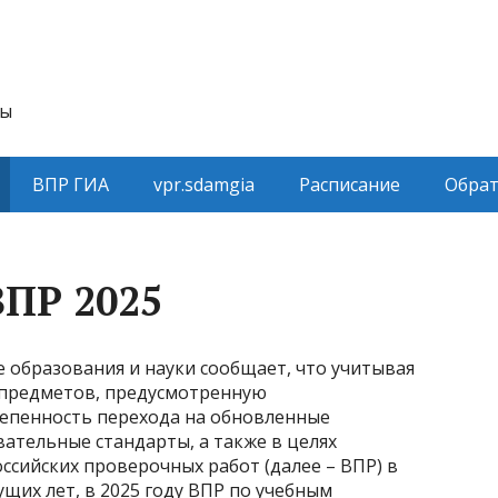
ты
ВПР ГИА
vpr.sdamgia
Расписание
Обрат
ВПР 2025
е образования и науки сообщает, что учитывая
 предметов, предусмотренную
епенность перехода на обновленные
ательные стандарты, а также в целях
ссийских проверочных работ (далее – ВПР) в
щих лет, в 2025 году ВПР по учебным