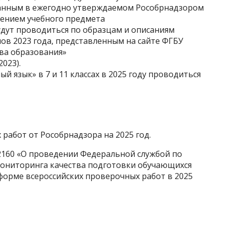
указанным в ежегодно утверждаемом Рособрнадзором
чением учебного предмета
будут проводиться по образцам и описаниям
в 2023 года, представленным на сайте ФГБУ
ва образования»
2023).
 язык» в 7 и 11 классах в 2025 году проводиться
работ от Рособрнадзора на 2025 год.
№2160 «О проведении Федеральной службой по
 мониторинга качества подготовки обучающихся
орме всероссийских проверочных работ в 2025