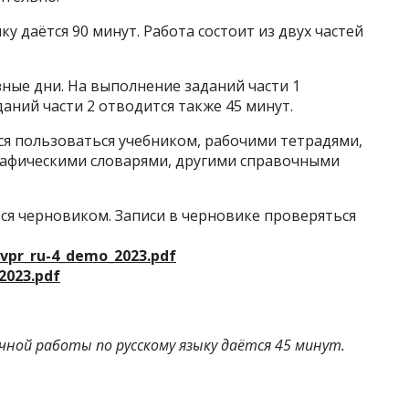
у даётся 90 минут. Работа состоит из двух частей
зные дни. На выполнение заданий части 1
аний части 2 отводится также 45 минут.
я пользоваться учебником, рабочими тетрадями,
рафическими словарями, другими справочными
я черновиком. Записи в черновике проверяться
vpr_ru-4_demo_2023.pdf
2023.pdf
чной работы по русскому языку даётся 45 минут.