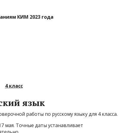
саниям КИМ 2023 года
4 класс
ский язык
верочной работы по русскому языку для 4 класса.
 17 мая. Точные даты устанавливает
ятельно.