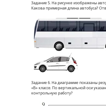
Задание 5. На рисунке изображены авто
Какова примерная длина автобуса? Отв
Задание 6. На диаграмме показаны ре
«В» классе. По вертикальной оси указа
контрольную работу?