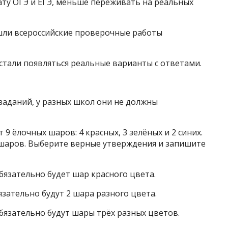
ту ОГЭ и ЕГЭ, меньше переживать на реальных
ошли всероссийские проверочные работы
стали появляться реальные варианты с ответами.
 заданий, у разных школ они не должны
9 ёлочных шаров: 4 красных, 3 зелёных и 2 синих.
 шаров. Выберите верные утверждения и запишите
обязательно будет шар красного цвета.
бязательно будут 2 шара разного цвета.
 обязательно будут шары трёх разных цветов.