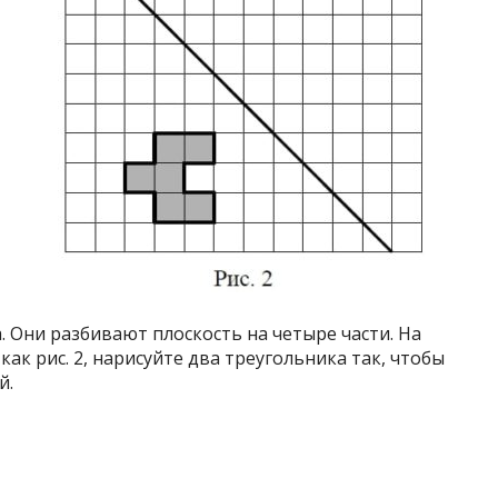
. Они разбивают плоскость на четыре части. На
ак рис. 2, нарисуйте два треугольника так, чтобы
й.