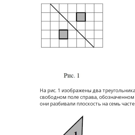
На рис. 1 изображены два треугольника
свободном поле справа, обозначенном к
они разбивали плоскость на семь часте