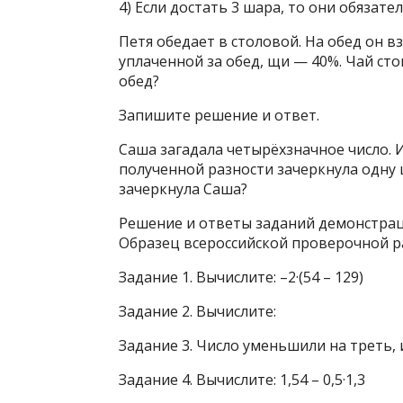
4) Если достать 3 шара, то они обязате
Петя обедает в столовой. На обед он вз
уплаченной за обед, щи — 40%. Чай сто
обед?
Запишите решение и ответ.
Саша загадала четырёхзначное число. И
полученной разности зачеркнула одну 
зачеркнула Саша?
Решение и ответы заданий демонстрац
Образец всероссийской проверочной ра
Задание 1. Вычислите: –2·(54 – 129)
Задание 2. Вычислите:
Задание 3. Число уменьшили на треть, 
Задание 4. Вычислите: 1,54 – 0,5·1,3