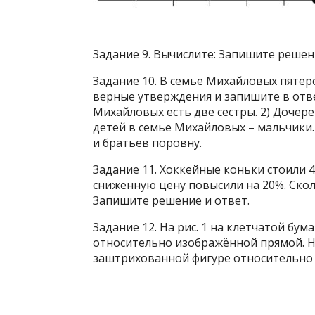
Задание 9. Вычислите: Запишите решен
Задание 10. В семье Михайловых пятер
верные утверждения и запишите в отве
Михайловых есть две сестры. 2) Дочер
детей в семье Михайловых – мальчики.
и братьев поровну.
Задание 11. Хоккейные коньки стоили 45
сниженную цену повысили на 20%. Ско
Запишите решение и ответ.
Задание 12. На рис. 1 на клетчатой бу
относительно изображённой прямой. На
заштрихованной фигуре относительно