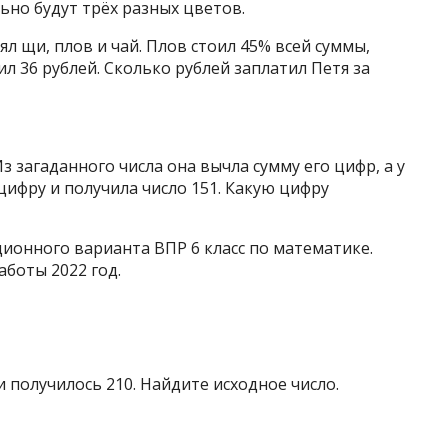
льно будут трёх разных цветов.
ял щи, плов и чай. Плов стоил 45% всей суммы,
ил 36 рублей. Сколько рублей заплатил Петя за
з загаданного числа она вычла сумму его цифр, а у
цифру и получила число 151. Какую цифру
ионного варианта ВПР 6 класс по математике.
боты 2022 год.
и получилось 210. Найдите исходное число.