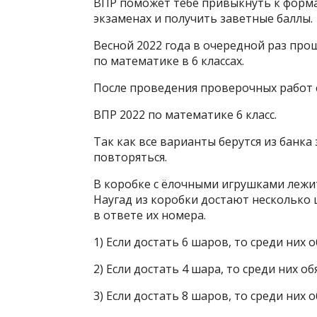
ВПР поможет тебе привыкнуть к форма
экзаменах и получить заветные баллы.
Весной 2022 года в очередной раз пр
по математике в 6 классах.
После проведения проверочных работ 
ВПР 2022 по математике 6 класс.
Так как все варианты берутся из банка
повторяться.
В коробке с ёлочными игрушками лежит 
Наугад из коробки достают несколько
в ответе их номера.
1) Если достать 6 шаров, то среди них 
2) Если достать 4 шара, то среди них о
3) Если достать 8 шаров, то среди них