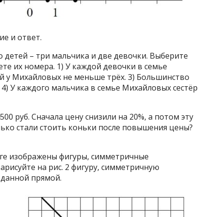
ие и ответ.
о детей – три мальчика и две девочки. Выберите
те их номера. 1) У каждой девочки в семье
ей у Михайловых не меньше трёх. 3) Большинство
 4) У каждого мальчика в семье Михайловых сестёр
00 руб. Сначала цену снизили на 20%, а потом эту
лько стали стоить коньки после повышения цены?
маге изображены фигуры, симметричные
рисуйте на рис. 2 фигуру, симметричную
 данной прямой.