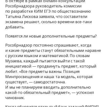
В октябре в рамках онлайн-консультаций
Рособрнадзора руководитель комиссии
по разработке КИМ ЕГЭ по обществознанию
Татьяна Лискова заявила, что составители
экзамена решают, сколько времени все-таки
добавить.
Появятся ли новые дополнительные предметы?
Рособрнадзор постоянно спрашивают, когда
и какие предметы станут обязательными наравне
с русским языком и математикой. По словам
Музаева, каждый пытается выйти с такой
инициативой — продвинуть предмет, который
любит. «Все предметы важны. Позиция
Минпросвещения и наша: та модель, которая
существует, — самодостаточна.
И мы не планируем вводить дополнительно
какой-то обязательный предмет», — успокоил
чиновник.
Когда обновится открытый банк заданий ФИПИ?