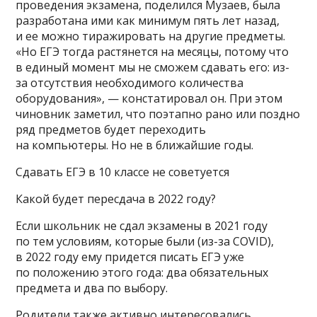
проведения экзамена, поделился Музаев, была
разработана ими как минимум пять лет назад,
и ее можно тиражировать на другие предметы.
«Но ЕГЭ тогда растянется на месяцы, потому что
в единый момент мы не сможем сдавать его: из-
за отсутствия необходимого количества
оборудования», — констатировал он. При этом
чиновник заметил, что поэтапно рано или поздно
ряд предметов будет переходить
на компьютеры. Но не в ближайшие годы.
Сдавать ЕГЭ в 10 классе не советуется
Какой будет пересдача в 2022 году?
Если школьник не сдал экзамены в 2021 году
по тем условиям, которые были (из-за COVID),
в 2022 году ему придется писать ЕГЭ уже
по положению этого года: два обязательных
предмета и два по выбору.
Родители также активно интересовались