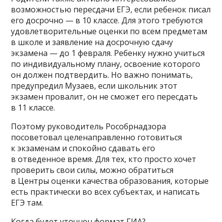
возможностью пересдачи ЕГЭ, если ребенок писал
его досрочно — в 10 классе. Для этого требуются
удовлетворительные оценки по всем предметам
в школе и заявление на досрочную сдачу
экзамена — до 1 февраля. Ребенку нужно учиться
по индивидуальному плану, освоение которого
он должен подтвердить. Но важно понимать,
предупредил Музаев, если школьник этот
экзамен провалит, он не сможет его пересдать
в 11 классе.
Поэтому руководитель Рособрнадзора
посоветовал целенаправленно готовиться
к экзаменам и спокойно сдавать его
в отведенное время. Для тех, кто просто хочет
проверить свои силы, можно обратиться
в Центры оценки качества образования, которые
есть практически во всех субъектах, и написать
ЕГЭ там.
Когда будет уточнен формат ГИА?