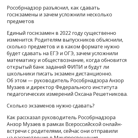
Рособрнадзор разъяснил, как сдавать
госэкзамены и зачем усложнили несколько
предметов
Единый госэкзамен в 2022 году существенно
изменится. Родителям выпускников объяснили,
сколько предметов и в каком формате нужно
будет сдавать на ЕГЭ и ОГЭ, зачем усложнили
математику и обществознание, когда обновится
открытый банк заданий ФИПИ и будут ли
школьники писать экзамен дистанционно.
Об этом — руководитель Рособрнадзора Анзор
Музаев и директор Федерального института
педагогических измерений Оксана Решетникова.
Сколько экзаменов нужно сдавать?
Как рассказал руководитель Рособрнадзора
Анзор Музаев в рамках Всероссийской онлайн-
встречи с родителями, сейчас они отправили
на рассмотрение в Минпросвещения