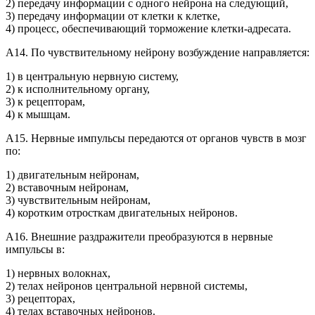
2) передачу информации с одного нейрона на следующий,
3) передачу информации от клетки к клетке,
4) процесс, обеспечивающий торможение клетки-адресата.
А14. По чувствительному нейрону возбуждение направляется:
1) в центральную нервную систему,
2) к исполнительному органу,
3) к рецепторам,
4) к мышцам.
А15. Нервные импульсы передаются от органов чувств в мозг
по:
1) двигательным нейронам,
2) вставочным нейронам,
3) чувствительным нейронам,
4) коротким отросткам двигательных нейронов.
А16. Внешние раздражители преобразуются в нервные
импульсы в:
1) нервных волокнах,
2) телах нейронов центральной нервной системы,
3) рецепторах,
4) телах вставочных нейронов.