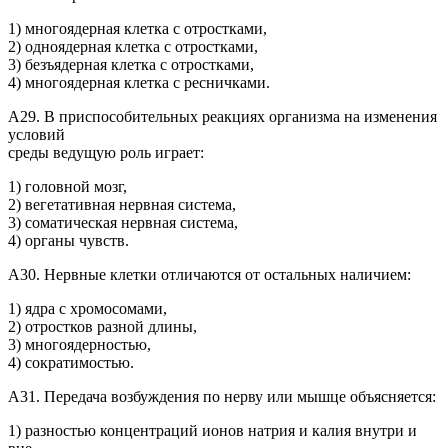
1) многоядерная клетка с отростками,
2) одноядерная клетка с отростками,
3) безъядерная клетка с отростками,
4) многоядерная клетка с ресничками.
А29. В приспособительных реакциях организма на изменения
условий
среды ведущую роль играет:
1) головной мозг,
2) вегетативная нервная система,
3) соматическая нервная система,
4) органы чувств.
А30. Нервные клетки отличаются от остальных наличием:
1) ядра с хромосомами,
2) отростков разной длины,
3) многоядерностью,
4) сократимостью.
А31. Передача возбуждения по нерву или мышце объясняется:
1) разностью концентраций ионов натрия и калия внутри и