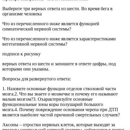
Выберите три верных ответа из шести. Во время бега в
организме человека
Что из перечисленного ниже является функцией
симпатический нервной системы?
Что из перечисленного ниже является характеристиками
вегетативной нервной системы?
подписи к рисунку
верных ответа из шести и запишите в ответе цифры, под
которыми они указаны.
Вопросы для развернутого ответа:
1. Назовите основные функции отделов стволовой части
мозга.2. Что вы знаете о мозжечке и почему его называют
малым мозгом?3. Охарактеризуйте основные
функциональные зоны коры полушарий большого
мозга.4. Почему повреждение основания черепа при ДТП
является наиболее частой причиной смертельных случаев?
Аксоны – отростки нервных клеток, которые выходят за
пределы центральной нервной системы, собираются в пучки