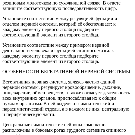
резиновым молоточком по сухожильной связке. В ответе
запишите соответствующую последовательность цифр.
Установите соответствие между регуляцией функции и
отделом нервной системы, который её обеспечивает: к
каждому элементу первого столбца подберите
соответствующий элемент из второго столбца.
Установите соответствие между примером нервной
деятельности человека и функцией спинного мозга: к
каждому элементу первого столбца подберите
соответствующий элемент из второго столбца.
ОСОБЕННОСТИ ВЕГЕТАТИВНОЙ НЕРВНОЙ СИСТЕМЫ
Вегетативная нервная система, являясь частью единой
нервной системы, регулирует кровообращение, дыхание,
пищеварение, обмен веществ, а также согласует деятельность
всех внутренних органов, приспосабливая их к общим
нуждам организма. В ней выделяют симпатический и
парасимпатический отделы, а в каждом из них центральную
и периферическую части.
Центральные симпатические нейроны компактно
расположены в боковых рогах грудного сегмента спинного