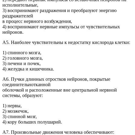
исполнительные,
3) воспринимают раздражения и преобразуют энергию
раздражителей
в процесс нервного возбуждения,
4) воспринимают нервные импульсы от чувствительных
нейронов.
А5. Наиболее чувствительны к недостатку кислорода клетки:
1) спинного мозга,
2) головного мозга,
3) печени и почек,
4) желудка и кишечника.
А6. Пучки длинных отростков нейронов, покрытые
соединительнотканной
оболочкой и расположенные вне центральной нервной
системы, образуют:
1) нервы,
2) мозжечок,
3) спинной мозг,
4) кору больших полушарий.
А7. Произвольные движения человека обеспечивают: