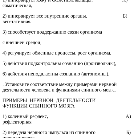
соматическая,
2) иннервирует все внутренние органы, Б)
вегетативная.
3) способствует поддержанию связи организма
с внешней средой,
4) регулирует обменные процессы, рост организма,
5) действия подконтрольны сознанию (произвольны),
6) действия неподвластны сознанию (автономны).
. Установите соответствие между примерами нервной
деятельности человека и функциями спинного мозга.
ПРИМЕРЫ НЕРВНОЙ ДЕЯТЕЛЬНОСТИ
ФУНКЦИИ СПИННОГО МОЗГА
1) коленный рефлекс, А)
рефлекторная,
2) передача нервного импульса из спинного Б)
проводниковая.