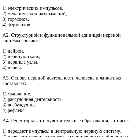
1) электрических импульсов,
2) механических раздражений,
3) гормонов,
4) ферментов.
А2. Структурной и функциональной единицей нервной
системы считают:
1) нейрон,
2) нервную ткань,
3) нервные узлы,
4) нервы.
А3. Основу нервной деятельности человека и животных
составляет:
1) мышление,
2) рассудочная деятельность,
3) возбуждение,
4) рефлекс.
А4. Рецепторы – это чувствительные образования, которые:
1) передают импульсы в центральную нервную систему,
2) передают нервные импульсы со вставочных нейронов на