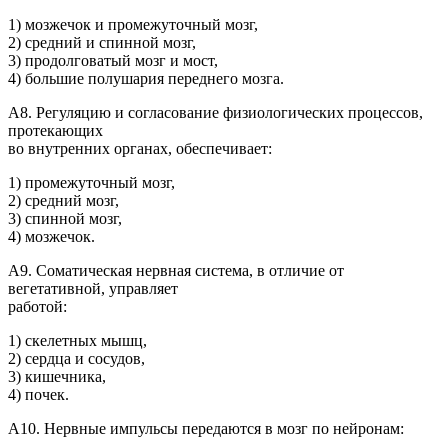
1) мозжечок и промежуточный мозг,
2) средний и спинной мозг,
3) продолговатый мозг и мост,
4) большие полушария переднего мозга.
А8. Регуляцию и согласование физиологических процессов,
протекающих
во внутренних органах, обеспечивает:
1) промежуточный мозг,
2) средний мозг,
3) спинной мозг,
4) мозжечок.
А9. Соматическая нервная система, в отличие от
вегетативной, управляет
работой:
1) скелетных мышц,
2) сердца и сосудов,
3) кишечника,
4) почек.
А10. Нервные импульсы передаются в мозг по нейронам: