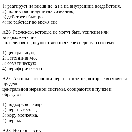
1) реагирует на внешние, а не на внутренние воздействия,
2) полностью подчинена сознанию,
3) действует быстрее,
4) не работает во время сна.
А26. Рефлексы, которые не могут быть усилены или
заторможены по
воле человека, осуществляются через нервную систему:
1) центральную,
2) вегетативную,
3) соматическую,
4) периферическую.
А27. Аксоны – отростки нервных клеток, которые выходят за
пределы
центральной нервной системы, собираются в пучки и
образуют:
1) подкорковые ядра,
2) нервные узлы,
3) кору мозжечка,
4) нервы.
А28. Нейрон – это: