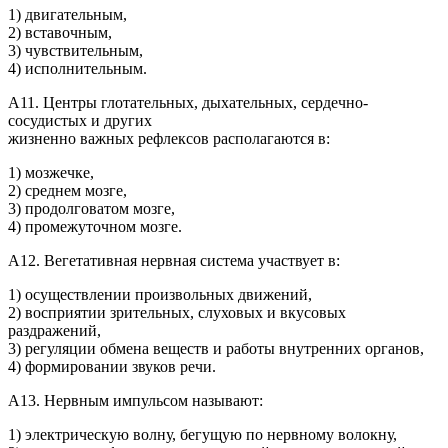
1) двигательным,
2) вставочным,
3) чувствительным,
4) исполнительным.
А11. Центры глотательных, дыхательных, сердечно-
сосудистых и других
жизненно важных рефлексов располагаются в:
1) мозжечке,
2) среднем мозге,
3) продолговатом мозге,
4) промежуточном мозге.
А12. Вегетативная нервная система участвует в:
1) осуществлении произвольных движений,
2) восприятии зрительных, слуховых и вкусовых
раздражений,
3) регуляции обмена веществ и работы внутренних органов,
4) формировании звуков речи.
А13. Нервным импульсом называют:
1) электрическую волну, бегущую по нервному волокну,