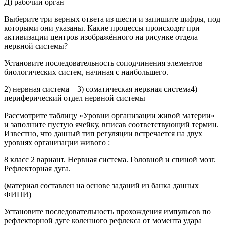
Д) рабочий орган
Выберите три верных ответа из шести и запишите цифры, под
которыми они указаны. Какие процессы происходят при
активизации центров изображённого на рисунке отдела
нервной системы?
Установите последовательность соподчинения элементов
биологических систем, начиная с наибольшего.
2) нервная система 3) соматическая нервная система4)
периферический отдел нервной системы
Рассмотрите таблицу «Уровни организации живой материи»
и заполните пустую ячейку, вписав соответствующий термин.
Известно, что данный тип регуляции встречается на двух
уровнях организации живого :
8 класс 2 вариант. Нервная система. Головной и спиной мозг.
Рефлекторная дуга.
(материал составлен на основе заданий из банка данных
ФИПИ)
Установите последовательность прохождения импульсов по
рефлекторной дуге коленного рефлекса от момента удара