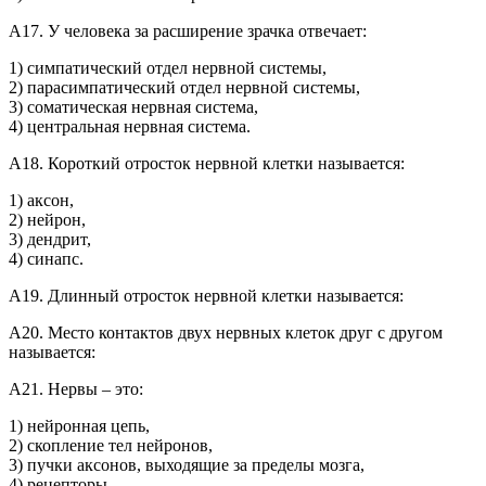
А17. У человека за расширение зрачка отвечает:
1) симпатический отдел нервной системы,
2) парасимпатический отдел нервной системы,
3) соматическая нервная система,
4) центральная нервная система.
А18. Короткий отросток нервной клетки называется:
1) аксон,
2) нейрон,
3) дендрит,
4) синапс.
А19. Длинный отросток нервной клетки называется:
А20. Место контактов двух нервных клеток друг с другом
называется:
А21. Нервы – это:
1) нейронная цепь,
2) скопление тел нейронов,
3) пучки аксонов, выходящие за пределы мозга,
4) рецепторы.