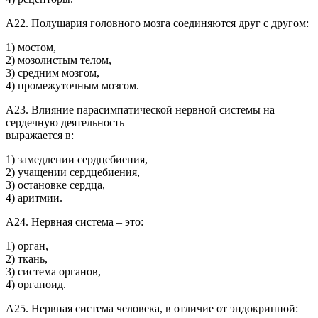
А22. Полушария головного мозга соединяются друг с другом:
1) мостом,
2) мозолистым телом,
3) средним мозгом,
4) промежуточным мозгом.
А23. Влияние парасимпатической нервной системы на
сердечную деятельность
выражается в:
1) замедлении сердцебиения,
2) учащении сердцебиения,
3) остановке сердца,
4) аритмии.
А24. Нервная система – это:
1) орган,
2) ткань,
3) система органов,
4) органоид.
А25. Нервная система человека, в отличие от эндокринной: