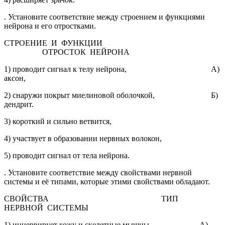
. Установите соответствие между строением и функциями
нейрона и его отростками.
СТРОЕНИЕ И ФУНКЦИИ
ОТРОСТОК НЕЙРОНА
1) проводит сигнал к телу нейрона, А)
аксон,
2) снаружи покрыт миелиновой оболочкой, Б)
дендрит.
3) короткий и сильно ветвится,
4) участвует в образовании нервных волокон,
5) проводит сигнал от тела нейрона.
. Установите соответствие между свойствами нервной
системы и её типами, которые этими свойствами обладают.
СВОЙСТВА ТИП
НЕРВНОЙ СИСТЕМЫ
1) иннервирует кожу и скелетные мышцы, А)