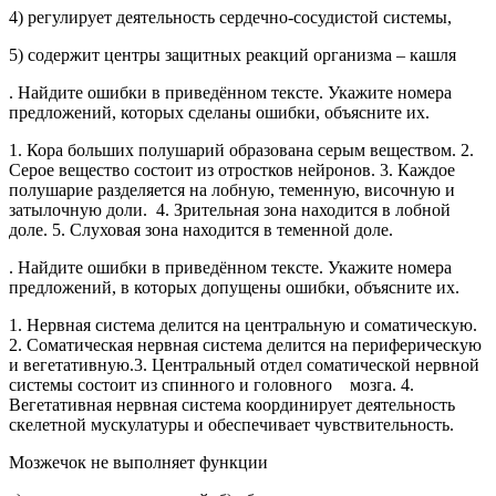
4) регулирует деятельность сердечно-сосудистой системы,
5) содержит центры защитных реакций организма – кашля
. Найдите ошибки в приведённом тексте. Укажите номера
предложений, которых сделаны ошибки, объясните их.
1. Кора больших полушарий образована серым веществом. 2.
Серое вещество состоит из отростков нейронов. 3. Каждое
полушарие разделяется на лобную, теменную, височную и
затылочную доли. 4. Зрительная зона находится в лобной
доле. 5. Слуховая зона находится в теменной доле.
. Найдите ошибки в приведённом тексте. Укажите номера
предложений, в которых допущены ошибки, объясните их.
1. Нервная система делится на центральную и соматическую.
2. Соматическая нервная система делится на периферическую
и вегетативную.3. Центральный отдел соматической нервной
системы состоит из спинного и головного мозга. 4.
Вегетативная нервная система координирует деятельность
скелетной мускулатуры и обеспечивает чувствительность.
Мозжечок не выполняет функции