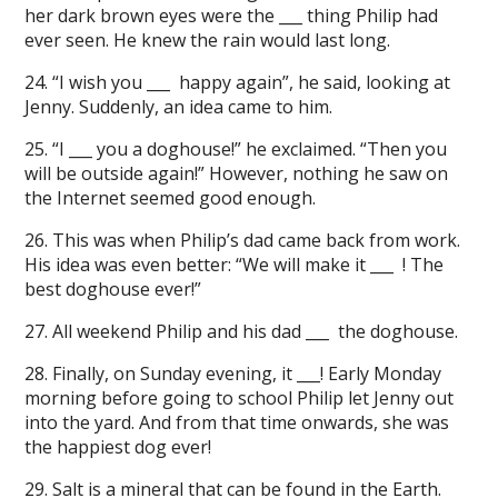
her dark brown eyes were the ___ thing Philip had
ever seen. He knew the rain would last long.
24. “I wish you ___ happy again”, he said, looking at
Jenny. Suddenly, an idea came to him.
25. “I ___ you a doghouse!” he exclaimed. “Then you
will be outside again!” However, nothing he saw on
the Internet seemed good enough.
26. This was when Philip’s dad came back from work.
His idea was even better: “We will make it ___ ! The
best doghouse ever!”
27. All weekend Philip and his dad ___ the doghouse.
28. Finally, on Sunday evening, it ___! Early Monday
morning before going to school Philip let Jenny out
into the yard. And from that time onwards, she was
the happiest dog ever!
29. Salt is a mineral that can be found in the Earth.