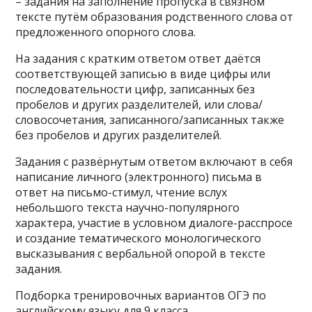
– задания на заполнение пропуска в связном
тексте путём образования родственного слова от
предложенного опорного слова.
На задания с кратким ответом ответ даётся
соответствующей записью в виде цифры или
последовательности цифр, записанных без
пробелов и других разделителей, или слова/
словосочетания, записанного/записанных также
без пробелов и других разделителей.
Задания с развёрнутым ответом включают в себя
написание личного (электронного) письма в
ответ на письмо-стимул, чтение вслух
небольшого текста научно-популярного
характера, участие в условном диалоге-расспросе
и создание тематического монологического
высказывания с вербальной опорой в тексте
задания.
Подборка тренировочных вариантов ОГЭ по
английскому языку для 9 класса.