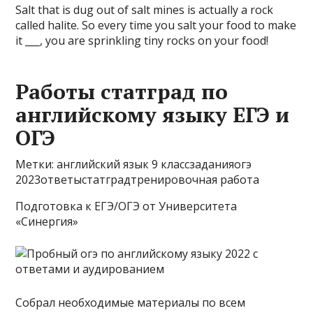
Salt that is dug out of salt mines is actually a rock
called halite. So every time you salt your food to make
it ___, you are sprinkling tiny rocks on your food!
Работы статград по
английскому языку ЕГЭ и
ОГЭ
Метки: английский язык 9 классзаданияогэ
2023ответыстатградтренировочная работа
Подготовка к ЕГЭ/ОГЭ от Университета
«Синергия»
Собрал необходимые материалы по всем