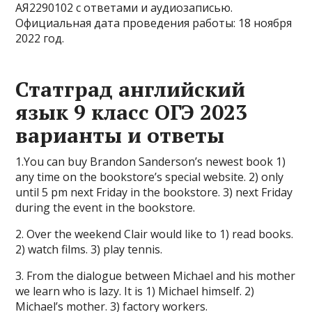
АЯ2290102 с ответами и аудиозаписью.
Официальная дата проведения работы: 18 ноября
2022 год.
Статград английский
язык 9 класс ОГЭ 2023
варианты и ответы
1.You can buy Brandon Sanderson’s newest book 1)
any time on the bookstore’s special website. 2) only
until 5 pm next Friday in the bookstore. 3) next Friday
during the event in the bookstore.
2. Over the weekend Clair would like to 1) read books.
2) watch films. 3) play tennis.
3. From the dialogue between Michael and his mother
we learn who is lazy. It is 1) Michael himself. 2)
Michael’s mother. 3) factory workers.