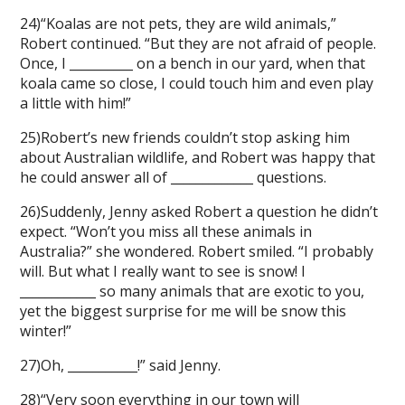
24)“Koalas are not pets, they are wild animals,”
Robert continued. “But they are not afraid of people.
Once, I __________ on a bench in our yard, when that
koala came so close, I could touch him and even play
a little with him!”
25)Robert’s new friends couldn’t stop asking him
about Australian wildlife, and Robert was happy that
he could answer all of _____________ questions.
26)Suddenly, Jenny asked Robert a question he didn’t
expect. “Won’t you miss all these animals in
Australia?” she wondered. Robert smiled. “I probably
will. But what I really want to see is snow! I
____________ so many animals that are exotic to you,
yet the biggest surprise for me will be snow this
winter!”
27)Oh, ___________!” said Jenny.
28)“Very soon everything in our town will ___________