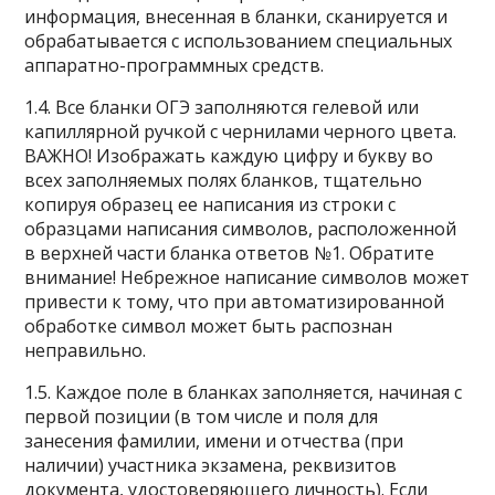
информация, внесенная в бланки, сканируется и
обрабатывается с использованием специальных
аппаратно-программных средств.
1.4. Все бланки ОГЭ заполняются гелевой или
капиллярной ручкой с чернилами черного цвета.
ВАЖНО! Изображать каждую цифру и букву во
всех заполняемых полях бланков, тщательно
копируя образец ее написания из строки с
образцами написания символов, расположенной
в верхней части бланка ответов №1. Обратите
внимание! Небрежное написание символов может
привести к тому, что при автоматизированной
обработке символ может быть распознан
неправильно.
1.5. Каждое поле в бланках заполняется, начиная с
первой позиции (в том числе и поля для
занесения фамилии, имени и отчества (при
наличии) участника экзамена, реквизитов
документа, удостоверяющего личность). Если