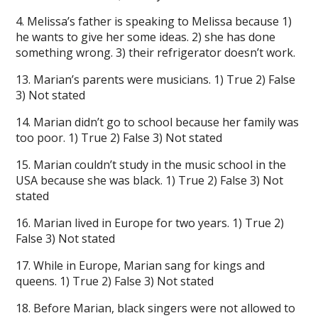
4. Melissa’s father is speaking to Melissa because 1)
he wants to give her some ideas. 2) she has done
something wrong. 3) their refrigerator doesn’t work.
13. Marian’s parents were musicians. 1) True 2) False
3) Not stated
14. Marian didn’t go to school because her family was
too poor. 1) True 2) False 3) Not stated
15. Marian couldn’t study in the music school in the
USA because she was black. 1) True 2) False 3) Not
stated
16. Marian lived in Europe for two years. 1) True 2)
False 3) Not stated
17. While in Europe, Marian sang for kings and
queens. 1) True 2) False 3) Not stated
18. Before Marian, black singers were not allowed to