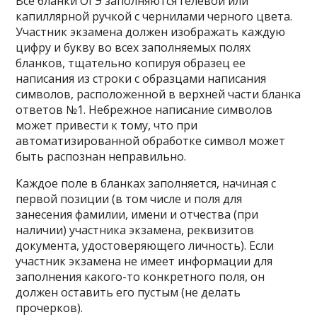
Все бланки ОГЭ заполняются гелевой или
капиллярной ручкой с чернилами черного цвета.
Участник экзамена должен изображать каждую
цифру и букву во всех заполняемых полях
бланков, тщательно копируя образец ее
написания из строки с образцами написания
символов, расположенной в верхней части бланка
ответов №1. Небрежное написание символов
может привести к тому, что при
автоматизированной обработке символ может
быть распознан неправильно.
Каждое поле в бланках заполняется, начиная с
первой позиции (в том числе и поля для
занесения фамилии, имени и отчества (при
наличии) участника экзамена, реквизитов
документа, удостоверяющего личность). Если
участник экзамена не имеет информации для
заполнения какого-то конкретного поля, он
должен оставить его пустым (не делать
прочерков).