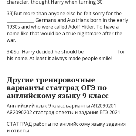
character, thought Harry when turning 30.
33)But more than anyone else he felt sorry for the
_____________ Germans and Austrians born in the early
1930s and who were called Adolf Hitler. To have a
name like that would be a true nightmare after the
war.
34)So, Harry decided he should be _______________ for
his name. At least it always made people smile!
Другие тренировочные
варианты статград ОГЭ по
английскому языку 9 класс
Английский язык 9 класс варианты АЯ2090201
АЯ2090202 статград ответы и задания ЕГЭ 2021
СТАТГРАД работы по английскому языку задания
и ответы