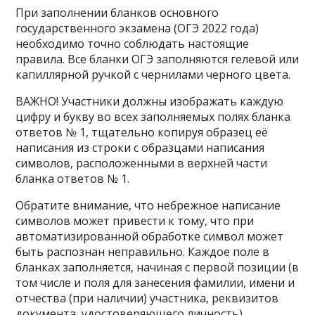
При заполнении бланков основного
государственного экзамена (ОГЭ 2022 года)
необходимо точно соблюдать настоящие
правила. Все бланки ОГЭ заполняются гелевой или
капиллярной ручкой с чернилами черного цвета.
ВАЖНО! Участники должны изображать каждую
цифру и букву во всех заполняемых полях бланка
ответов № 1, тщательно копируя образец её
написания из строки с образцами написания
символов, расположенными в верхней части
бланка ответов № 1.
Обратите внимание, что небрежное написание
символов может привести к тому, что при
автоматизированной обработке символ может
быть распознан неправильно. Каждое поле в
бланках заполняется, начиная с первой позиции (в
том числе и поля для занесения фамилии, имени и
отчества (при наличии) участника, реквизитов
документа, удостоверяющего личность).