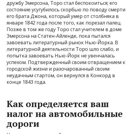
дружбу Эмерсона, Торо стал беспокоиться; его
состояние усугубилось скорбью по поводу смерти
его брата Джона, который умер от столбняка в
январе 1842 года после того, как порезал палец.
Позже в том же году Торо стал учителем в доме
Эмерсона на Статен-Айленде, пока пытался
завоевать литературный рынок Нью-Йорка. В
литературной деятельности Торо шло слабо, и
попытка завоевать Нью-Йорк не увенчалась
успехом. Подтвержденный своим отвращением к
городской жизни и разочарованный своим
неудачным стартом, он вернулся в Конкорд в
конце 1843 года.
Как определяется ваш
налог на автомобильные
дороги