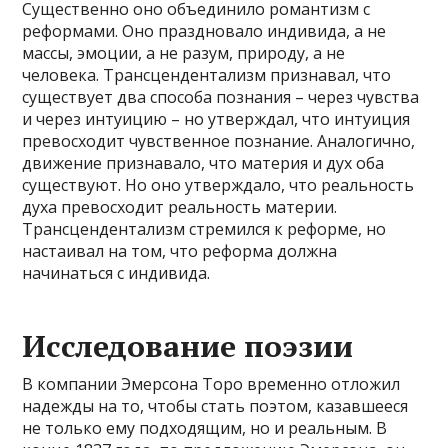
Существенно оно объединило романтизм с
реформами. Оно праздновало индивида, а не
массы, эмоции, а не разум, природу, а не
человека. Трансцендентализм признавал, что
существует два способа познания – через чувства
и через интуицию – но утверждал, что интуиция
превосходит чувственное познание. Аналогично,
движение признавало, что материя и дух оба
существуют. Но оно утверждало, что реальность
духа превосходит реальность материи.
Трансцендентализм стремился к реформе, но
настаивал на том, что реформа должна
начинаться с индивида.
Исследование поэзии
В компании Эмерсона Торо временно отложил
надежды на то, чтобы стать поэтом, казавшееся
не только ему подходящим, но и реальным. В