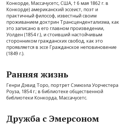
Конкорде, Массачусетс, США, † 6 мая 1862 г. в
Конкорде) американский эссеист, поэт и
практичный философ, известный своим
проживанием доктрин Трансцендентализма, как
это записано в его главном произведении,
Уолден (1854 г.), и стоивший настойчивым
сторонником гражданских свобод, как это
проявляется в эссе Гражданское неповиновение
(1849 г.).
Ранняя жизнь
Генри Дэвид Торо, портрет Сэмюэла Уорчестера
Роуза, 1854 г.; в библиотеке общественной
библиотеки Конкорда, Массачусетс.
Дружба с Эмерсоном