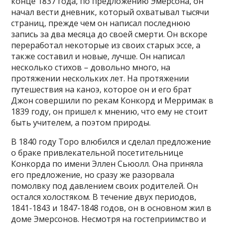
конце 1837 года, по предложению Эмерсона, он
начал вести дневник, который охватывал тысячи
страниц, прежде чем он написал последнюю
запись за два месяца до своей смерти. Он вскоре
переработал некоторые из своих старых эссе, а
также составил и новые, лучше. Он написал
несколько стихов – довольно много, на
протяжении нескольких лет. На протяжении
путешествия на каноэ, которое он и его брат
Джон совершили по рекам Конкорд и Мерримак в
1839 году, он пришел к мнению, что ему не стоит
быть учителем, а поэтом природы.
В 1840 году Торо влюбился и сделал предложение
о браке привлекательной посетительнице
Конкорда по имени Эллен Сьюолл. Она приняла
его предложение, но сразу же разорвала
помолвку под давлением своих родителей. Он
остался холостяком. В течение двух периодов,
1841-1843 и 1847-1848 годов, он в основном жил в
доме Эмерсонов. Несмотря на гостеприимство и