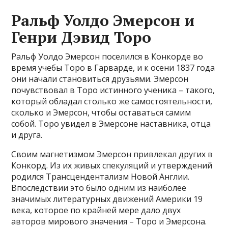
Ральф Уолдо Эмерсон и
Генри Дэвид Торо
Ральф Уолдо Эмерсон поселился в Конкорде во
время учебы Торо в Гарварде, и к осени 1837 года
они начали становиться друзьями. Эмерсон
почувствовал в Торо истинного ученика – такого,
который обладал столько же самостоятельности,
сколько и Эмерсон, чтобы оставаться самим
собой. Торо увидел в Эмерсоне наставника, отца
и друга.
Своим магнетизмом Эмерсон привлекал других в
Конкорд. Из их живых спекуляций и утверждений
родился Трансцендентализм Новой Англии.
Впоследствии это было одним из наиболее
значимых литературных движений Америки 19
века, которое по крайней мере дало двух
авторов мирового значения – Торо и Эмерсона.