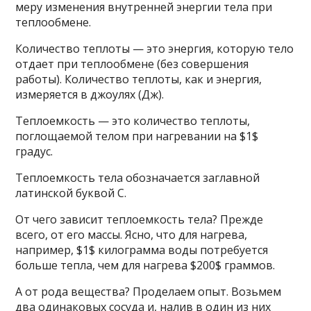
меру изменения внутренней энергии тела при
теплообмене.
Количество теплоты — это энергия, которую тело
отдает при теплообмене (без совершения
работы). Количество теплоты, как и энергия,
измеряется в джоулях (Дж).
Теплоемкость — это количество теплоты,
поглощаемой телом при нагревании на $1$
градус.
Теплоемкость тела обозначается заглавной
латинской буквой С.
От чего зависит теплоемкость тела? Прежде
всего, от его массы. Ясно, что для нагрева,
например, $1$ килограмма воды потребуется
больше тепла, чем для нагрева $200$ граммов.
А от рода вещества? Проделаем опыт. Возьмем
два одинаковых сосуда и, налив в один из них