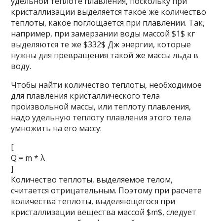
удельной теплоте плавления, поскольку при
кристаллизации выделяется такое же количество
теплоты, какое поглощается при плавлении. Так,
например, при замерзании воды массой $1$ кг
выделяются те же $332$ Дж энергии, которые
нужны для превращения такой же массы льда в
воду.
Чтобы найти количество теплоты, необходимое
для плавления кристаллического тела
произвольной массы, или теплоту плавления,
надо удельную теплоту плавления этого тела
умножить на его массу:
[
Q = m * λ
]
Количество теплоты, выделяемое телом,
считается отрицательным. Поэтому при расчете
количества теплоты, выделяющегося при
кристаллизации вещества массой $m$, следует