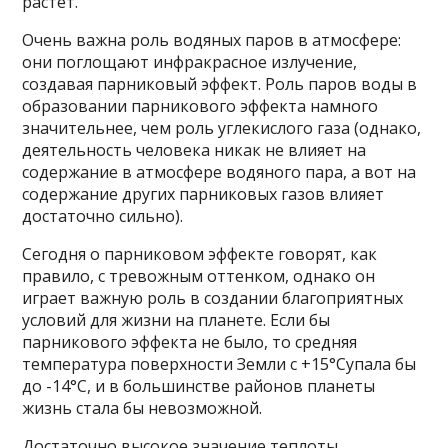
растет.
Очень важна роль водяных паров в атмосфере:
они поглощают инфракрасное излучение,
создавая парниковый эффект. Роль паров воды в
образовании парникового эффекта намного
значительнее, чем роль углекислого газа (однако,
деятельность человека никак не влияет на
содержание в атмосфере водяного пара, а вот на
содержание других парниковых газов влияет
достаточно сильно).
Сегодня о парниковом эффекте говорят, как
правило, с тревожным оттенком, однако он
играет важную роль в создании благоприятных
условий для жизни на планете. Если бы
парникового эффекта не было, то средняя
температура поверхности Земли с +15°Cупала бы
до -14°C, и в большинстве районов планеты
жизнь стала бы невозможной.
Достаточно высокое значение теплоты