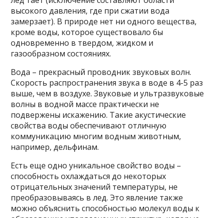
лед тает (исключение составляют области
высокого давления, где при сжатии вода
замерзает). В природе нет ни одного вещества,
кроме воды, которое существовало бы
одновременно в твердом, жидком и
газообразном состояниях.
Вода – прекрасный проводник звуковых волн.
Скорость распространения звука в воде в 4-5 раз
выше, чем в воздухе. Звуковые и ультразвуковые
волны в водной массе практически не
подвержены искажению. Такие акустические
свойства воды обеспечивают отличную
коммуникацию многим водным животным,
например, дельфинам.
Есть еще одно уникальное свойство воды –
способность охлаждаться до некоторых
отрицательных значений температуры, не
преобразовываясь в лед. Это явление также
можно объяснить способностью молекул воды к