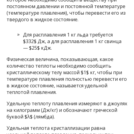
постоянном давлении и постоянной температуре
(температуре плавления), чтобы перевести его из
твердого в жидкое состояние.
Для расплавления 1 кг льда требуется
$332$ Дж, а для расплавления 1 кг свинца
— $25$ кДж.
Физическая величина, показывающая, какое
количество теплоты необходимо сообщить
кристаллическому телу массой $1$ кг, чтобы при
температуре плавления полностью перевести его
в жидкое состояние, называется удельной
теплотой плавления.
Удельную теплоту плавления измеряют в джоулях
на килограмм (Дж/кг) и обозначают греческой
буквой $λ$ (лямбда).
Удельная теплота кристаллизации равна