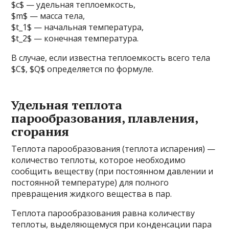
$c$ — удельная теплоемкость,
$m$ — масса тела,
$t_1$ — начальная температура,
$t_2$ — конечная температура.
В случае, если известна теплоемкость всего тела
$C$, $Q$ определяется по формуле.
Удельная теплота
парообразования, плавления,
сгорания
Теплота парообразования (теплота испарения) —
количество теплоты, которое необходимо
сообщить веществу (при постоянном давлении и
постоянной температуре) для полного
превращения жидкого вещества в пар.
Теплота парообразования равна количеству
теплоты, выделяющемуся при конденсации пара