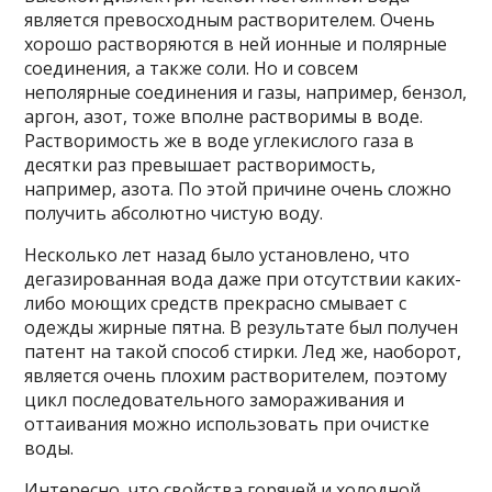
является превосходным растворителем. Очень
хорошо растворяются в ней ионные и полярные
соединения, а также соли. Но и совсем
неполярные соединения и газы, например, бензол,
аргон, азот, тоже вполне растворимы в воде.
Растворимость же в воде углекислого газа в
десятки раз превышает растворимость,
например, азота. По этой причине очень сложно
получить абсолютно чистую воду.
Несколько лет назад было установлено, что
дегазированная вода даже при отсутствии каких-
либо моющих средств прекрасно смывает с
одежды жирные пятна. В результате был получен
патент на такой способ стирки. Лед же, наоборот,
является очень плохим растворителем, поэтому
цикл последовательного замораживания и
оттаивания можно использовать при очистке
воды.
Интересно, что свойства горячей и холодной