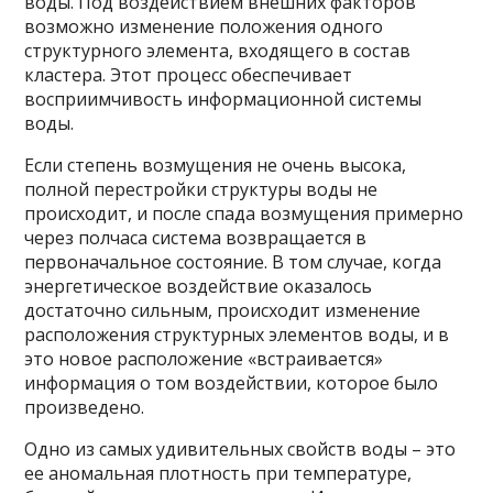
воды. Под воздействием внешних факторов
возможно изменение положения одного
структурного элемента, входящего в состав
кластера. Этот процесс обеспечивает
восприимчивость информационной системы
воды.
Если степень возмущения не очень высока,
полной перестройки структуры воды не
происходит, и после спада возмущения примерно
через полчаса система возвращается в
первоначальное состояние. В том случае, когда
энергетическое воздействие оказалось
достаточно сильным, происходит изменение
расположения структурных элементов воды, и в
это новое расположение «встраивается»
информация о том воздействии, которое было
произведено.
Одно из самых удивительных свойств воды – это
ее аномальная плотность при температуре,