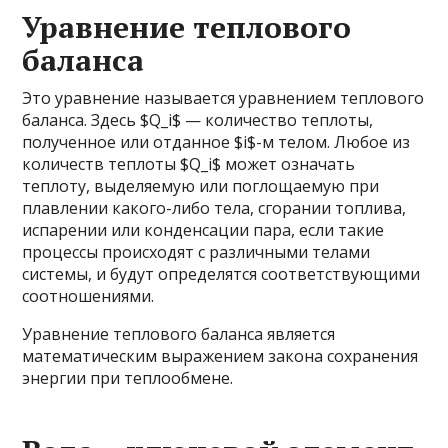
Уравнение теплового
баланса
Это уравнение называется уравнением теплового
баланса. Здесь $Q_i$ — количество теплоты,
полученное или отданное $i$-м телом. Любое из
количеств теплоты $Q_i$ может означать
теплоту, выделяемую или поглощаемую при
плавлении какого-либо тела, сгорании топлива,
испарении или конденсации пара, если такие
процессы происходят с различными телами
системы, и будут определятся соответствующими
соотношениями.
Уравнение теплового баланса является
математическим выражением закона сохранения
энергии при теплообмене.