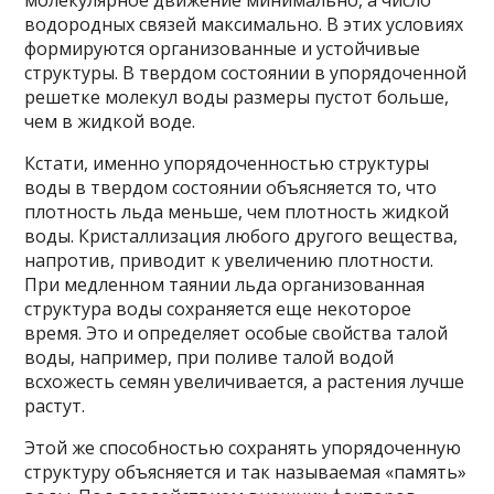
молекулярное движение минимально, а число
водородных связей максимально. В этих условиях
формируются организованные и устойчивые
структуры. В твердом состоянии в упорядоченной
решетке молекул воды размеры пустот больше,
чем в жидкой воде.
Кстати, именно упорядоченностью структуры
воды в твердом состоянии объясняется то, что
плотность льда меньше, чем плотность жидкой
воды. Кристаллизация любого другого вещества,
напротив, приводит к увеличению плотности.
При медленном таянии льда организованная
структура воды сохраняется еще некоторое
время. Это и определяет особые свойства талой
воды, например, при поливе талой водой
всхожесть семян увеличивается, а растения лучше
растут.
Этой же способностью сохранять упорядоченную
структуру объясняется и так называемая «память»