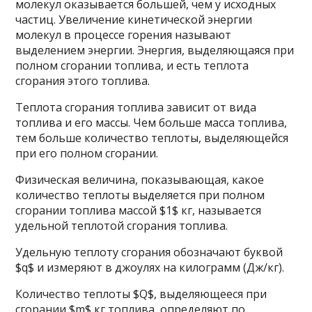
молекул оказывается большей, чем у исходных
частиц. Увеличение кинетической энергии
молекул в процессе горения называют
выделением энергии. Энергия, выделяющаяся при
полном сгорании топлива, и есть теплота
сгорания этого топлива.
Теплота сгорания топлива зависит от вида
топлива и его массы. Чем больше масса топлива,
тем больше количество теплоты, выделяющейся
при его полном сгорании.
Физическая величина, показывающая, какое
количество теплоты выделяется при полном
сгорании топлива массой $1$ кг, называется
удельной теплотой сгорания топлива.
Удельную теплоту сгорания обозначают буквой
$q$ и измеряют в джоулях на килограмм (Дж/кг).
Количество теплоты $Q$, выделяющееся при
сгорании $m$ кг топлива, определяют по