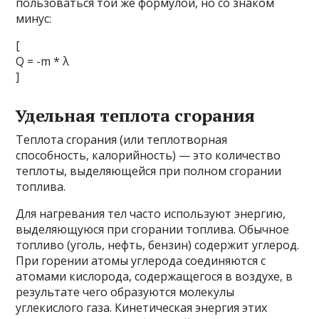
пользоваться той же формулой, но со знаком
минус:
[
Q = -m * λ
]
Удельная теплота сгорания
Теплота сгорания (или теплотворная
способность, калорийность) — это количество
теплоты, выделяющейся при полном сгорании
топлива.
Для нагревания тел часто используют энергию,
выделяющуюся при сгорании топлива. Обычное
топливо (уголь, нефть, бензин) содержит углерод.
При горении атомы углерода соединяются с
атомами кислорода, содержащегося в воздухе, в
результате чего образуются молекулы
углекислого газа. Кинетическая энергия этих