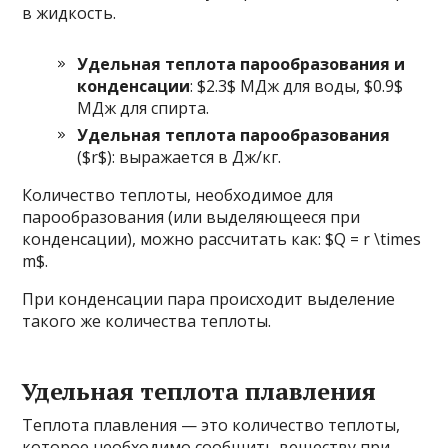
в жидкость.
Удельная теплота парообразования и
конденсации
: $2.3$ МДж для воды, $0.9$
МДж для спирта.
Удельная теплота парообразования
($r$): выражается в Дж/кг.
Количество теплоты, необходимое для
парообразования (или выделяющееся при
конденсации), можно рассчитать как: $Q = r \times
m$.
При конденсации пара происходит выделение
такого же количества теплоты.
Удельная теплота плавления
Теплота плавления — это количество теплоты,
которое необходимо сообщить веществу при