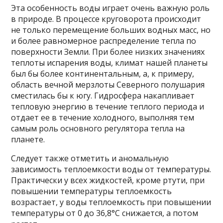
Эта особенность воды играет очень важную роль
в природе. В процессе круговорота происходит
не только перемещение больших водных масс, но
и более равномерное распределение тепла по
поверхности Земли. При более низких значениях
теплоты испарения воды, климат нашей планеты
был бы более континентальным, а, к примеру,
область вечной мерзлоты Северного полушария
сместилась бы к югу. Гидросфера накапливает
тепловую энергию в течение теплого периода и
отдает ее в течение холодного, выполняя тем
самым роль основного регулятора тепла на
планете.
Следует также отметить и аномальную
зависимость теплоемкости воды от температуры.
Практически у всех жидкостей, кроме ртути, при
повышении температуры теплоемкость
возрастает, у воды теплоемкость при повышении
температуры от 0 до 36,8°C снижается, а потом