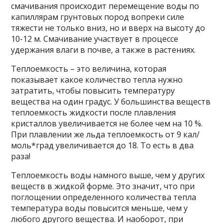
смачивания происходит перемещение воды по
капиллярам грунтовых пород вопреки силе
тяжести не только вниз, но и вверх на высоту до
10-12 м. Смачивание участвует в процессе
удержания влаги в почве, а также в растениях.
Теплоемкость – это величина, которая
показывает какое количество тепла нужно
затратить, чтобы повысить температуру
вещества на один градус. У большинства веществ
теплоемкость жидкости после плавления
кристаллов увеличивается не более чем на 10 %.
При плавлении же льда теплоемкость от 9 кал/
моль*град увеличивается до 18. То есть в два
раза!
Теплоемкость воды намного выше, чем у других
веществ в жидкой форме. Это значит, что при
поглощении определенного количества тепла
температура воды повысится меньше, чем у
любого другого вещества. И наоборот, при