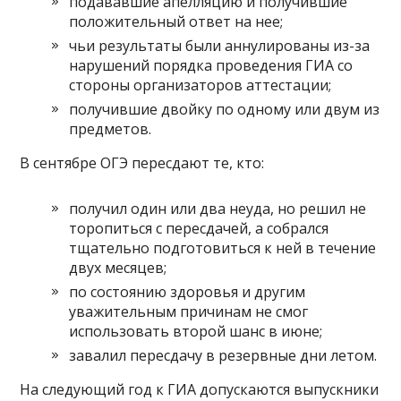
подававшие апелляцию и получившие
положительный ответ на нее;
чьи результаты были аннулированы из-за
нарушений порядка проведения ГИА со
стороны организаторов аттестации;
получившие двойку по одному или двум из
предметов.
В сентябре ОГЭ пересдают те, кто:
получил один или два неуда, но решил не
торопиться с пересдачей, а собрался
тщательно подготовиться к ней в течение
двух месяцев;
по состоянию здоровья и другим
уважительным причинам не смог
использовать второй шанс в июне;
завалил пересдачу в резервные дни летом.
На следующий год к ГИА допускаются выпускники