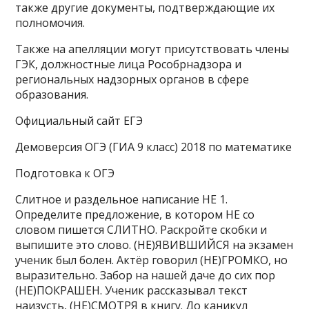
также другие документы, подтверждающие их
полномочия.
Также на апелляции могут присутствовать члены
ГЭК, должностные лица Рособрнадзора и
региональных надзорных органов в сфере
образования.
Официальный сайт ЕГЭ
Демоверсия ОГЭ (ГИА 9 класс) 2018 по математике
Подготовка к ОГЭ
Слитное и раздельное написание НЕ 1.
Определите предложение, в котором НЕ со
словом пишется СЛИТНО. Раскройте скобки и
выпишите это слово. (НЕ)ЯВИВШИЙСЯ на экзамен
ученик был болен. Актёр говорил (НЕ)ГРОМКО, но
выразительно. Забор на нашей даче до сих пор
(НЕ)ПОКРАШЕН. Ученик рассказывал текст
наизусть, (НЕ)СМОТРЯ в книгу. До каникул