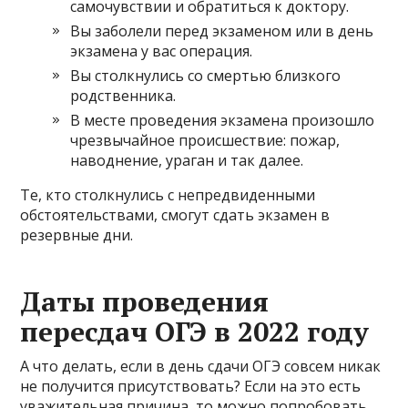
самочувствии и обратиться к доктору.
Вы заболели перед экзаменом или в день
экзамена у вас операция.
Вы столкнулись со смертью близкого
родственника.
В месте проведения экзамена произошло
чрезвычайное происшествие: пожар,
наводнение, ураган и так далее.
Те, кто столкнулись с непредвиденными
обстоятельствами, смогут сдать экзамен в
резервные дни.
Даты проведения
пересдач ОГЭ в 2022 году
А что делать, если в день сдачи ОГЭ совсем никак
не получится присутствовать? Если на это есть
уважительная причина, то можно попробовать