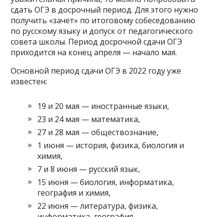
сдать ОГЭ в досрочный период. Для этого нужно
получить «зачет» по итоговому собеседованию
по русскому языку и допуск от педагогического
совета школы. Период досрочной сдачи ОГЭ
приходится на конец апреля — начало мая.
Основной период сдачи ОГЭ в 2022 году уже
известен:
19 и 20 мая — иностранные языки,
23 и 24 мая — математика,
27 и 28 мая — обществознание,
1 июня — история, физика, биология и
химия,
7 и 8 июня — русский язык,
15 июня — биология, информатика,
география и химия,
22 июня — литература, физика,
информатика, география.