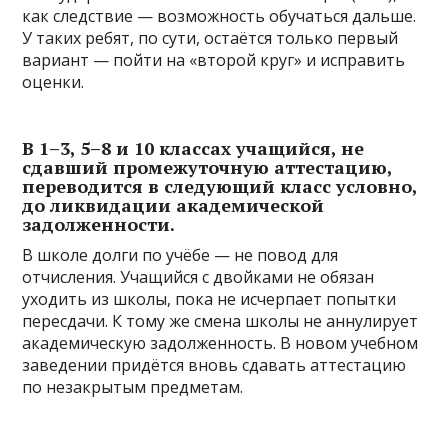
как следствие — возможность обучаться дальше.
У таких ребят, по сути, остаётся только первый
вариант — пойти на «второй круг» и исправить
оценки.
В 1–3, 5–8 и 10 классах учащийся, не
сдавший промежуточную аттестацию,
переводится в следующий класс условно,
до ликвидации академической
задолженности.
В школе долги по учёбе — не повод для
отчисления. Учащийся с двойками не обязан
уходить из школы, пока не исчерпает попытки
пересдачи. К тому же смена школы не аннулирует
академическую задолженность. В новом учебном
заведении придётся вновь сдавать аттестацию
по незакрытым предметам.