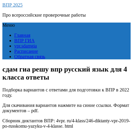
ВПР 2025
Про всероссийские проверочные работы
Меню
Главная
ВПР ГИА
vpr.sdamgia
Расписание
Обратная связь
сдам гиа решу впр русский язык для 4
класса ответы
Подборка вариантов с ответами для подготовки к ВПР в 2022
году.
Для скачивания вариантов нажмите на синие ссылки. Формат
документов – pdf.
Сборник диктантов ВПР: 4vpr. ru/4-klass/246-diktanty-vpr-2019-
po-russkomu-yazyku-v-4-klasse. html