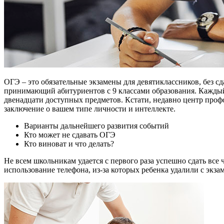
ОГЭ – это обязательные экзамены для девятиклассников, без сд
принимающий абитуриентов с 9 классами образования. Каждый 
двенадцати доступных предметов. Кстати, недавно центр проф
заключение о вашем типе личности и интеллекте.
Варианты дальнейшего развития событий
Кто может не сдавать ОГЭ
Кто виноват и что делать?
Не всем школьникам удается с первого раза успешно сдать все
использование телефона, из-за которых ребенка удалили с экза