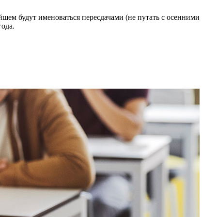
йшем будут именоваться пересдачами (не путать с осенними
года.