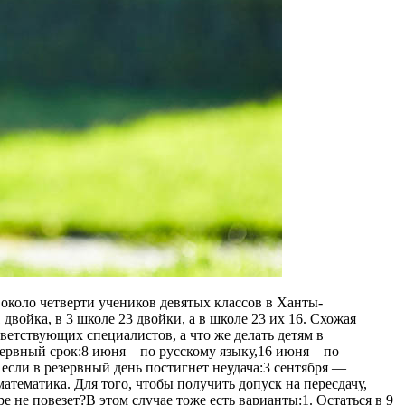
около четверти учеников девятых классов в Ханты-
двойка, в 3 школе 23 двойки, а в школе 23 их 16. Схожая
тветствующих специалистов, а что же делать детям в
рвный срок:8 июня – по русскому языку,16 июня – по
 если в резервный день постигнет неудача:3 сентября —
атематика. Для того, чтобы получить допуск на пересдачу,
 не повезет?В этом случае тоже есть варианты:1. Остаться в 9