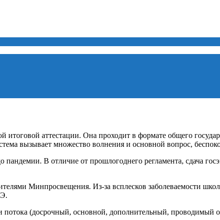
й итоговой аттестации. Она проходит в формате общего государ
стема вызывает множество волнения и основной вопрос, беспоко
 пандемии. В отличие от прошлогоднего регламента, сдача госэк
телями Минпросвещения. Из-за всплесков заболеваемости школы
ГЭ.
и потока (досрочный, основной, дополнительный, проводимый ос