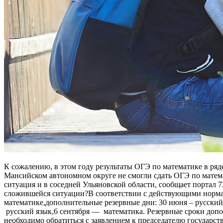
К сожалению, в этом году результаты ОГЭ по математике в ряд
Мансийском автономном округе не смогли сдать ОГЭ по математик
ситуация и в соседней Ульяновской области, сообщает портал 73
сложившейся ситуации?В соответствии с действующими нормати
математике,дополнительные резервные дни: 30 июня – русский 
русский язык,6 сентября — математика. Резервные сроки дополн
необходимо обратиться с заявлением к председателю государств