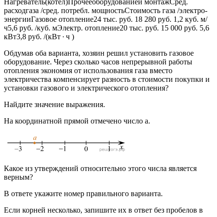
Нагреватель(котел)Прочееоборудованиеи монтажСред.
расходгаза /сред. потребл. мощностьСтоимость газа /электро-
энергииГазовое отопление24 тыс. руб. 18 280 руб. 1,2 куб. м/
ч5,6 руб. /куб. мЭлектр. отопление20 тыс. руб. 15 000 руб. 5,6
кВт3,8 руб. /(кВт · ч )
Обдумав оба варианта, хозяин решил установить газовое
оборудование. Через сколько часов непрерывной работы
отопления экономия от использования газа вместо
электричества компенсирует разность в стоимости покупки и
установки газового и электрического отопления?
Найдите значение выражения.
На координатной прямой отмечено число а.
Какое из утверждений относительно этого числа является
верным?
В ответе укажите номер правильного варианта.
Если корней несколько, запишите их в ответ без пробелов в