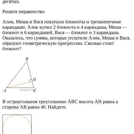
десятых.
Решите неравенство.
Алик, Миша и Вася покупали блокноты и трехкопеечные
карандаши. Алик купил 2 блокнота и 4 карандаша, Миша —
блокнот и 6 карандашей, Вася — блокнот и 3 карандаша.
Оказалось, что суммы, которые уплатили Алик, Миша и Вася,
образуют геометрическую прогрессию. Сколько стоит
блокнот?
В остроугольном треугольнике ABC высота AH равна а
сторона AB равна 40. Найдите.