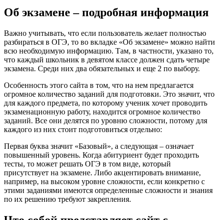
Об экзамене – подробная информация
Важно учитывать, что если пользователь желает полностью
разбираться в ОГЭ, то во вкладке «Об экзамене» можно найти
всю необходимую информацию. Там, в частности, указано то,
что каждый школьник в девятом классе должен сдать четыре
экзамена. Среди них два обязательных и еще 2 по выбору.
Особенность этого сайта в том, что на нем предлагается
огромное количество заданий для подготовки. Это значит, что
для каждого предмета, по которому ученик хочет проводить
экзаменационную работу, находится огромное количество
заданий. Все они делятся по уровню сложности, потому для
каждого из них стоит подготовиться отдельно:
Первая буква значит «Базовый», а следующая – означает
повышенный уровень. Когда абитуриент будет проходить
тесты, то может решать ОГЭ в том виде, который
присутствует на экзамене. Либо акцентировать внимание,
например, на высоком уровне сложности, если конкретно с
этими заданиями имеются определенные сложности и знания
по их решению требуют закрепления.
Что собой представляет сайт с