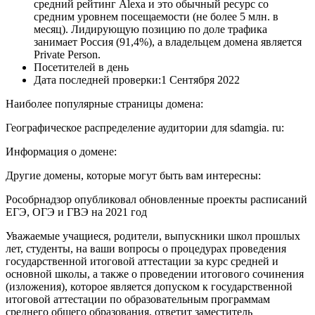
средний рейтинг Alexa и это обычный ресурс со
средним уровнем посещаемости (не более 5 млн. в
месяц). Лидирующую позицию по доле трафика
занимает Россия (91,4%), а владельцем домена является
Private Person.
Посетителей в день
Дата последней проверки:1 Сентября 2022
Наиболее популярные страницы домена:
Географическое распределение аудитории для sdamgia. ru:
Информация о домене:
Другие домены, которые могут быть вам интересны:
Рособрнадзор опубликовал обновленные проекты расписаний
ЕГЭ, ОГЭ и ГВЭ на 2021 год
Уважаемые учащиеся, родители, выпускники школ прошлых
лет, студенты, на ваши вопросы о процедурах проведения
государственной итоговой аттестации за курс средней и
основной школы, а также о проведении итогового сочинения
(изложения), которое является допуском к государственной
итоговой аттестации по образовательным программам
среднего общего образования, ответит заместитель