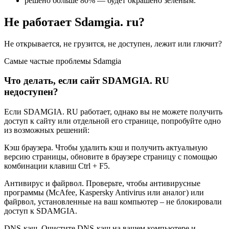
решено больше 80% — будет окрашено зеленым.
Не работает Sdamgia. ru?
Не открывается, не грузится, не доступен, лежит или глючит?
Самые частые проблемы Sdamgia
Что делать, если сайт SDAMGIA. RU
недоступен?
Если SDAMGIA. RU работает, однако вы не можете получить
доступ к сайту или отдельной его странице, попробуйте одно
из возможных решений:
Кэш браузера. Чтобы удалить кэш и получить актуальную
версию страницы, обновите в браузере страницу с помощью
комбинации клавиш Ctrl + F5.
Антивирус и файрвол. Проверьте, чтобы антивирусные
программы (McAfee, Kaspersky Antivirus или аналог) или
файрвол, установленные на ваш компьютер – не блокировали
доступ к SDAMGIA.
DNS-кэш. Очистите DNS-кэш на вашем компьютере и