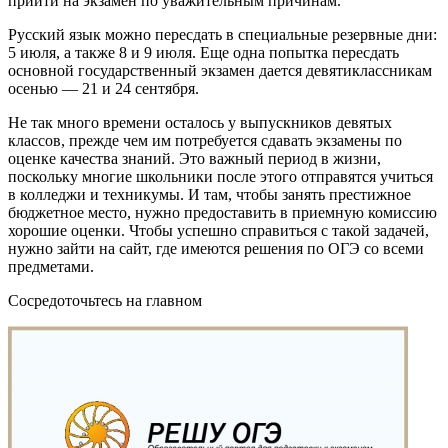
прийти на экзамен по уважительным причинам.
Русский язык можно пересдать в специальные резервные дни:
5 июля, а также 8 и 9 июля. Еще одна попытка пересдать
основной государственный экзамен дается девятиклассникам
осенью — 21 и 24 сентября.
Не так много времени осталось у выпускников девятых
классов, прежде чем им потребуется сдавать экзамены по
оценке качества знаний. Это важный период в жизни,
поскольку многие школьники после этого отправятся учиться
в колледжи и техникумы. И там, чтобы занять престижное
бюджетное место, нужно предоставить в приемную комиссию
хорошие оценки. Чтобы успешно справиться с такой задачей,
нужно зайти на сайт, где имеются решения по ОГЭ со всеми
предметами.
Сосредоточьтесь на главном