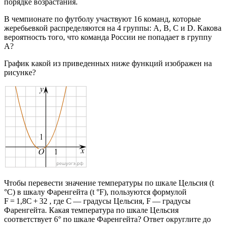
порядке возрастания.
В чемпионате по футболу участвуют 16 команд, которые
жеребьевкой распределяются на 4 группы: A, B, C и D. Какова
вероятность того, что команда России не попадает в группу
A?
График какой из приведенных ниже функций изображен на
рисунке?
Чтобы перевести значение температуры по шкале Цельсия (t
°C) в шкалу Фаренгейта (t °F), пользуются формулой
F = 1,8C + 32 , где C — градусы Цельсия, F — градусы
Фаренгейта. Какая температура по шкале Цельсия
соответствует 6° по шкале Фаренгейта? Ответ округлите до