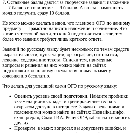
7. Остальные баллы даются за творческие задания: изложение
— 7 баллов и сочинение — 9 баллов. А вот за грамотность
можно получить сразу 10 баллов.
Из этого можно сделать вывод, что главное в ОГЭ по данному
предмету — грамотно написать изложение и сочинение. Что
касается тестовой части, то к ней подготовиться легче, тем
более что задания требуют лишь краткого ответа.
Заданий по русскому языку будет несколько: по темам средств
выразительности, пунктуации, орфографии, синтаксиса,
лексике, содержанию текста. Списки тем, примерные
вопросы и решения на них можно найти на сайтах
подготовки к основному государственному экзамену
совершенно бесплатно.
Что делать для успешной сдачи ОГЭ по русскому языку:
Оценить уровень своей подготовки. Найдите пробники
экзаменационных задач и тренировочные тесты в
открытом доступе в интернете. Задачи с решениями и
пояснениями можно найти на сайтах: Незнайка.инфо,
exam-prep.ru, Сдам ГИА: Решу ОГЭ, saharina.ru и многих
других.
Проверьте, в каких вопросах вы допускаете ошибки, и