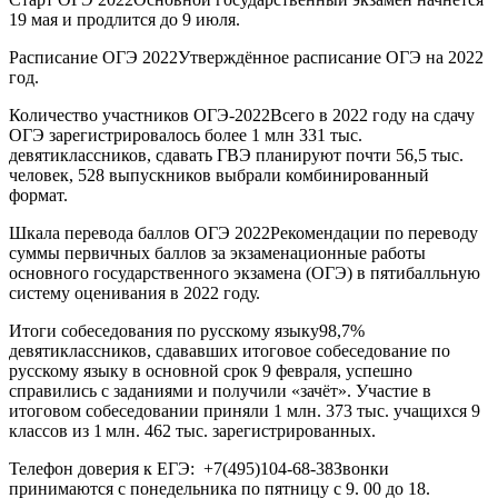
19 мая и продлится до 9 июля.
Расписание ОГЭ 2022Утверждённое расписание ОГЭ на 2022
год.
Количество участников ОГЭ-2022Всего в 2022 году на сдачу
ОГЭ зарегистрировалось более 1 млн 331 тыс.
девятиклассников, сдавать ГВЭ планируют почти 56,5 тыс.
человек, 528 выпускников выбрали комбинированный
формат.
Шкала перевода баллов ОГЭ 2022Рекомендации по переводу
суммы первичных баллов за экзаменационные работы
основного государственного экзамена (ОГЭ) в пятибалльную
систему оценивания в 2022 году.
Итоги собеседования по русскому языку98,7%
девятиклассников, сдававших итоговое собеседование по
русскому языку в основной срок 9 февраля, успешно
справились с заданиями и получили «зачёт». Участие в
итоговом собеседовании приняли 1 млн. 373 тыс. учащихся 9
классов из 1 млн. 462 тыс. зарегистрированных.
Телефон доверия к ЕГЭ: +7(495)104-68-38Звонки
принимаются с понедельника по пятницу с 9. 00 до 18.