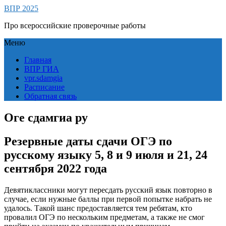
ВПР 2025
Про всероссийские проверочные работы
Меню
Главная
ВПР ГИА
vpr.sdamgia
Расписание
Обратная связь
Оге сдамгиа ру
Резервные даты сдачи ОГЭ по
русскому языку 5, 8 и 9 июля и 21, 24
сентября 2022 года
Девятиклассники могут пересдать русский язык повторно в
случае, если нужные баллы при первой попытке набрать не
удалось. Такой шанс предоставляется тем ребятам, кто
провалил ОГЭ по нескольким предметам, а также не смог