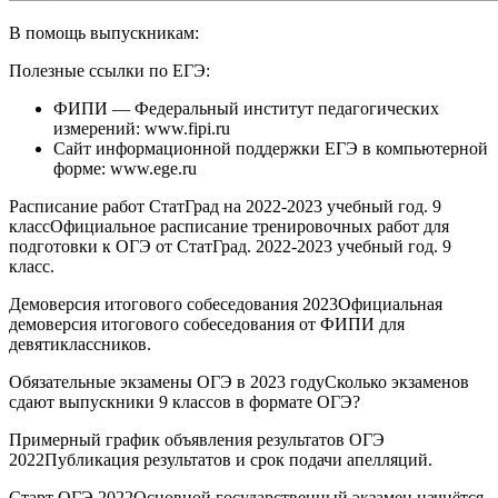
В помощь выпускникам:
Полезные ссылки по ЕГЭ:
ФИПИ — Федеральный институт педагогических
измерений: www.fipi.ru
Сайт информационной поддержки ЕГЭ в компьютерной
форме: www.ege.ru
Расписание работ СтатГрад на 2022-2023 учебный год. 9
классОфициальное расписание тренировочных работ для
подготовки к ОГЭ от СтатГрад. 2022-2023 учебный год. 9
класс.
Демоверсия итогового собеседования 2023Официальная
демоверсия итогового собеседования от ФИПИ для
девятиклассников.
Обязательные экзамены ОГЭ в 2023 годуСколько экзаменов
сдают выпускники 9 классов в формате ОГЭ?
Примерный график объявления результатов ОГЭ
2022Публикация результатов и срок подачи апелляций.
Старт ОГЭ 2022Основной государственный экзамен начнётся