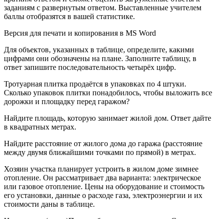
заданиям с развернутым ответом. Выставленные учителем
баллы отобразятся в вашей статистике.
Версия для печати и копирования в MS Word
Для объектов, указанных в таблице, определите, какими
цифрами они обозначены на плане. Заполните таблицу, в
ответ запишите последовательность четырёх цифр.
Тротуарная плитка продаётся в упаковках по 4 штуки.
Сколько упаковок плитки понадобилось, чтобы выложить все
дорожки и площадку перед гаражом?
Найдите площадь, которую занимает жилой дом. Ответ дайте
в квадратных метрах.
Найдите расстояние от жилого дома до гаража (расстояние
между двумя ближайшими точками по прямой) в метрах.
Хозяин участка планирует устроить в жилом доме зимнее
отопление. Он рассматривает два варианта: электрическое
или газовое отопление. Цены на оборудование и стоимость
его установки, данные о расходе газа, электроэнергии и их
стоимости даны в таблице.