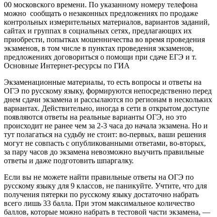
00 московского времени. По указанному номеру телефона
можно сообщать о незаконных предложениях по продаже
контрольных измерительных материалов, вариантов заданий,
сайтах и группах в социальных сетях, предлагающих их
приобрести, попытках мошенничества во время проведения
экзаменов, в том числе в пунктах проведения экзаменов,
предложениях договориться о помощи при сдаче ЕГЭ и т.
Основные Интернет-ресурсы по ГИА
Экзаменационные материалы, то есть вопросы и ответы на
ОГЭ по русскому языку, формируются непосредственно перед
днем сдачи экзамена и рассылаются по регионам в нескольких
вариантах. Действительно, иногда в сети в открытом доступе
появляются ответы на реальные варианты ОГЭ, но это
происходит не ранее чем за 2-3 часа до начала экзамена. Но и
тут полагаться на судьбу не стоит: во-первых, ваши решения
могут не совпасть с опубликованными ответами, во-вторых,
за пару часов до экзамена невозможно выучить правильные
ответы и даже подготовить шпаргалку.
Если вы не можете найти правильные ответы на ОГЭ по
русскому языку для 9 классов, не паникуйте. Учтите, что для
получения пятерки по русскому языку достаточно набрать
всего лишь 33 балла. При этом максимальное количество
баллов, которые можно набрать в тестовой части экзамена, —