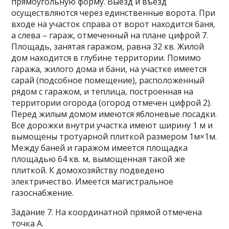
прямоугольную форму. Выезд и въезд
осуществляются через единственные ворота. При
входе на участок справа от ворот находится баня,
а слева – гараж, отмеченный на плане цифрой 7.
Площадь, занятая гаражом, равна 32 кв. Жилой
дом находится в глубине территории. Помимо
гаража, жилого дома и бани, на участке имеется
сарай (подсобное помещение), расположенный
рядом с гаражом, и теплица, построенная на
территории огорода (огород отмечен цифрой 2).
Перед жилым домом имеются яблоневые посадки.
Все дорожки внутри участка имеют ширину 1 м и
вымощены тротуарной плиткой размером 1м×1м.
Между баней и гаражом имеется площадка
площадью 64 кв. м, вымощенная такой же
плиткой. К домохозяйству подведено
электричество. Имеется магистральное
газоснабжение.
Задание 7. На координатной прямой отмечена
точка А.