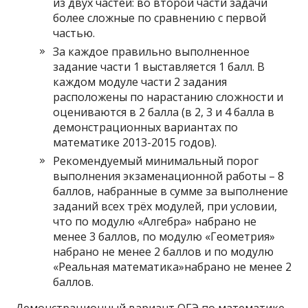
из двух частей: во второй части задачи
более сложные по сравнению с первой
частью.
За каждое правильно выполненное
задание части 1 выставляется 1 балл. В
каждом модуле части 2 задания
расположены по нарастанию сложности и
оцениваются в 2 балла (в 2, 3 и 4 балла в
демонстрационных вариантах по
математике 2013-2015 годов).
Рекомендуемый минимальный порог
выполнения экзаменационной работы – 8
баллов, набранные в сумме за выполнение
заданий всех трёх модулей, при условии,
что по модулю «Алгебра» набрано не
менее 3 баллов, по модулю «Геометрия»
набрано не менее 2 баллов и по модулю
«Реальная математика»набрано не менее 2
баллов.