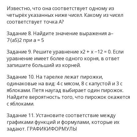
Известно, что она соответствует одному из
четырёх указанных ниже чисел. Какому из чисел
соответствует точка А?
Задание 8. Найдите значение выражения а–
7·(a5)2 при а = 5
Задание 9. Решите уравнение x2 + x −12 = 0. Если
уравнение имеет более одного корня, в ответ
запишите больший из корней.
Задание 10. На тарелке лежат пирожки,
одинаковые на вид: 4 с мясом, 8 с капустой и 3 с
яблоками. Петя наугад выбирает один пирожок.
Найдите вероятность того, что пирожок окажется
с яблоками.
Задание 11. Установите соответствие между
графиками функций и формулами, которые их
задают. ГРАФИКИФОРМУЛЫ