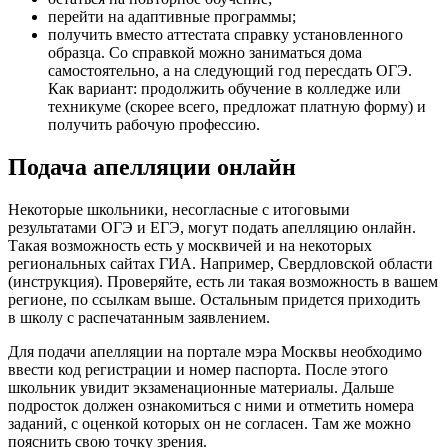
перейти на адаптивные программы;
получить вместо аттестата справку установленного
образца. Со справкой можно заниматься дома
самостоятельно, а на следующий год пересдать ОГЭ.
Как вариант: продолжить обучение в колледже или
техникуме (скорее всего, предложат платную форму) и
получить рабочую профессию.
Подача апелляции онлайн
Некоторые школьники, несогласные с итоговыми
результатами ОГЭ и ЕГЭ, могут подать апелляцию онлайн.
Такая возможность есть у москвичей и на некоторых
региональных сайтах ГИА. Например, Свердловской области
(инструкция). Проверяйте, есть ли такая возможность в вашем
регионе, по ссылкам выше. Остальным придется приходить
в школу с распечатанным заявлением.
Для подачи апелляции на портале мэра Москвы необходимо
ввести код регистрации и номер паспорта. После этого
школьник увидит экзаменационные материалы. Дальше
подросток должен ознакомиться с ними и отметить номера
заданий, с оценкой которых он не согласен. Там же можно
пояснить свою точку зрения.