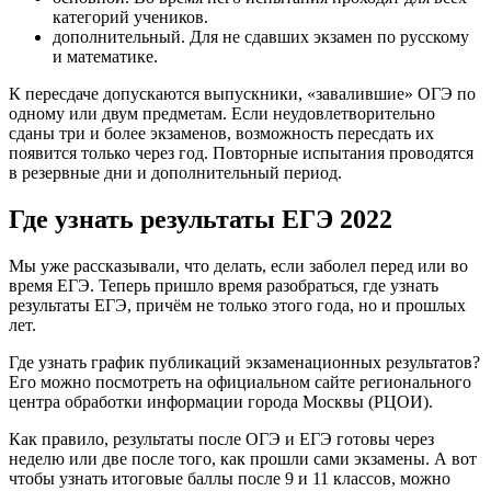
категорий учеников.
дополнительный. Для не сдавших экзамен по русскому
и математике.
К пересдаче допускаются выпускники, «завалившие» ОГЭ по
одному или двум предметам. Если неудовлетворительно
сданы три и более экзаменов, возможность пересдать их
появится только через год. Повторные испытания проводятся
в резервные дни и дополнительный период.
Где узнать результаты ЕГЭ 2022
Мы уже рассказывали, что делать, если заболел перед или во
время ЕГЭ. Теперь пришло время разобраться, где узнать
результаты ЕГЭ, причём не только этого года, но и прошлых
лет.
Где узнать график публикаций экзаменационных результатов?
Его можно посмотреть на официальном сайте регионального
центра обработки информации города Москвы (РЦОИ).
Как правило, результаты после ОГЭ и ЕГЭ готовы через
неделю или две после того, как прошли сами экзамены. А вот
чтобы узнать итоговые баллы после 9 и 11 классов, можно