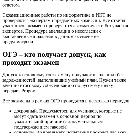
ответом.
Экзаменационные работы по информатике и ИКТ не
проверяются экспертами предметных комиссий. Все ответы
участников экзамена проверяются автоматически без участия
экспертов. Процедура апелляции о несогласии с
выставленными баллами в данном экзамене не
предусмотрена.
ОГЭ – кто получает допуск, как
проходит экзамен
Допуск к основному госэкзамену получают школьники без
задолженностей, выполнившие учебный план. Нужен также
зачет по итоговому собеседованию по русскому языку,
передает Progov.
Все экзамены в рамках ОГЭ проводятся в несколько периодов:
досрочный. Предусмотрен для учеников, которые не
могут сдать экзамен в основной период по
уважительной причине (с документальным
подтверждением таковой).
основной. Во время него испытания проходят для всех