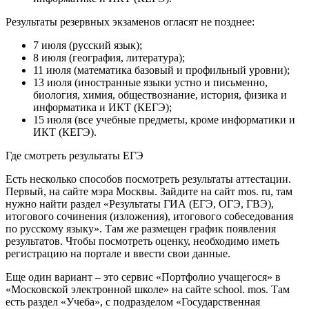
Результаты резервных экзаменов огласят не позднее:
7 июля (русский язык);
8 июля (география, литература);
11 июля (математика базовый и профильный уровни);
13 июля (иностранные языки устно и письменно,
биология, химия, обществознание, история, физика и
информатика и ИКТ (КЕГЭ);
15 июля (все учебные предметы, кроме информатики и
ИКТ (КЕГЭ).
Где смотреть результаты ЕГЭ
Есть несколько способов посмотреть результаты аттестации.
Первый, на сайте мэра Москвы. Зайдите на сайт mos. ru, там
нужно найти раздел «Результаты ГИА (ЕГЭ, ОГЭ, ГВЭ),
итогового сочинения (изложения), итогового собеседования
по русскому языку». Там же размещен график появления
результатов. Чтобы посмотреть оценку, необходимо иметь
регистрацию на портале и ввести свои данные.
Еще один вариант – это сервис «Портфолио учащегося» в
«Московской электронной школе» на сайте school. mos. Там
есть раздел «Учеба», с подразделом «Государственная