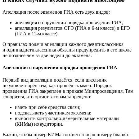
Апелляция после экзаменов ГИА есть двух видов:
апелляция о нарушении порядка проведения ГИА;
апелляция результатов ОГЭ (ГИА в 9-м классе) и ЕГЭ
(ГИА в 11-м классе).
О правилах подачи апелляции каждого девятиклассника
и одиннадцатиклассника обязаны предупредить в его школе
не позднее чем за две недели до экзамена.
Апелляция о нарушении порядка проведения ГИА
Первый вид апелляции подаётся, если школьник
не удовлетворён тем, как прошёл экзамен. Порядок
проведения ГИА закреплён в приказе Минпросвещения. Там
говорится, что организаторам запрещено:
иметь при себе средства связи;
подсказывать участникам экзамена;
выносить контрольно-измерительные материалы
(КИМы) из аудитории.
Важно, чтобы номер КИМа соответствовал номеру бланка —