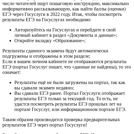
число читателей ищут пошаговую инструкцию, максимально
информативно рассказывающую, как найти баллы (оценки)
ЕГЭ через Госуслуги в 2022 году. Итак, чтобы посмотреть
результаты ЕГЭ на Госуслугах необходимо:
Авторизуйтесь на Госуслугах и перейдите в свой
личный кабинет в раздел «Документы и данные»;
Откройте вкладку «Образование»;
Результаты сданного экзамена будут автоматически
подгружены и отображены в этом разделе;
Если в вашем личном кабинете не отображаются результаты
ЕГЭ (портал Госуслуг пишет, что «данные не найдены), то это
означает:
Результаты ещё не были загружены на портал, так как
вы сдавали экзамен недавно;
Вы сдавали ЕГЭ ранее. Портал Госуслуги отображает
результаты ЕГЭ только за текущий год. То есть, не
удастся посмотреть результаты ЕГЭ прошлых лет на
портале Госуслуг, или информационном портале ЕГЭ.
Таким образом производится проверка предварительных
результатов ЕГЭ через портал Госуслуги!