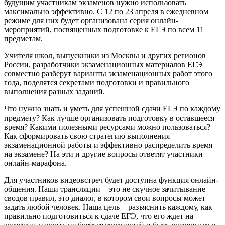
будущим участникам экзаменов нужно использовать
максимально эффективно. С 12 по 23 апреля в ежедневном
режиме для них будет организована серия онлайн-
мероприятий, посвященных подготовке к ЕГЭ по всем 11
предметам.
Учителя школ, выпускники из Москвы и других регионов
России, разработчики экзаменационных материалов ЕГЭ
совместно разберут варианты экзаменационных работ этого
года, поделятся секретами подготовки и правильного
выполнения разных заданий.
Что нужно знать и уметь для успешной сдачи ЕГЭ по каждому
предмету? Как лучше организовать подготовку в оставшееся
время? Какими полезными ресурсами можно пользоваться?
Как сформировать свою стратегию выполнения
экзаменационной работы и эффективно распределить время
на экзамене? На эти и другие вопросы ответят участники
онлайн-марафона.
Для участников видеовстреч будет доступна функция онлайн-
общения. Наши трансляции − это не скучное зачитывание
сводов правил, это диалог, в котором свои вопросы может
задать любой человек. Наша цель − разъяснить каждому, как
правильно подготовиться к сдаче ЕГЭ, что его ждет на