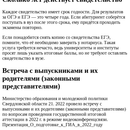
Каждое свидетельство имеет срок годности. Для результатов
за ОГЭ и ЕГЭ — это четыре года. Если абитуриент соберётся
поступать в вуз после этого срока, ему придётся проходить
экзамены повторно.
Если понадобится снять копию со свидетельства ЕГЭ,
помните, что её необходимо заверить у нотариуса. Такая
услуга требуется нечасто, ведь университеты и институты
просят лишь указать итоговые баллы, но не требуют оставлять
свидетельство в вузе.
Встреча с выпускниками и их
родителями (законными
представителями)
Министерство образования и молодежной политики
Свердловской области 21. 2022 провело встречу с
выпусниками и их родителями (законными представителями)
по вопросам проведения государственной итоговой
аттестации в 2022 г. в режиме видеоконференцсвязи.
Презентация_О_подготовке_к_ГИА_в_2022_году