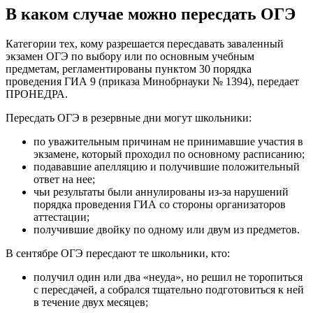
В каком случае можно пересдать ОГЭ
Категории тех, кому разрешается пересдавать заваленный
экзамен ОГЭ по выбору или по основным учебным
предметам, регламентированы пунктом 30 порядка
проведения ГИА 9 (приказа Минобрнауки № 1394), передает
ПРОНЕДРА.
Пересдать ОГЭ в резервные дни могут школьники:
по уважительным причинам не принимавшие участия в
экзамене, который проходил по основному расписанию;
подававшие апелляцию и получившие положительный
ответ на нее;
чьи результаты были аннулированы из-за нарушений
порядка проведения ГИА со стороны организаторов
аттестации;
получившие двойку по одному или двум из предметов.
В сентябре ОГЭ пересдают те школьники, кто:
получил один или два «неуда», но решил не торопиться
с пересдачей, а собрался тщательно подготовиться к ней
в течение двух месяцев;