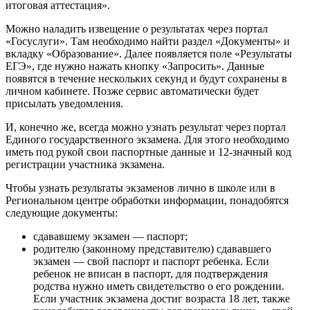
итоговая аттестация».
Можно наладить извещение о результатах через портал
«Госуслуги». Там необходимо найти раздел «Документы» и
вкладку «Образование». Далее появляется поле «Результаты
ЕГЭ», где нужно нажать кнопку «Запросить». Данные
появятся в течение нескольких секунд и будут сохранены в
личном кабинете. Позже сервис автоматически будет
присылать уведомления.
И, конечно же, всегда можно узнать результат через портал
Единого государственного экзамена. Для этого необходимо
иметь под рукой свои паспортные данные и 12-значный код
регистрации участника экзамена.
Чтобы узнать результаты экзаменов лично в школе или в
Региональном центре обработки информации, понадобятся
следующие документы:
сдававшему экзамен — паспорт;
родителю (законному представителю) сдававшего
экзамен — свой паспорт и паспорт ребенка. Если
ребенок не вписан в паспорт, для подтверждения
родства нужно иметь свидетельство о его рождении.
Если участник экзамена достиг возраста 18 лет, также