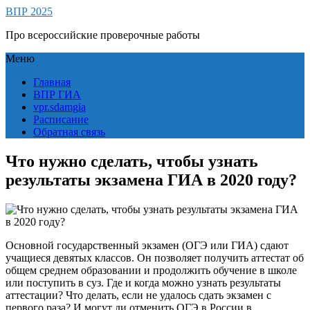
ВПР 2025
Про всероссийские проверочные работы
Меню
Главная
ВПР ГИА
vpr.sdamgia
Расписание
Обратная связь
Что нужно сделать, чтобы узнать
результаты экзамена ГИА в 2020 году?
Основной государственный экзамен (ОГЭ или ГИА) сдают
учащиеся девятых классов. Он позволяет получить аттестат об
общем среднем образовании и продолжить обучение в школе
или поступить в суз. Где и когда можно узнать результаты
аттестации? Что делать, если не удалось сдать экзамен с
первого раза? И могут ли отменить ОГЭ в России в