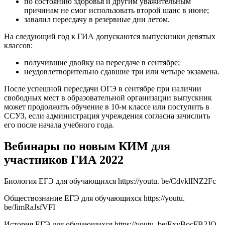
по состоянию здоровья и другим уважительным
причинам не смог использовать второй шанс в июне;
завалил пересдачу в резервные дни летом.
На следующий год к ГИА допускаются выпускники девятых
классов:
получившие двойку на пересдаче в сентябре;
неудовлетворительно сдавшие три или четыре экзамена.
После успешной пересдачи ОГЭ в сентябре при наличии
свободных мест в образовательной организации выпускник
может продолжить обучение в 10-м классе или поступить в
ССУЗ, если администрация учреждения согласна зачислить
его после начала учебного года.
Вебинары по новым КИМ для
участников ГИА 2022
Биология ЕГЭ для обучающихся https://youtu. be/CdvklINZ2Fc
Обществознание ЕГЭ для обучающихся https://youtu.
be/JimRaJsfVFI
История ЕГЭ для обучающихся https://youtu. be/ExyBocFB2JQ