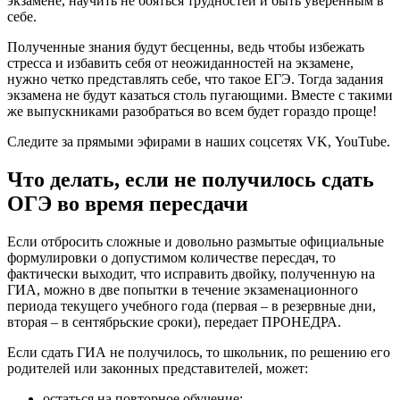
экзамене, научить не бояться трудностей и быть уверенным в
себе.
Полученные знания будут бесценны, ведь чтобы избежать
стресса и избавить себя от неожиданностей на экзамене,
нужно четко представлять себе, что такое ЕГЭ. Тогда задания
экзамена не будут казаться столь пугающими. Вместе с такими
же выпускниками разобраться во всем будет гораздо проще!
Следите за прямыми эфирами в наших соцсетях VK, YouTube.
Что делать, если не получилось сдать
ОГЭ во время пересдачи
Если отбросить сложные и довольно размытые официальные
формулировки о допустимом количестве пересдач, то
фактически выходит, что исправить двойку, полученную на
ГИА, можно в две попытки в течение экзаменационного
периода текущего учебного года (первая – в резервные дни,
вторая – в сентябрьские сроки), передает ПРОНЕДРА.
Если сдать ГИА не получилось, то школьник, по решению его
родителей или законных представителей, может:
остаться на повторное обучение;