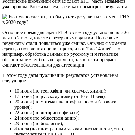
Российские школьники сейчас сдают ЕГЭ. Часть экзаменов
уже прошла. Рассказываем, где и как посмотреть результаты.
Основное время для сдачи ЕГЭ в этом году установлено с 26
мая по 2 июля, вместе с резервными датами. Но первые
результаты стали появляться уже сейчас. Обычно с момента
сдачи до появления оценок проходит от 7 до 14 дней. Но,
например, обработка данных по русскому и математике
обычно занимает больше времени, так как эти предметы
считают обязательными для аттестации.
В этом году даты публикации результатов установлены
следующие:
10 июня (по географии, литературе, химии);
17 июня (по русскому языку от 30 и 31 мая);
20 июня (по математике профильного и базового
уровня);
22 июня (по истории и физике);
24 июня (по обществознанию);
29 июня (по биологии);
4 июля (по иностранным языкам письменно и устно,
информатике и ИКТ (КЕГЭ).