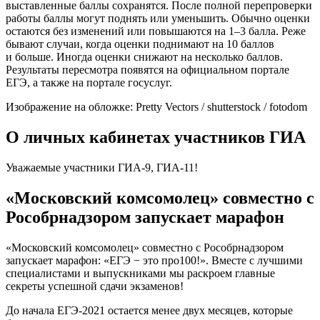
выставленные баллы сохранятся. После полной перепроверки
работы баллы могут поднять или уменьшить. Обычно оценки
остаются без изменений или повышаются на 1–3 балла. Реже
бывают случаи, когда оценки поднимают на 10 баллов
и больше. Иногда оценки снижают на несколько баллов.
Результаты пересмотра появятся на официальном портале
ЕГЭ, а также на портале госуслуг.
Изображение на обложке: Pretty Vectors / shutterstock / fotodom
О личных кабинетах участников ГИА
Уважаемые участники ГИА-9, ГИА-11!
«Московский комсомолец» совместно с
Рособрнадзором запускает марафон
«Московский комсомолец» совместно с Рособрнадзором
запускает марафон: «ЕГЭ − это про100!». Вместе с лучшими
специалистами и выпускниками мы раскроем главные
секреты успешной сдачи экзаменов!
До начала ЕГЭ-2021 остается менее двух месяцев, которые