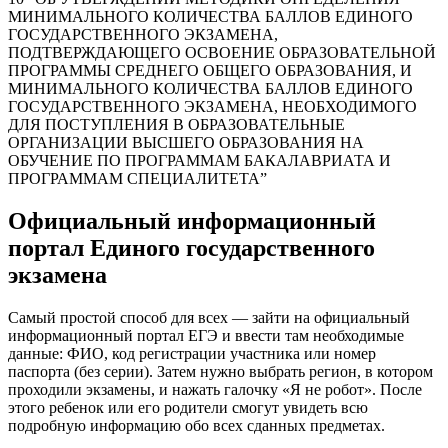
МИНИМАЛЬНОГО КОЛИЧЕСТВА БАЛЛОВ ЕДИНОГО
ГОСУДАРСТВЕННОГО ЭКЗАМЕНА,
ПОДТВЕРЖДАЮЩЕГО ОСВОЕНИЕ ОБРАЗОВАТЕЛЬНОЙ
ПРОГРАММЫ СРЕДНЕГО ОБЩЕГО ОБРАЗОВАНИЯ, И
МИНИМАЛЬНОГО КОЛИЧЕСТВА БАЛЛОВ ЕДИНОГО
ГОСУДАРСТВЕННОГО ЭКЗАМЕНА, НЕОБХОДИМОГО
ДЛЯ ПОСТУПЛЕНИЯ В ОБРАЗОВАТЕЛЬНЫЕ
ОРГАНИЗАЦИИ ВЫСШЕГО ОБРАЗОВАНИЯ НА
ОБУЧЕНИЕ ПО ПРОГРАММАМ БАКАЛАВРИАТА И
ПРОГРАММАМ СПЕЦИАЛИТЕТА”
Официальный информационный
портал Единого государственного
экзамена
Самый простой способ для всех — зайти на официальный
информационный портал ЕГЭ и ввести там необходимые
данные: ФИО, код регистрации участника или номер
паспорта (без серии). Затем нужно выбрать регион, в котором
проходили экзамены, и нажать галочку «Я не робот». После
этого ребенок или его родители смогут увидеть всю
подробную информацию обо всех сданных предметах.