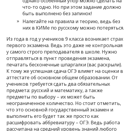
однако особенный упор можно сделать на
что-то одно. Но при этом задание должно
быть выполнено без запинок!
Налегайте на правила и теорию, ведь без
них в КИМе по русскому можно потеряться.
Из года в год у учеников 9 класса возникает страх
первого экзамена. Ведь это даже не контрольная
у самого строго преподавателя в школе. Нужно
отправляться в пункт проведения экзамена,
печатать бесконечные шпаргалки (вас раскрыли).
К тому же успешная сдача ОГЭ влияет на оценки в
аттестате об основном общем образовании. От
учеников требуется сдать два обязательных
предмета: русский и математику, а также
предметы по выбору – их может быть
неограниченное количество. Но стоит отметить,
что это основной государственный экзамен и
выполнить его будет так же просто как
расшифровать аббревиатуру – ОГЭ. Ведь работа
рассчитана на средний уровень знаний любого