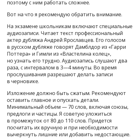
поэтому с ним работать сложнее.
Вот на что я рекомендую обратить внимание.
На экзамене школьникам включают специальные
аудиозаписи. Читает текст профессиональный
актер дубляжа Андрей Ярославцев. Его голосом
в русском дубляже говорят Дамблдор из «Гарри
Поттера» и Гимли из «Властелина колец»,
но узнать его трудно. Аудиозапись слушают два
раза, с интервалом в 3—4 минуты. Во время
прослушивания разрешают делать записи
в черновике.
Изложение должно быть сжатым. Рекомендуют
оставить главное и опускать детали.
Минимальный объем — 70 слов, включая союзы,
предлоги и частицы. Я советую уложиться
в промежуток от 80 до 110 слов. Придется
посчитать их вручную и при необхо­димости
вычеркнуть лишние или добавить недостающие.