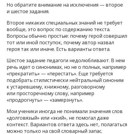
Но обратите внимание на исключения — второе
и шестое задания.
Второе никаких специальных знаний не требует
вообще, это вопрос по содержанию текста.
Вопросы обычно простые: почему герой совершил
тот или иной поступок, почему автор назвал
героя так или иначе. Есть варианты ответа.
Шестое задание педагоги недолюбливают. В нем
речь идет о синонимах, но не о полных, например
«прекратить» — «перестать». Еще требуется
подобрать стилистически нейтральный синоним
к устаревшему, книжному, разговорному
или просторечному слову, например
«продрогнуть» — «замерзнуть».
Мои ученики иногда не понимали значения слов
«долговязый» или «экий», не помогал даже
контекст. Вариантов ответа здесь нет, полагаться
можно только на свой словарный запас.