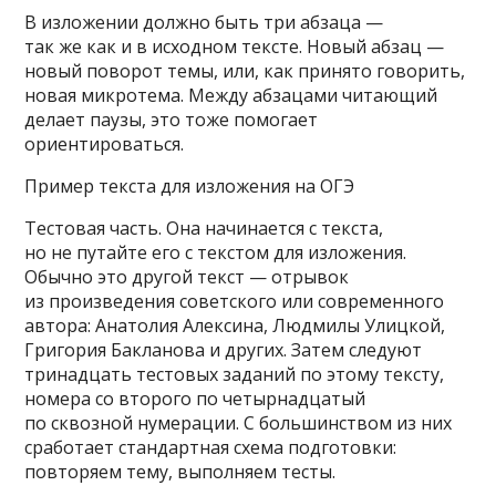
В изложении должно быть три абзаца —
так же как и в исходном тексте. Новый абзац —
новый поворот темы, или, как принято говорить,
новая микротема. Между абзацами читающий
делает паузы, это тоже помогает
ориентироваться.
Пример текста для изложения на ОГЭ
Тестовая часть. Она начинается с текста,
но не путайте его с текстом для изложения.
Обычно это другой текст — отрывок
из произведения советского или современного
автора: Анатолия Алексина, Людмилы Улицкой,
Григория Бакланова и других. Затем следуют
тринадцать тестовых заданий по этому тексту,
номера со второго по четыр­над­цатый
по сквозной нумерации. С большинством из них
сработает стандартная схема подготовки:
повторяем тему, выполняем тесты.