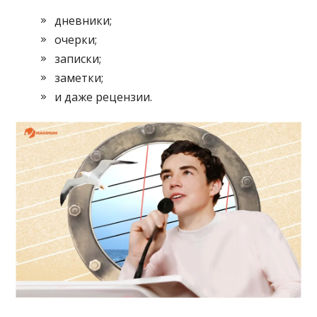
дневники;
очерки;
записки;
заметки;
и даже рецензии.