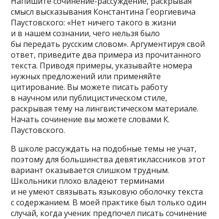
Напишите сочинение-рассуждение, раскрывая
смысл высказывания Константина Георгиевича
Паустовского: «Нет ничего такого в жизни
и в нашем сознании, чего нельзя было
бы передать русским словом». Аргументируя свой
ответ, приведите два примера из прочитанного
текста. Приводя примеры, указывайте номера
нужных предложений или применяйте
цитирование. Вы можете писать работу
в научном или публицистическом стиле,
раскрывая тему на лингвистическом материале.
Начать сочинение вы можете словами К.
Паустовского.
В школе рассуждать на подобные темы не учат,
поэтому для большинства девятиклассников этот
вариант оказывается слишком трудным.
Школьники плохо владеют терминами
и не умеют связывать языковую оболочку текста
с содержанием. В моей практике был только один
случай, когда ученик предпочел писать сочинение