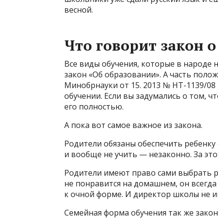
весной.
Что говорит закон 
Все виды обучения, которые в народе
закон «Об образовании»‎. А часть пол
Минобрнауки от 15. 2013 № НТ-1139/0
обучении. Если вы задумались о том, 
его полностью.
А пока вот самое важное из закона.
Родители обязаны обеспечить ребенку 
и вообще не учить — незаконно. За эт
Родители имеют право сами выбрать ре
не понравится на домашнем, он всегда
к очной форме. И директор школы не и
Семейная форма обучения так же закон