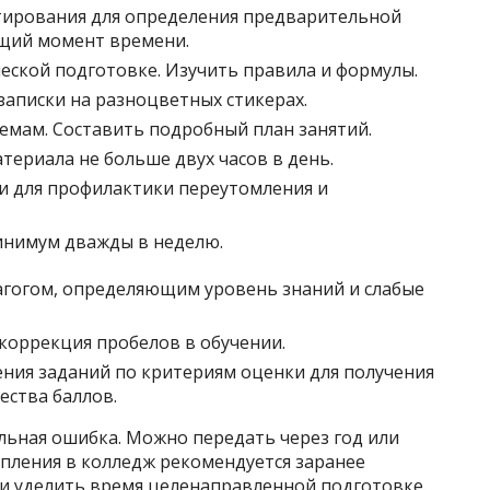
тирования для определения предварительной
ущий момент времени.
еской подготовке. Изучить правила и формулы.
записки на разноцветных стикерах.
темам. Составить подробный план занятий.
териала не больше двух часов в день.
би для профилактики переутомления и
нимум дважды в неделю.
агогом, определяющим уровень знаний и слабые
коррекция пробелов в обучении.
ния заданий по критериям оценки для получения
ства баллов.
альная ошибка. Можно передать через год или
упления в колледж рекомендуется заранее
 и уделить время целенаправленной подготовке.