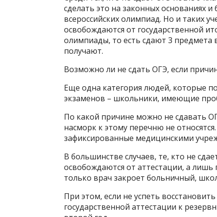
сделать это на законных основаниях и 
всероссийских олимпиад. Но и таких у
освобождаются от государственной ит
олимпиады, то есть сдают 3 предмета 
получают.
Возможно ли не сдать ОГЭ, если причин
Еще одна категория людей, которые п
экзаменов – школьники, имеющие про
По какой причине можно не сдавать ОГ
насморк к этому перечню не относятся.
зафиксированные медицинскими учре
В большинстве случаев, те, кто не сдае
освобождаются от аттестации, а лишь п
только врач закроет больничный, школ
При этом, если не успеть восстановит
государственной аттестации к резервн