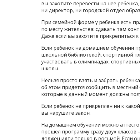
вы захотите перевести на нее ребенка,
ни директор, ни городской отдел обра
При семейной форме у ребенка есть пр
по месту жительства: сдавать там кон
Даже если вы захотите прикрепиться к 
Если ребенок на домашнем обучении п
школьной библиотекой, спортивной пл
участвовать в олимпиадах, спортивны
школы.
Нельзя просто взять и забрать ребенка
об этом придется сообщить в местный о
которые в данный момент должны пол
Если ребенок не прикреплен ни к какой
вы нарушите закон.
На домашнем обучении можно аттестов
прошел программу сразу двух классов —
должен идти только в восьмой. Если о