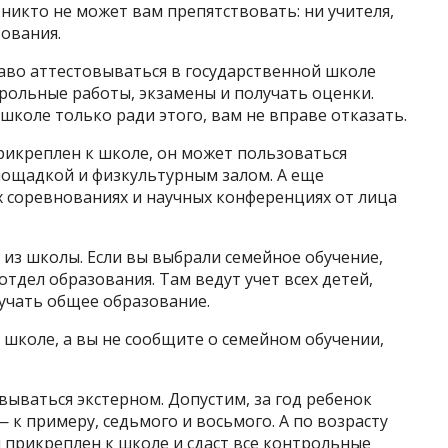
 никто не может вам препятствовать: ни учителя,
зования.
аво аттестовываться в государственной школе
трольные работы, экзамены и получать оценки.
школе только ради этого, вам не вправе отказать.
рикреплен к школе, он может пользоваться
ощадкой и физкультурным залом. А еще
х соревнованиях и научных конференциях от лица
 из школы. Если вы выбрали семейное обучение,
тдел образования. Там ведут учет всех детей,
учать общее образование.
 школе, а вы не сообщите о семейном обучении,
ываться экстерном. Допустим, за год ребенок
 к примеру, седьмого и восьмого. А по возрасту
н прикреплен к школе и сдаст все контрольные