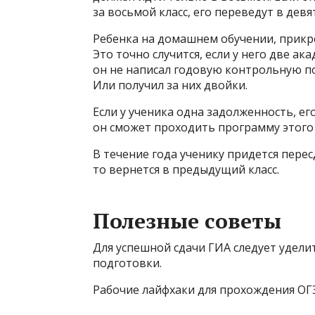
за восьмой класс, его переведут в девя
Ребенка на домашнем обучении, прикре
Это точно случится, если у него две а
он не написал годовую контрольную по
Или получил за них двойки.
Если у ученика одна задолженность, ег
он сможет проходить программу этого к
В течение года ученику придется перес
то вернется в предыдущий класс.
Полезные советы
Для успешной сдачи ГИА следует удели
подготовки.
Рабочие лайфхаки для прохождения ОГ