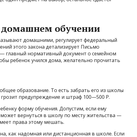
о домашнем обучении
 называют домашними, регулирует федеральный
ожений этого закона детализирует Письмо
8 — главный нормативный документ о семейном
чтобы ребенок учился дома, желательно прочитать
общее образование. То есть забрать его из школы
о грозит предупреждение и штраф 100—500 Р.
бенку форму обучения. Допустим, если ему
 может вернуться в школу по месту жительства —
меет права этому мешать.
на, как надомная или дистанционная в школе. Если