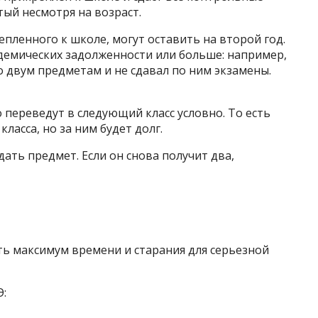
тый несмотря на возраст.
пленного к школе, могут оставить на второй год.
кадемических задолженности или больше: например,
 двум предметам и не сдавал по ним экзамены.
о переведут в следующий класс условно. То есть
ласса, но за ним будет долг.
дать предмет. Если он снова получит два,
ть максимум времени и старания для серьезной
Э: