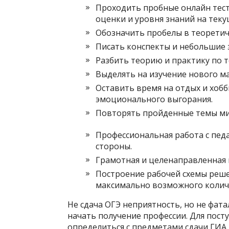
Проходить пробные онлайн тес
оценки и уровня знаний на тек
Обозначить пробелы в теоретич
Писать конспекты и небольшие 
Разбить теорию и практику по 
Выделять на изучение нового ма
Оставить время на отдых и хоб
эмоционального выгорания.
Повторять пройденные темы ми
Профессиональная работа с пед
стороны.
Грамотная и целенаправленная 
Построение рабочей схемы реше
максимально возможного количе
Не сдача ОГЭ неприятность, но не фат
начать получение профессии. Для пост
определиться с предметами сдачи ГИА