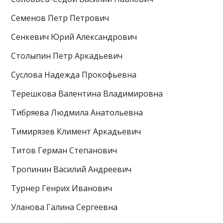
Семенов Петр Петрович
Сенкевич Юрий Александрович
Столыпин Петр Аркадьевич
Суслова Надежда Прокофьевна
Терешкова Валентина Владимировна
Тибряева Людмила Анатольевна
Тимирязев Климент Аркадьевич
Титов Герман Степанович
Тропинин Василий Андреевич
Турнер Генрих Иванович
Уланова Галина Сергеевна