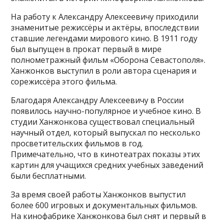
На работу к Александру Алексеевичу приходили
знаменитые режиссёры и актёры, впоследствии
ставшие легендами мирового кино. В 1911 году
был выпущен в прокат первый в мире
полнометражный фильм «Оборона Севастополя».
Ханжонков выступил в роли автора сценария и
сорежиссёра этого фильма.
Благодаря Александру Алексеевичу в России
появилось научно-популярное и учебное кино. В
студии Ханжонкова существовал специальный
научный отдел, который выпускал по несколько
просветительских фильмов в год.
Примечательно, что в кинотеатрах показы этих
картин для учащихся средних учебных заведений
были бесплатными.
За время своей работы Ханжонков выпустил
более 600 игровых и документальных фильмов.
На кинофабрике Ханжонкова был снят и первый в