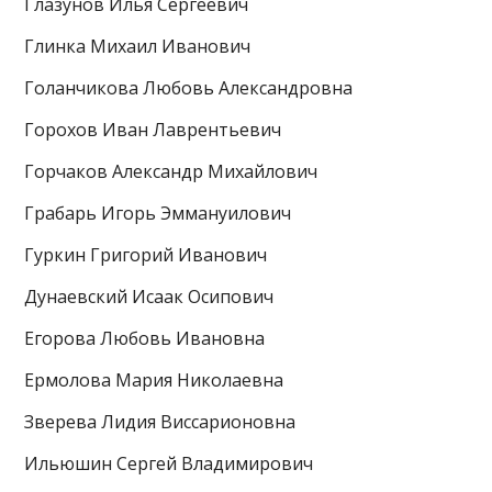
Глазунов Илья Сергеевич
Глинка Михаил Иванович
Голанчикова Любовь Александровна
Горохов Иван Лаврентьевич
Горчаков Александр Михайлович
Грабарь Игорь Эммануилович
Гуркин Григорий Иванович
Дунаевский Исаак Осипович
Егорова Любовь Ивановна
Ермолова Мария Николаевна
Зверева Лидия Виссарионовна
Ильюшин Сергей Владимирович