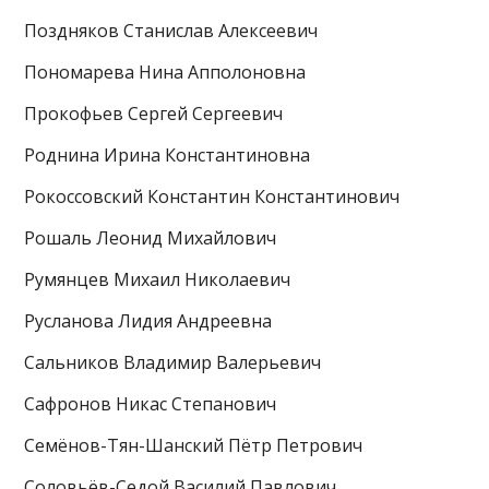
Поздняков Станислав Алексеевич
Пономарева Нина Апполоновна
Прокофьев Сергей Сергеевич
Роднина Ирина Константиновна
Рокоссовский Константин Константинович
Рошаль Леонид Михайлович
Румянцев Михаил Николаевич
Русланова Лидия Андреевна
Сальников Владимир Валерьевич
Сафронов Никас Степанович
Семёнов-Тян-Шанский Пётр Петрович
Соловьёв-Седой Василий Павлович