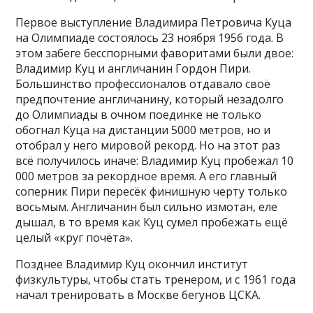
Первое выступление Владимира Петровича Куца
на Олимпиаде состоялось 23 ноября 1956 года. В
этом забеге бесспорными фаворитами были двое:
Владимир Куц и англичанин Гордон Пири.
Большинство профессионалов отдавало своё
предпочтение англичанину, который незадолго
до Олимпиады в очном поединке не только
обогнал Куца на дистанции 5000 метров, но и
отобрал у него мировой рекорд. Но на этот раз
всё получилось иначе: Владимир Куц пробежал 10
000 метров за рекордное время. А его главный
соперник Пири пересёк финишную черту только
восьмым. Англичанин был сильно измотан, еле
дышал, в то время как Куц сумел пробежать ещё
целый «круг почёта».
Позднее Владимир Куц окончил институт
физкультуры, чтобы стать тренером, и с 1961 года
начал тренировать в Москве бегунов ЦСКА.