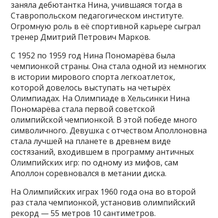
заняла дебютантка Нина, учившаяся тогда в
Ставропольском педагогическом институте.
Огромную роль в её спортивной карьере сыграл
тренер Дмитрий Петрович Марков.
С 1952 по 1959 год Нина Пономарёва была
чемпионкой страны. Она стала одной из немногих
в истории мирового спорта легкоатлеток,
которой довелось выступать на четырёх
Олимпиадах. На Олимпиаде в Хельсинки Нина
Пономарёва стала первой советской
олимпийской чемпионкой. В этой победе много
символичного. Девушка с отчеством Аполлоновна
стала лучшей на планете в древнем виде
состязаний, входившем в программу античных
Олимпийских игр: по одному из мифов, сам
Аполлон соревновался в метании диска.
На Олимпийских играх 1960 года она во второй
раз стала чемпионкой, установив олимпийский
рекорд — 55 метров 10 сантиметров.