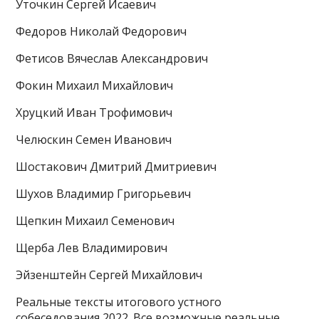
Уточкин Сергей Исаевич
Федоров Николай Федорович
Фетисов Вячеслав Александрович
Фокин Михаил Михайлович
Хруцкий Иван Трофимович
Челюскин Семен Иванович
Шостакович Дмитрий Дмитриевич
Шухов Владимир Григорьевич
Щепкин Михаил Семенович
Щерба Лев Владимирович
Эйзенштейн Сергей Михайлович
Реальные тексты итогового устного
собеседования 2022. Все возможные реальные