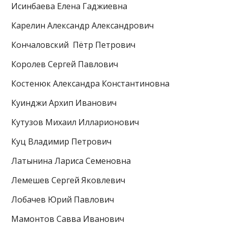
Исинбаева Елена Гаджиевна
Карелин Александр Александрович
Кончаловский Пётр Петрович
Королев Сергей Павлович
Костенюк Александра Константиновна
Куинджи Архип Иванович
Кутузов Михаил Илларионович
Куц Владимир Петрович
Латынина Лариса Семеновна
Лемешев Сергей Яковлевич
Лобачев Юрий Павлович
Мамонтов Савва Иванович