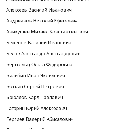
Алексеев Василий Иванович
Андрианов Николай Ефимович
Аникушин Михаил Константинович
Беженов Василий Иванович
Белов Александр Александрович
Берггольц Ольга Федоровна
Билибин Иван Яковлевич
Боткин Сергей Петрович
Брюллов Карл Павлович
Гагарин Юрий Алексеевич
Гергиев Валерий Абисалович