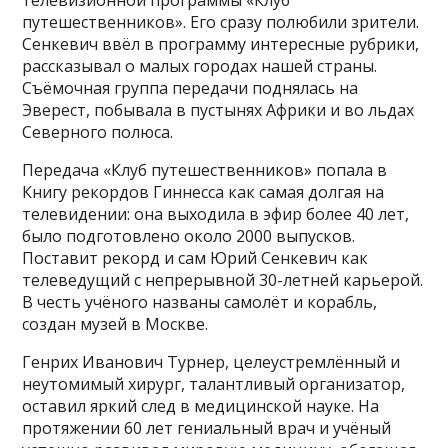
телевизионной программы «Клуб
путешественников». Его сразу полюбили зрители.
Сенкевич ввёл в программу интересные рубрики,
рассказывал о малых городах нашей страны.
Съёмочная группа передачи поднялась на
Эверест, побывала в пустынях Африки и во льдах
Северного полюса.
Передача «Клуб путешественников» попала в
Книгу рекордов Гиннесса как самая долгая на
телевидении: она выходила в эфир более 40 лет,
было подготовлено около 2000 выпусков.
Поставит рекорд и сам Юрий Сенкевич как
телеведущий с непрерывной 30-летней карьерой.
В честь учёного названы самолёт и корабль,
создан музей в Москве.
Генрих Иванович Турнер, целеустремлённый и
неутомимый хирург, талантливый организатор,
оставил яркий след в медицинской науке. На
протяжении 60 лет гениальный врач и учёный