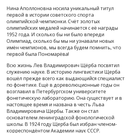
Нина Аполлоновна носила уникальный титул
первой в истории советского спорта
олимпийской чемпионки. Счёт золотых
олимпийских медалей начинается с её награды
1952 года. И сколько бы ни было впереди
Олимпиад, сколько бы мы ни узнавали новых
имён чемпионов, мы всегда будем помнить, что
первой была Пономарёва!
Всю жизнь Лев Владимирович Щёрба посвятил
служению науке. В историю лингвистики Щерба
вошёл прежде всего как выдающийся специалист
по фонетике. Ещё в дореволюционные годы он
возглавил в Петербургском университете
фонетическую лабораторию. Она существует и в
настоящее время и названа в честь Льва
Владимировича Щербы. Также он стал
основателем ленинградской фонологической
школы. В 1924 году Щерба был избран членом-
корреспондёнтом Академии наук СССР.