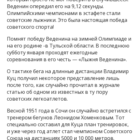
Веденин опередил его на 9,12 секунды.
Олимпийскими чемпионами в эстафете стали
советские лыжники. Это была настоящая победа
советского спорта!
Помнят победу Веденина на зимней Олимпиаде и
на его родине -в Тульской области. В последнюю
субботу января проходят ежегодные
соревнования в его честь — «Лыжня Веденина».
О тактике бега на длинные дистанции Владимир
Куц получил некоторое представление лишь
после того, как случайно прочитал в журнале
статью об одном из известных в ту пору
советских легкоатлетов.
Весной 1951 года в Сочи он случайно встретился с
тренером бегунов Леонидом Хоменковым. Тот
специально составил для Куца план тренировок,
и уже через год атлет стал чемпионом Советского
Союза на дистанциях 5000 и 10 000 метров.