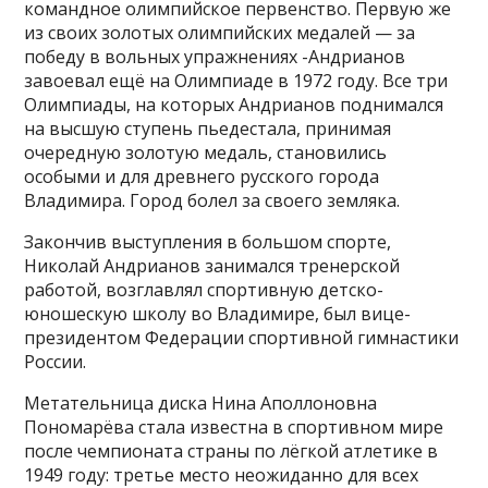
командное олимпийское первенство. Первую же
из своих золотых олимпийских медалей — за
победу в вольных упражнениях -Андрианов
завоевал ещё на Олимпиаде в 1972 году. Все три
Олимпиады, на которых Андрианов поднимался
на высшую ступень пьедестала, принимая
очередную золотую медаль, становились
особыми и для древнего русского города
Владимира. Город болел за своего земляка.
Закончив выступления в большом спорте,
Николай Андрианов занимался тренерской
работой, возглавлял спортивную детско-
юношескую школу во Владимире, был вице-
президентом Федерации спортивной гимнастики
России.
Метательница диска Нина Аполлоновна
Пономарёва стала известна в спортивном мире
после чемпионата страны по лёгкой атлетике в
1949 году: третье место неожиданно для всех