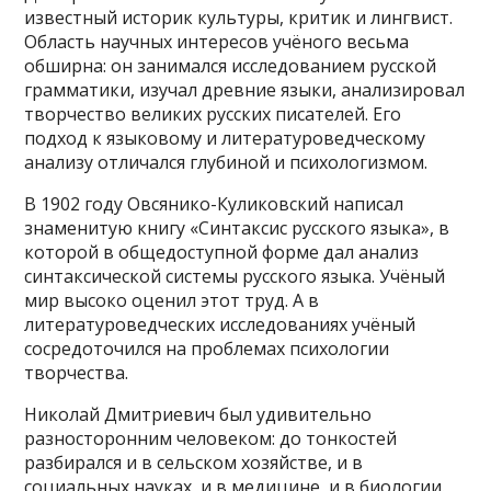
известный историк культуры, критик и лингвист.
Область научных интересов учёного весьма
обширна: он занимался исследованием русской
грамматики, изучал древние языки, анализировал
творчество великих русских писателей. Его
подход к языковому и литературоведческому
анализу отличался глубиной и психологизмом.
В 1902 году Овсянико-Куликовский написал
знаменитую книгу «Синтаксис русского языка», в
которой в общедоступной форме дал анализ
синтаксической системы русского языка. Учёный
мир высоко оценил этот труд. А в
литературоведческих исследованиях учёный
сосредоточился на проблемах психологии
творчества.
Николай Дмитриевич был удивительно
разносторонним человеком: до тонкостей
разбирался и в сельском хозяйстве, и в
социальных науках, и в медицине, и в биологии.