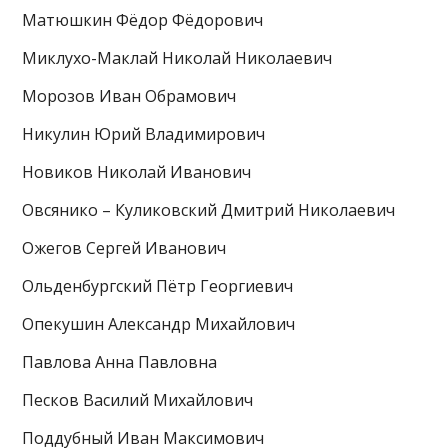
Матюшкин Фёдор Фёдорович
Миклухо-Маклай Николай Николаевич
Морозов Иван Обрамович
Никулин Юрий Владимирович
Новиков Николай Иванович
Овсянико – Куликовский Дмитрий Николаевич
Ожегов Сергей Иванович
Ольденбургский Пётр Георгиевич
Опекушин Александр Михайлович
Павлова Анна Павловна
Песков Василий Михайлович
Поддубный Иван Максимович