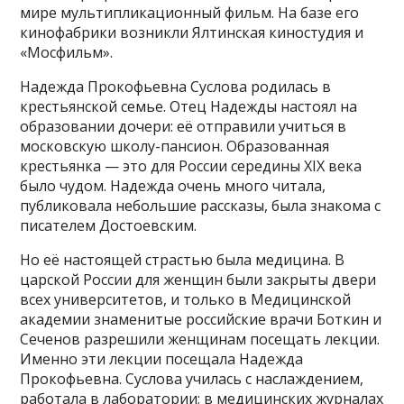
мире мультипликационный фильм. На базе его
кинофабрики возникли Ялтинская киностудия и
«Мосфильм».
Надежда Прокофьевна Суслова родилась в
крестьянской семье. Отец Надежды настоял на
образовании дочери: её отправили учиться в
московскую школу-пансион. Образованная
крестьянка — это для России середины XIX века
было чудом. Надежда очень много читала,
публиковала небольшие рассказы, была знакома с
писателем Достоевским.
Но её настоящей страстью была медицина. В
царской России для женщин были закрыты двери
всех университетов, и только в Медицинской
академии знаменитые российские врачи Боткин и
Сеченов разрешили женщинам посещать лекции.
Именно эти лекции посещала Надежда
Прокофьевна. Суслова училась с наслаждением,
работала в лаборатории; в медицинских журналах