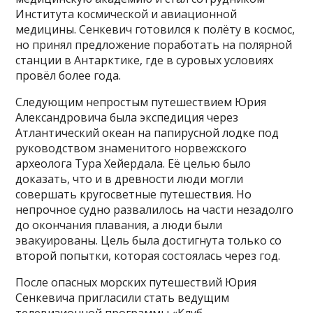
Института космической и авиационной
медицины. Сенкевич готовился к полёту в космос,
но принял предложение поработать на полярной
станции в Антарктике, где в суровых условиях
провёл более года.
Следующим непростым путешествием Юрия
Александровича была экспедиция через
Атлантический океан на папирусной лодке под
руководством знаменитого норвежского
археолога Тура Хейердала. Её целью было
доказать, что и в древности люди могли
совершать кругосветные путешествия. Но
непрочное судно развалилось на части незадолго
до окончания плавания, а люди были
эвакуированы. Цель была достигнута только со
второй попытки, которая состоялась через год.
После опасных морских путешествий Юрия
Сенкевича пригласили стать ведущим