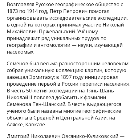
Возглавляя Русское географическое общество с
1873 по 1914 год, Пётр Петрович помогал
организовывать исследовательские экспедиции,
в одной из которых принимал участие Николай
Михайлович Пржевальский. Учёному
принадлежит ряд уникальных трудов по
географии и энтомологии — науки, изучающей
насекомых.
Семёнов был весьма разносторонним человеком:
собрал уникальную коллекцию картин, которую
завещал Эрмитажу; в 1897 году инициировал
проведение первой в России переписи населения.
В честь 50-летия экспедиции на Тянь-Шань
Николай II повелел добавить к фамилии
Семёнова Тян-Шанский. В честь выдающегося
учёного были названы многие географические
объекты в Средней и Центральной Азии, на
Аляске, Кавказе.
Дмитрий Николаевич Овсянико-Куликовский —