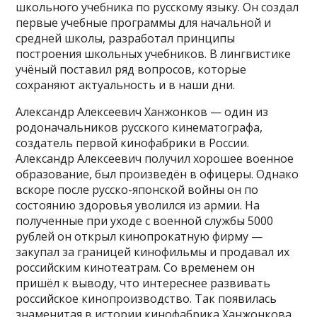
школьного учебника по русскому языку. Он создал
первые учебные программы для начальной и
средней школы, разработал принципы
построения школьных учебников. В лингвистике
учёный поставил ряд вопросов, которые
сохраняют актуальность и в наши дни.
Александр Алексеевич Ханжонков — один из
родоначальников русского кинематографа,
создатель первой кинофабрики в России.
Александр Алексеевич получил хорошее военное
образование, был произведён в офицеры. Однако
вскоре после русско-японской войны он по
состоянию здоровья уволился из армии. На
полученные при уходе с военной службы 5000
рублей он открыл кинопрокатную фирму —
закупал за границей кинофильмы и продавал их
российским кинотеатрам. Со временем он
пришёл к выводу, что интереснее развивать
российское кинопроизводство. Так появилась
знаменитая в истории кинофабрика Ханжонкова.