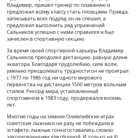
Владимир, пришёл тренер по плаванию и
предложил всему классу стать пловцами. Правда,
записывать всех подряд он не спешил, а
предложил выполнить ряд упражнений.
Сальников успешно с ними справился и был
зачислен в спортивную секцию.
За время своей спортивной карьеры Владимир
Сальников преодолел дистанцию, равную длине
экватора. Благодаря трудолюбию, силе воли,
умению преодолевать трудности он не проиграл
с 1977 по 1986 год ни одного мирового
первенства на дистанции 1500 метров вольным
стилем. Рекорд мира, установленный
спортсменом в 1983 году, продержался восемь
лет.
Многие годы на зимних Олимпийских играх
советские лыжники ни разу не побеждали в
эстафете: лыжные гонки оставались словно
заколдованными для сборной. И только на XI