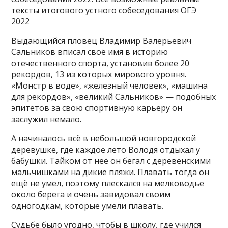
тексты итогового устного собеседования ОГЭ
2022
Выдающийся пловец Владимир Валерьевич
Сальников вписал своё имя в историю
отечественного спорта, установив более 20
рекордов, 13 из которых мирового уровня.
«Монстр в воде», «железный человек», «машина
для рекордов», «великий Сальников» — подобных
эпитетов за свою спортивную карьеру он
заслужил немало.
А начиналось всё в небольшой новгородской
деревушке, где каждое лето Володя отдыхал у
бабушки. Тайком от неё он бегал с деревенскими
мальчишками на дикие пляжи. Плавать тогда он
ещё не умел, поэтому плескался на мелководье
около берега и очень завидовал своим
одногодкам, которые умели плавать.
Судьбе было угодно, чтобы в школу, где учился