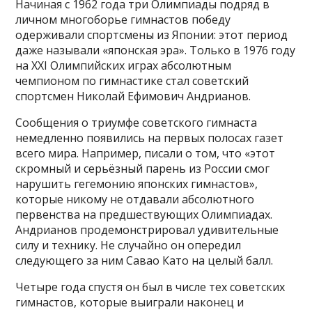
Начиная с 1962 года три Олимпиады подряд в
личном многоборье гимнастов победу
одерживали спортсмены из Японии: этот период
даже называли «японская эра». Только в 1976 году
на XXI Олимпийских играх абсолютным
чемпионом по гимнастике стал советский
спортсмен Николай Ефимович Андрианов.
Сообщения о триумфе советского гимнаста
немедленно появились на первых полосах газет
всего мира. Например, писали о том, что «этот
скромный и серьёзный парень из России смог
нарушить гегемонию японских гимнастов»,
которые никому не отдавали абсолютного
первенства на предшествующих Олимпиадах.
Андрианов продемонстрировал удивительные
силу и технику. Не случайно он опередил
следующего за ним Савао Като на целый балл.
Четыре года спустя он был в числе тех советских
гимнастов, которые выиграли наконец и