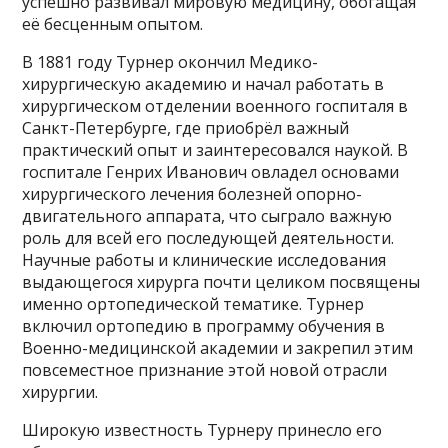
успешно развивал мировую медицину, обогащая
её бесценным опытом.
В 1881 году Турнер окончил Медико-
хирургическую академию и начал работать в
хирургическом отделении военного госпиталя в
Санкт-Петербурге, где приобрёл важный
практический опыт и заинтересовался наукой. В
госпитале Генрих Иванович овладел основами
хирургического лечения болезней опорно-
двигательного аппарата, что сыграло важную
роль для всей его последующей деятельности.
Научные работы и клинические исследования
выдающегося хирурга почти целиком посвящены
именно ортопедической тематике. Турнер
включил ортопедию в программу обучения в
Военно-медицинской академии и закрепил этим
повсеместное признание этой новой отрасли
хирургии.
Широкую известность Турнеру принесло его