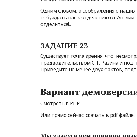
Одним словом, и соображения о наших 
побуждать нас к отделению от Англии.
отделиться!»
ЗАДАНИЕ 23
Существует точка зрения, что, несмот
предводительством С.Т. Разина и под 
Приведите не менее двух фактов, под
Вариант демоверсии
Смотреть в PDF:
Или прямо сейчас: cкачать в pdf файле.
Мы знаем в чем причина низк