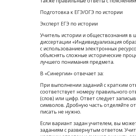
также правильные ответы с пояснения
Подготовка к ЕГЭ/ОГЭ по истории
Эксперт ЕГЭ по истории
Учитель истории и обществознания в ш
диссертации «Индивидуализация образ
с использованием электронных ресурсов
объяснять сложные исторические проце
лучшего понимания предмета.
В «Синергии» отвечает за:
При выполнении заданий с кратким от
соответствует номеру правильного отв
(слов) или цифр. Ответ следует запис
символов. Дробную часть отделяйте о
писать не нужно.
Если вариант задан учителем, вы может
заданиям с развернутым ответом. Учи