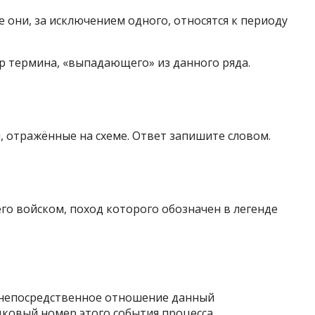
 они, за исключением одного, относятся к периоду
 термина, «выпадающего» из данного ряда.
, отражённые на схеме. Ответ запишите словом.
о войском, поход которого обозначен в легенде
 непосредственное отношение данный
ковый номер этого события,процесса.