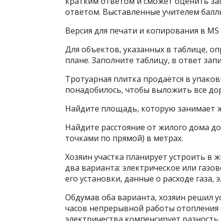
кратким ответом и сможет оценить за
ответом. Выставленные учителем баллы
Версия для печати и копирования в MS
Для объектов, указанных в таблице, о
плане. Заполните таблицу, в ответ за
Тротуарная плитка продаётся в упаков
понадобилось, чтобы выложить все до
Найдите площадь, которую занимает ж
Найдите расстояние от жилого дома д
точками по прямой) в метрах.
Хозяин участка планирует устроить в 
два варианта: электрическое или газо
его установки, данные о расходе газа, 
Обдумав оба варианта, хозяин решил у
часов непрерывной работы отопления 
электричества компенсирует разность 