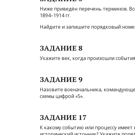
Ниже приведён перечень терминов. Все
1894–1914 гг.
Найдите и запишите порядковый номер
ЗАДАНИЕ 8
Укажите век, когда произошли события
ЗАДАНИЕ 9
Назовите военачальника, командующег
схемы цифрой «5».
ЗАДАНИЕ 17
К какому событию или процессу имеет
исторический источник? Укажите поряд