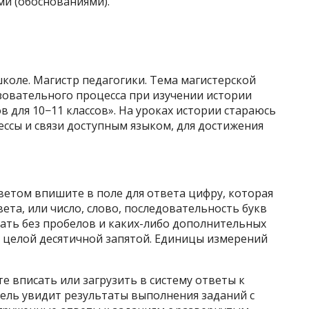
ми (обоснованиями).
коле. Магистр педагогики. Тема магистерской
овательного процесса при изучении истории
 для 10−11 классов». На уроках истории стараюсь
ссы и связи доступным языком, для достижения
ветом впишите в поле для ответа цифру, которая
ета, или число, слово, последовательность букв
ывать без пробелов и каких-либо дополнительных
т целой десятичной запятой. Единицы измерений
е вписать или загрузить в систему ответы к
тель увидит результаты выполнения заданий с