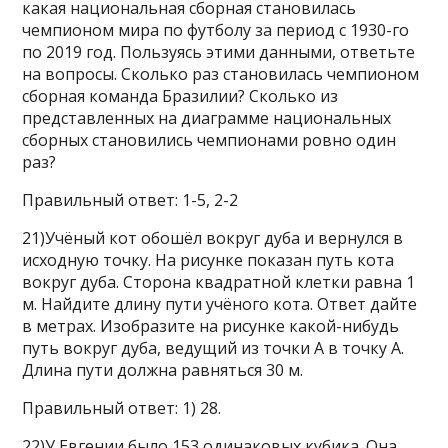
какая национальная сборная становилась
чемпионом мира по футболу за период с 1930-го
по 2019 год. Пользуясь этими данными, ответьте
на вопросы. Сколько раз становилась чемпионом
сборная команда Бразилии? Сколько из
представленных на диаграмме национальных
сборных становились чемпионами ровно один
раз?
Правильный ответ: 1-5, 2-2
21)Учёный кот обошёл вокруг дуба и вернулся в
исходную точку. На рисунке показан путь кота
вокруг дуба. Сторона квадратной клетки равна 1
м. Найдите длину пути учёного кота. Ответ дайте
в метрах. Изобразите на рисунке какой-нибудь
путь вокруг дуба, ведущий из точки А в точку А.
Длина пути должна равняться 30 м.
Правильный ответ: 1) 28.
22)У Евгении было 153 одинаковых кубика. Она