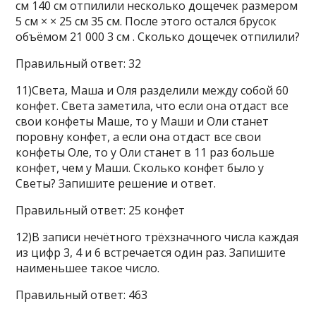
см 140 см отпилили несколько дощечек размером
5 см × × 25 см 35 см. После этого остался брусок
объёмом 21 000 3 см . Сколько дощечек отпилили?
Правильный ответ: 32
11)Света, Маша и Оля разделили между собой 60
конфет. Света заметила, что если она отдаст все
свои конфеты Маше, то у Маши и Оли станет
поровну конфет, а если она отдаст все свои
конфеты Оле, то у Оли станет в 11 раз больше
конфет, чем у Маши. Сколько конфет было у
Светы? Запишите решение и ответ.
Правильный ответ: 25 конфет
12)В записи нечётного трёхзначного числа каждая
из цифр 3, 4 и 6 встречается один раз. Запишите
наименьшее такое число.
Правильный ответ: 463