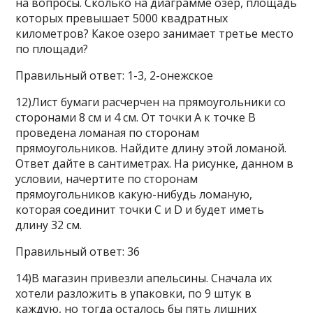
на вопросы. Сколько на диаграмме озёр, площадь
которых превышает 5000 квадратных
километров? Какое озеро занимает третье место
по площади?
Правильный ответ: 1-3, 2-онежское
12)Лист бумаги расчерчен на прямоугольники со
сторонами 8 см и 4 см. От точки А к точке В
проведена ломаная по сторонам
прямоугольников. Найдите длину этой ломаной.
Ответ дайте в сантиметрах. На рисунке, данном в
условии, начертите по сторонам
прямоугольников какую-нибудь ломаную,
которая соединит точки C и D и будет иметь
длину 32 см.
Правильный ответ: 36
14)В магазин привезли апельсины. Сначала их
хотели разложить в упаковки, по 9 штук в
каждую, но тогда осталось бы пять лишних