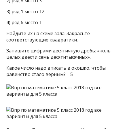
2) ряд 8 место 3
3) ряд 1 место 12
4) ряд 6 место 1
Найдите их на схеме зала. Закрасьте
соответствующие квадратики.
Запишите цифрами десятичную дробь: «ноль
целых двести семь десятитысячных».
Какое число надо вписать в окошко, чтобы
равенство стало верным? 5