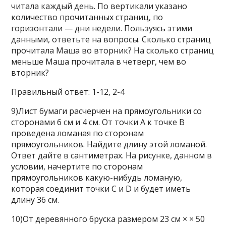
читала каждый день. По вертикали указано
количество прочитанных страниц, по
горизонтали — дни недели. Пользуясь этими
данными, ответьте на вопросы. Сколько страниц
прочитала Маша во вторник? На сколько страниц
меньше Маша прочитала в четверг, чем во
вторник?
Правильный ответ: 1-12, 2-4
9)Лист бумаги расчерчен на прямоугольники со
сторонами 6 см и 4 см. От точки А к точке В
проведена ломаная по сторонам
прямоугольников. Найдите длину этой ломаной.
Ответ дайте в сантиметрах. На рисунке, данном в
условии, начертите по сторонам
прямоугольников какую-нибудь ломаную,
которая соединит точки C и D и будет иметь
длину 36 см.
10)От деревянного бруска размером 23 см × × 50