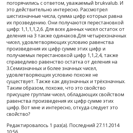
погорячились с ответом, уважаемый brukvalub. И
это действительно интересно. Рассмотрел
шестизначные числа, сумма цифр которых равна
их прозведению. Они получаются перестановкой
цифр: 1,1,1,1,2,6. Для всех данных чисел остаток от
деления на 3 также одинаков.Для четырехзначных
чисел, удовлетворяющих условию равенства
произведения их цифр сумме этих цифр и
получаемых перестановкой цифр 1,1,2,4, также
справедливо равенство остатка от деления на
3.Семизначных и более значных чисел,
удовлетворяющих условию похоже не
существует. Также как двузначных и трёхзначных.
Таким образом, похоже, что это свойство
присущее группам чисел, обладающих свойством
равенства произведения их цифр сумме этих
цифр. Вот мне и интересно, откуда следует это
свойство?
Редактировалось 1 раз(а). Последний 27.11.2014
10:56.