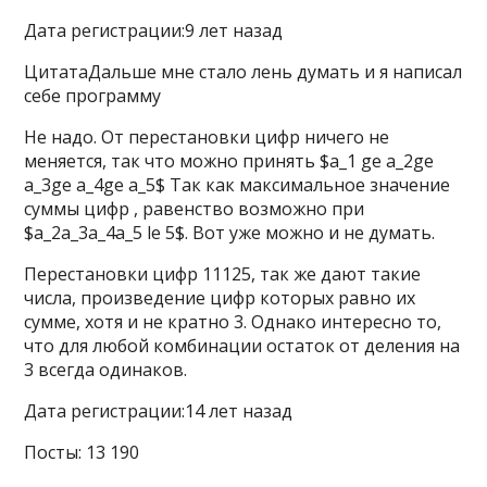
Дата регистрации:9 лет назад
ЦитатаДальше мне стало лень думать и я написал
себе программу
Не надо. От перестановки цифр ничего не
меняется, так что можно принять $a_1 ge a_2ge
a_3ge a_4ge a_5$ Так как максимальное значение
суммы цифр , равенство возможно при
$a_2a_3a_4a_5 le 5$. Вот уже можно и не думать.
Перестановки цифр 11125, так же дают такие
числа, произведение цифр которых равно их
сумме, хотя и не кратно 3. Однако интересно то,
что для любой комбинации остаток от деления на
3 всегда одинаков.
Дата регистрации:14 лет назад
Посты: 13 190