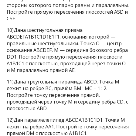
стороны которого попарно равны и параллельны.
Постройте прямую пересечения плоскостей ASD и
CSF.
10)Дана шестиугольная призма
ABCDEFA1B1C1D1E1F1, основания которой —
правильные шестиугольники. Точка O — центр
основания ABCDEF, M — середина бокового ребра
DD1. Постройте прямую пересечения плоскости
A1B1C1 с плоскостью, проходящей через точки O
и M параллельно прямой AE.
11)Дана треугольная пирамида ABCD. Точка M
лежит на ребре BC, причѐм BM : MC = 1 : 2.
Постройте точку пересечения прямой,
проходящей через точку M и середину ребра CD, с
плоскостью ABD.
12)Дан параллелепипед ABCDA1B1C1D1. Точка M
лежит на ребре AA1. Постройте точку пересечения
прямой DM с плоскостью A1B1C1.