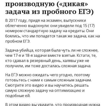
производную («дикая»
задача из пробного ЕГЭ)
В 2017 году, придя на экзамен, выпускники
облегченно выдохнули: они увидели под 15 (17)
номером стандартную задачу на кредиты. Они
боялись, что им попадется такая же задача, как на
пробном ЕГЭ.
Задача-убийца, которая была чуть ли не сложнее,
чем 17-я и 18-я задачи вместе взятые. Кстати, те,
кто сдавал в резервный день, халявы уже не
получили, им тоже досталась сложная задача.
На ЕГЭ можно ожидать чего угодно, поэтому
готовьтесь с нами к самым сложным задачам.
Смотрите это видео и вы научитесь решать
самую сложную задачу на оптимизацию и
подобные ей.
В этом видео вы увидите, что производная нужна