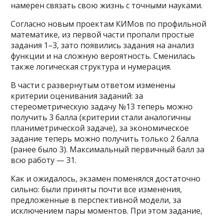
намерен связать свою жизнь с точными науками.
Согласно новым проектам КИМов по профильной
математике, из первой части пропали простые
задания 1–3, зато появились задания на анализ
функции и на сложную вероятность. Сменилась
также логическая структура и нумерация.
В части с развернутым ответом изменены
критерии оценивания заданий: за
стереометрическую задачу №13 теперь можно
получить 3 балла (критерии стали аналогичны
планиметрической задаче), за экономическое
задание теперь можно получить только 2 балла
(ранее было 3). Максимальный первичный балл за
всю работу — 31.
Как и ожидалось, экзамен поменялся достаточно
сильно: были приняты почти все изменения,
предложенные в перспективной модели, за
исключением пары моментов. При этом задание,