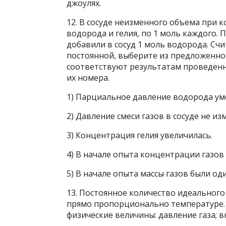
джоулях.
12. В сосуде неизменного объема при 
водорода и гелия, по 1 моль каждого. 
добавили в сосуд 1 моль водорода. Счи
постоянной, выберите из предложенно
соответствуют результатам проведенн
их номера.
1) Парциальное давление водорода ум
2) Давление смеси газов в сосуде не из
3) Концентрация гелия увеличилась.
4) В начале опыта концентрации газов
5) В начале опыта массы газов были од
13. Постоянное количество идеального 
прямо пропорционально температуре. 
физические величины: давление газа; в