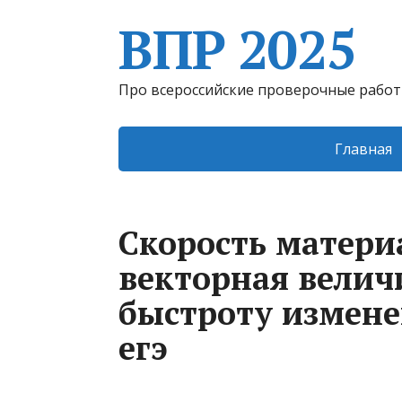
ВПР 2025
Про всероссийские проверочные рабо
Главная
Скорость матери
векторная вели
быстроту измене
егэ