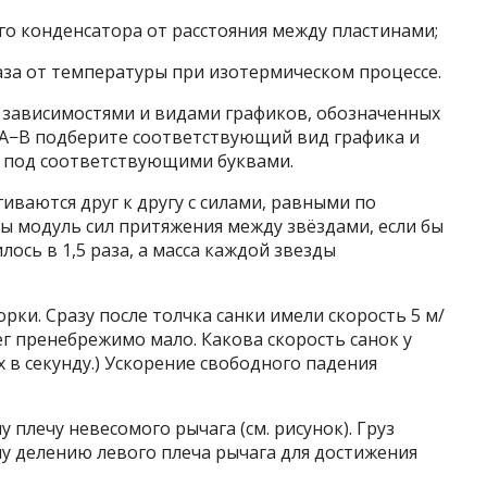
го конденсатора от расстояния между пластинами;
аза от температуры при изотермическом процессе.
 зависимостями и видами графиков, обозначенных
 А−В подберите соответствующий вид графика и
 под соответствующими буквами.
иваются друг к другу с силами, равными по
бы модуль сил притяжения между звёздами, если бы
ось в 1,5 раза, а масса каждой звезды
орки. Сразу после толчка санки имели скорость 5 м/
нег пренебрежимо мало. Какова скорость санок у
 в секунду.) Ускорение свободного падения
 плечу невесомого рычага (см. рисунок). Груз
у делению левого плеча рычага для достижения