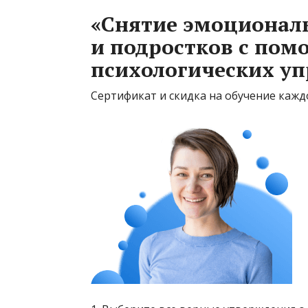
«Снятие эмоциональ
и подростков с пом
психологических у
Сертификат и скидка на обучение кажд