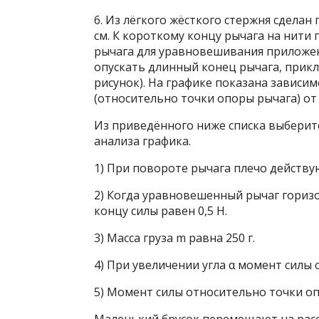
6. Из лёгкого жёсткого стержня сделан
см. К короткому концу рычага на нити 
рычага для уравновешивания приложен
опускать длинный конец рычага, прикл
рисунок). На графике показана зависи
(относительно точки опоры рычага) от
Из приведённого ниже списка выберит
анализа графика.
1) При повороте рычага плечо действую
2) Когда уравновешенный рычаг гориз
концу силы равен 0,5 Н.
3) Масса груза m равна 250 г.
4) При увеличении угла α момент силы
5) Момент силы относительно точки оп