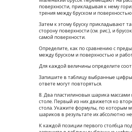
Маленький брусок перемещают на рас
поверхности, прикладывая к нему гор
трения между бруском и поверхностью
Затем к этому бруску прикладывают та
сторону поверхности (см. рис.), и брус
самой поверхности.
Определите, как по сравнению с пред
между бруском и поверхностью и работ
Для каждой величины определите соо
Запишите в таблицу выбранные цифры 
ответе могут повторяться.
8. Два пластилиновых шарика массами 
столе. Первый из них движется ко вто
стола. Укажите формулы, по которым 
шариков в результате их абсолютно не
К каждой позиции первого столбца п