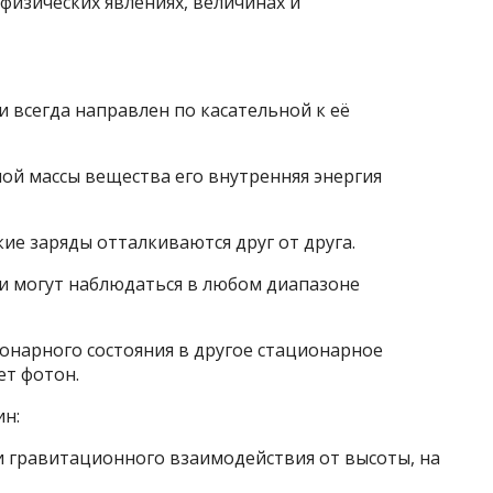
физических явлениях, величинах и
и всегда направлен по касательной к её
ной массы вещества его внутренняя энергия
ие заряды отталкиваются друг от друга.
и могут наблюдаться в любом диапазоне
ионарного состояния в другое стационарное
ет фотон.
ин:
и гравитационного взаимодействия от высоты, на