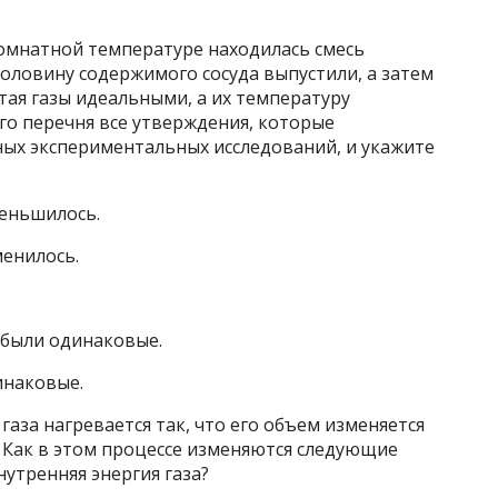
комнатной температуре находилась смесь
Половину содержимого сосуда выпустили, а затем
тая газы идеальными, а их температуру
го перечня все утверждения, которые
ых экспериментальных исследований, и укажите
еньшилось.
менилось.
 были одинаковые.
инаковые.
газа нагревается так, что его объем изменяется
Как в этом процессе изменяются следующие
нутренняя энергия газа?