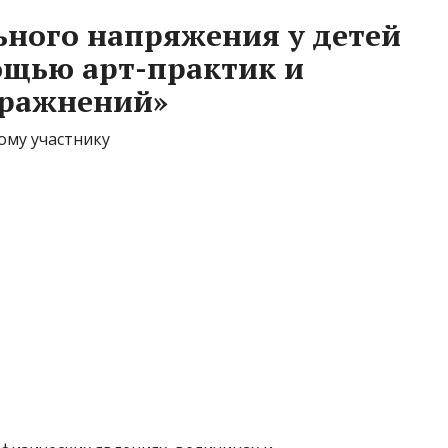
ного напряжения у детей
ощью арт-практик и
пражнений»
ому участнику