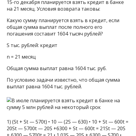
15-го декабря планируется взять кредит в банке
на 21 месяц. Условия возврата таковы:
Какую сумму планируется взять в кредит, если
общая сумма выплат после полного его
погашения составит 1604 тысяч рублей?
S тыс. рублей: кредит
n = 21 месяц
Общая сумма выплат равна 1604 тыс. руб.
По условию задачи известно, что общая сумма
выплат равна 1604 тыс. рублей.
1) (St + St — 570t) • 10 — (2S — 630) • 10 + St — 600t =
20St — 5700t — 20S +6300 + St — 600t = 21St — 20S
+ 6300 — 5700t = 21 • 1,03S — 20S + 6300 — 5700 •