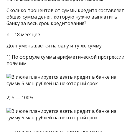
Сколько процентов от суммы кредита составляет
общая сумма денег, которую нужно выплатить
банку за весь срок кредитования?
n = 18 месяцев
Долг уменьшается на одну и ту же сумму.
1) По формуле суммы арифметической прогрессии
получим:
2) S — 100%
— столько процентов от суммы кредита