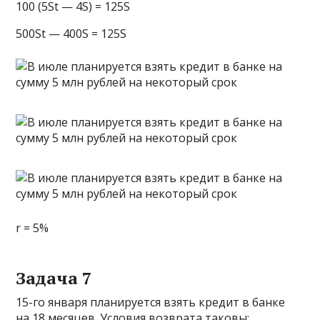
100 (5St — 4S) = 125S
500St — 400S = 125S
r = 5%
Задача 7
15-го января планируется взять кредит в банке
на 18 месяцев. Условия возврата таковы: