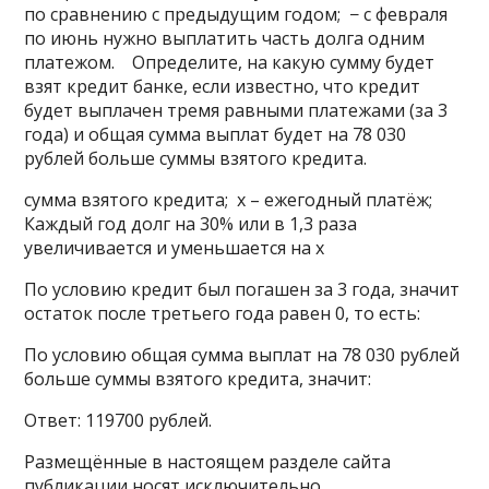
по сравнению с предыдущим годом; − с февраля
по июнь нужно выплатить часть долга одним
платежом. Определите, на какую сумму будет
взят кредит банке, если известно, что кредит
будет выплачен тремя равными платежами (за 3
года) и общая сумма выплат будет на 78 030
рублей больше суммы взятого кредита.
сумма взятого кредита; x – ежегодный платёж;
Каждый год долг на 30% или в 1,3 раза
увеличивается и уменьшается на x
По условию кредит был погашен за 3 года, значит
остаток после третьего года равен 0, то есть:
По условию общая сумма выплат на 78 030 рублей
больше суммы взятого кредита, значит:
Ответ: 119700 рублей.
Размещённые в настоящем разделе сайта
публикации носят исключительно