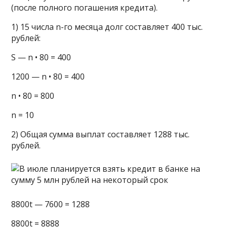
(после полного погашения кредита).
1) 15 числа n-го месяца долг составляет 400 тыс.
рублей:
S — n • 80 = 400
1200 — n • 80 = 400
n • 80 = 800
n = 10
2) Общая сумма выплат составляет 1288 тыс.
рублей.
8800t — 7600 = 1288
8800t = 8888