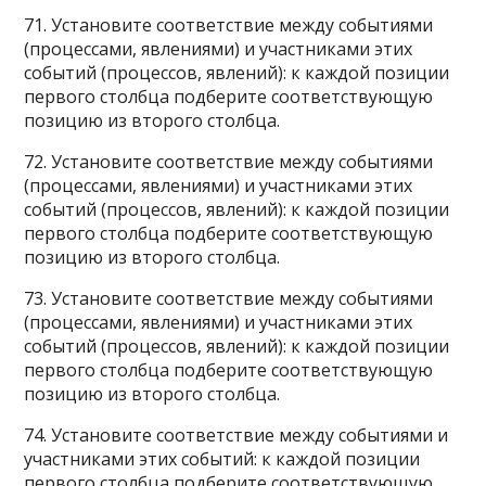
71. Установите соответствие между событиями
(процессами, явлениями) и участниками этих
событий (процессов, явлений): к каждой позиции
первого столбца подберите соответствующую
позицию из второго столбца.
72. Установите соответствие между событиями
(процессами, явлениями) и участниками этих
событий (процессов, явлений): к каждой позиции
первого столбца подберите соответствующую
позицию из второго столбца.
73. Установите соответствие между событиями
(процессами, явлениями) и участниками этих
событий (процессов, явлений): к каждой позиции
первого столбца подберите соответствующую
позицию из второго столбца.
74. Установите соответствие между событиями и
участниками этих событий: к каждой позиции
первого столбца подберите соответствующую