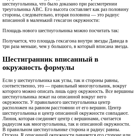
шестиугольника, что было доказано при рассмотрении
треугольника АВС. Его высота составляет как раз половину
стороны, следовательно, вторая половина — это радиус
вписанной в маленький гексагон окружности:
Площадь нового шестиугольника можно посчитать так:
Получается, что площадь гексагона внутри звезды Давида в
три раза меньше, чем у большого, в который вписана звезда.
Шестигранник вписанный в
окружность формулы
Если у шестиугольника как углы, так и стороны равны,
соответственно, это — правильный многоугольник, вокруг
которого можно описать лишь одну окружность. Все вершины
шестиугольника лежат на описанной вокруг него
окружности. У правильного шестиугольника центр
расположен на равном расстоянии от его вершин. Центр
шестиугольника и центр описанной окружности совпадают.
Линия, которая соединяет центр с вершинами, считается
радиусом как многоугольника, так и описанной окружности.
В правильном шестиугольнике сторона и радиус равны.
Отсюда, R описанной окружности равняется его стороне или