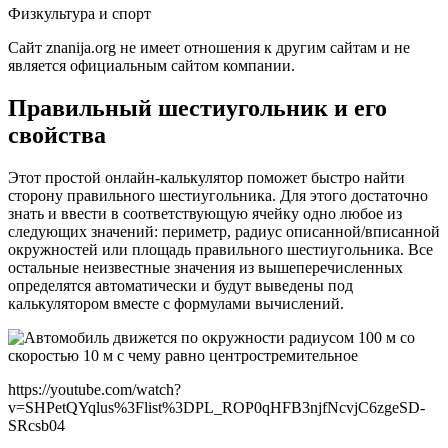
Физкультура и спорт
Сайт znanija.org не имеет отношения к другим сайтам и не
является официальным сайтом компании.
Правильный шестиугольник и его
свойства
Этот простой онлайн-калькулятор поможет быстро найти
сторону правильного шестиугольника. Для этого достаточно
знать и ввести в соответствующую ячейку одно любое из
следующих значений: периметр, радиус описанной/вписанной
окружностей или площадь правильного шестиугольника. Все
остальные неизвестные значения из вышеперечисленных
определятся автоматически и будут выведены под
калькулятором вместе с формулами вычислений.
https://youtube.com/watch?
v=SHPetQYqlus%3Flist%3DPL_ROP0qHFB3njfNcvjC6zgeSD-
SRcsb04