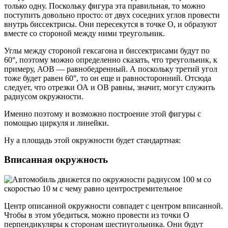
только одну. Поскольку фигура эта правильная, то можно
поступить довольно просто: от двух соседних углов провести
внутрь биссектрисы. Они пересекутся в точке О, и образуют
вместе со стороной между ними треугольник.
Углы между стороной гексагона и биссектрисами будут по
60°, поэтому можно определенно сказать, что треугольник, к
примеру, АОВ — равнобедренный. А поскольку третий угол
тоже будет равен 60°, то он еще и равносторонний. Отсюда
следует, что отрезки ОА и ОВ равны, значит, могут служить
радиусом окружности.
Именно поэтому и возможно построение этой фигуры с
помощью циркуля и линейки.
Ну а площадь этой окружности будет стандартная:
Вписанная окружность
Центр описанной окружности совпадет с центром вписанной.
Чтобы в этом убедиться, можно провести из точки О
перпендикуляры к сторонам шестиугольника. Они будут