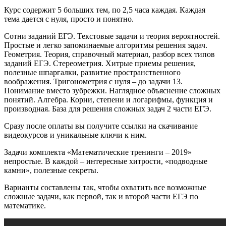
Курс содержит 5 больших тем, по 2,5 часа каждая. Каждая
тема дается с нуля, просто и понятно.
Сотни заданий ЕГЭ. Текстовые задачи и теория вероятностей.
Простые и легко запоминаемые алгоритмы решения задач.
Геометрия. Теория, справочный материал, разбор всех типов
заданий ЕГЭ. Стереометрия. Хитрые приемы решения,
полезные шпаргалки, развитие пространственного
воображения. Тригонометрия с нуля – до задачи 13.
Понимание вместо зубрежки. Наглядное объяснение сложных
понятий. Алгебра. Корни, степени и логарифмы, функция и
производная. База для решения сложных задач 2 части ЕГЭ.
Сразу после оплаты вы получите ссылки на скачивание
видеокурсов и уникальные ключи к ним.
Задачи комплекта «Математические тренинги – 2019»
непростые. В каждой – интересные хитрости, «подводные
камни», полезные секреты.
Варианты составлены так, чтобы охватить все возможные
сложные задачи, как первой, так и второй части ЕГЭ по
математике.