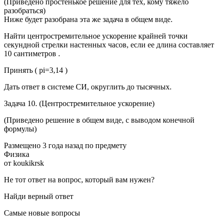
(Приведено простенькое решение для тех, кому тяжело
разобраться)
Ниже будет разобрана эта же задача в общем виде.
Найти центростремительное ускорение крайней точки
секундной стрелки настенных часов, если ее длина составляет
10 сантиметров .
Принять ( pi=3,14 )
Дать ответ в системе СИ, округлить до тысячных.
Задача 10. (Центростремительное ускорение)
(Приведено решение в общем виде, с выводом конечной
формулы)
Размещено 3 года назад по предмету
Физика
от koukikrsk
Не тот ответ на вопрос, который вам нужен?
Найди верный ответ
Самые новые вопросы