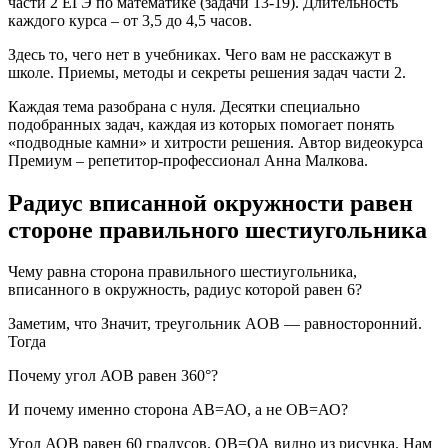
части 2 ЕГЭ по математике (задачи 13-19). Длительность
каждого курса – от 3,5 до 4,5 часов.
Здесь то, чего нет в учебниках. Чего вам не расскажут в
школе. Приемы, методы и секреты решения задач части 2.
Каждая тема разобрана с нуля. Десятки специально
подобранных задач, каждая из которых помогает понять
«подводные камни» и хитрости решения. Автор видеокурса
Премиум – репетитор-профессионал Анна Малкова.
Радиус вписанной окружности равен
стороне правильного шестиугольника
Чему равна сторона правильного шестиугольника,
вписанного в окружность, радиус которой равен 6?
Заметим, что Значит, треугольник AOB — равносторонний.
Тогда
Почему угол АОВ равен 360°?
И почему именно сторона АВ=АО, а не ОВ=АО?
Угол АОВ равен 60 градусов. ОВ=ОА видно из рисунка. Нам