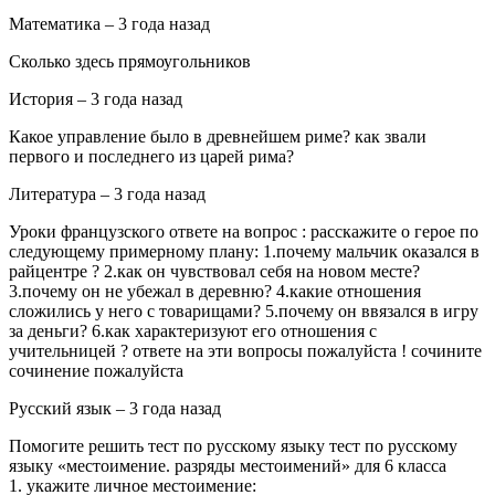
Математика – 3 года назад
Сколько здесь прямоугольников
История – 3 года назад
Какое управление было в древнейшем риме? как звали
первого и последнего из царей рима?
Литература – 3 года назад
Уроки французского ответе на вопрос : расскажите о герое по
следующему примерному плану: 1.почему мальчик оказался в
райцентре ? 2.как он чувствовал себя на новом месте?
3.почему он не убежал в деревню? 4.какие отношения
сложились у него с товарищами? 5.почему он ввязался в игру
за деньги? 6.как характеризуют его отношения с
учительницей ? ответе на эти вопросы пожалуйста ! сочините
сочинение пожалуйста
Русский язык – 3 года назад
Помогите решить тест по русскому языку тест по русскому
языку «местоимение. разряды местоимений» для 6 класса
1. укажите личное местоимение: