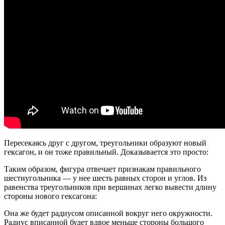
Пересекаясь друг с другом, треугольники образуют новый
гексагон, и он тоже правильный. Доказывается это просто:
Таким образом, фигура отвечает признакам правильного
шестиугольника — у нее шесть равных сторон и углов. Из
равенства треугольников при вершинах легко вывести длину
стороны нового гексагона:
Она же будет радиусом описанной вокруг него окружности.
Радиус вписанной будет вдвое меньше стороны большого