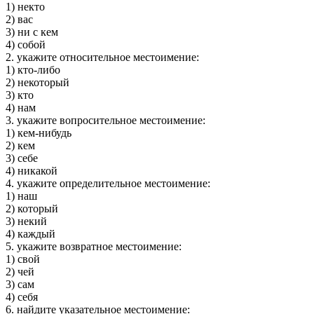
1) некто
2) вас
3) ни с кем
4) собой
2. укажите относительное местоимение:
1) кто-либо
2) некоторый
3) кто
4) нам
3. укажите вопросительное местоимение:
1) кем-нибудь
2) кем
3) себе
4) никакой
4. укажите определительное местоимение:
1) наш
2) который
3) некий
4) каждый
5. укажите возвратное местоимение:
1) свой
2) чей
3) сам
4) себя
6. найдите указательное местоимение: