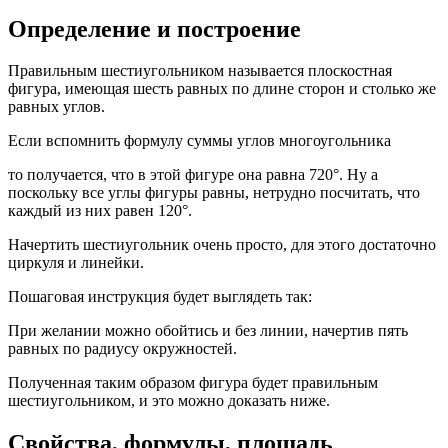
Определение и построение
Правильным шестиугольником называется плоскостная
фигура, имеющая шесть равных по длине сторон и столько же
равных углов.
Если вспомнить формулу суммы углов многоугольника
то получается, что в этой фигуре она равна 720°. Ну а
поскольку все углы фигуры равны, нетрудно посчитать, что
каждый из них равен 120°.
Начертить шестиугольник очень просто, для этого достаточно
циркуля и линейки.
Пошаговая инструкция будет выглядеть так:
При желании можно обойтись и без линии, начертив пять
равных по радиусу окружностей.
Полученная таким образом фигура будет правильным
шестиугольником, и это можно доказать ниже.
Свойства, формулы, площадь