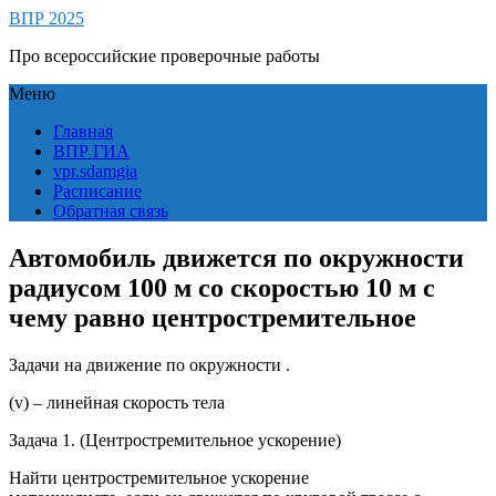
ВПР 2025
Про всероссийские проверочные работы
Меню
Главная
ВПР ГИА
vpr.sdamgia
Расписание
Обратная связь
Автомобиль движется по окружности
радиусом 100 м со скоростью 10 м с
чему равно центростремительное
Задачи на движение по окружности .
(v) – линейная скорость тела
Задача 1. (Центростремительное ускорение)
Найти центростремительное ускорение