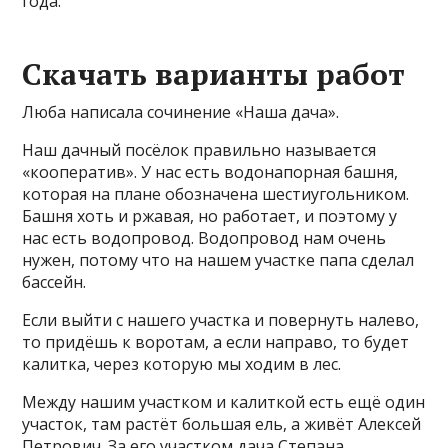
года.
Скачать варианты работ
Люба написала сочинение «Наша дача».
Наш дачный посёлок правильно называется
«кооператив». У нас есть водонапорная башня,
которая на плане обозначена шестиугольником.
Башня хоть и ржавая, но работает, и поэтому у
нас есть водопровод. Водопровод нам очень
нужен, потому что на нашем участке папа сделал
бассейн.
Если выйти с нашего участка и повернуть налево,
то придёшь к воротам, а если направо, то будет
калитка, через которую мы ходим в лес.
Между нашим участком и калиткой есть ещё один
участок, там растёт большая ель, а живёт Алексей
Петрович. За его участком дача Степана