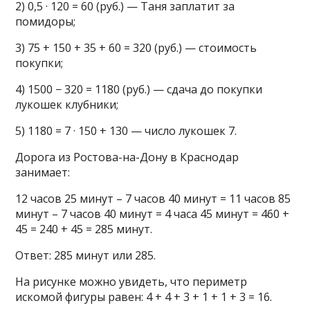
2) 0,5 · 120 = 60 (руб.) — Таня заплатит за
помидоры;
3) 75 + 150 + 35 + 60 = 320 (руб.) — стоимость
покупки;
4) 1500 − 320 = 1180 (руб.) — сдача до покупки
лукошек клубники;
5) 1180 = 7 · 150 + 130 — число лукошек 7.
Дорога из Ростова-на-Дону в Краснодар
занимает:
12 часов 25 минут – 7 часов 40 минут = 11 часов 85
минут – 7 часов 40 минут = 4 часа 45 минут = 460 +
45 = 240 + 45 = 285 минут.
Ответ: 285 минут или 285.
На рисунке можно увидеть, что периметр
искомой фигуры равен: 4 + 4 + 3 + 1 + 1 + 3 = 16.