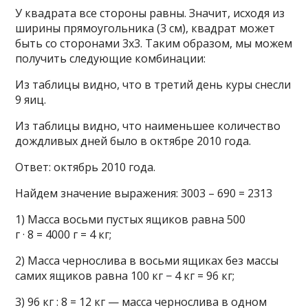
У квадрата все стороны равны. Значит, исходя из
ширины прямоугольника (3 см), квадрат может
быть со сторонами 3х3. Таким образом, мы можем
получить следующие комбинации:
Из таблицы видно, что в третий день куры снесли
9 яиц.
Из таблицы видно, что наименьшее количество
дождливых дней было в октябре 2010 года.
Ответ: октябрь 2010 года.
Найдем значение выражения: 3003 – 690 = 2313
1) Масса восьми пустых ящиков равна 500
г · 8 = 4000 г = 4 кг;
2) Масса чернослива в восьми ящиках без массы
самих ящиков равна 100 кг − 4 кг = 96 кг;
3) 96 кг : 8 = 12 кг — масса чернослива в одном