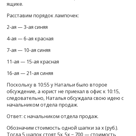
ящике.
Расставим порядок лампочек:
2-ая — 3-ая синяя
4-ая — 6-ая красная
7-ая — 10-ая синяя
11-ая — 15-ая красная
16-ая — 21-ая синяя
Поскольку в 10:55 у Натальи было второе
обсуждение, а юрист не приехал в офис к 10:15,
следовательно, Наталья обсуждала свою идею с
начальником отдела продаж.
Ответ: с начальником отдела продаж.
Обозначим стоимость одной шапки за x (руб.).
Тогда 5 шапок стоят 5x. 5x − 700 — стоимость