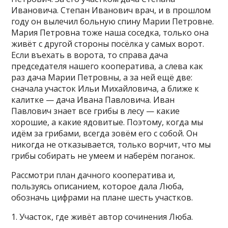
Ивановича. Степан Иванович врач, и в прошлом
году он вылечил больную спину Марии Петровне.
Мария Петровна тоже наша соседка, только она
живёт с другой стороны посёлка у самых ворот.
Если въехать в ворота, то справа дача
председателя нашего кооператива, а слева как
раз дача Марии Петровны, а за ней ещё две:
сначала участок Ильи Михайловича, а ближе к
калитке — дача Ивана Павловича. Иван
Павлович знает все грибы в лесу — какие
хорошие, а какие ядовитые. Поэтому, когда мы
идём за грибами, всегда зовём его с собой. Он
никогда не отказывается, только ворчит, что мы
грибы собирать не умеем и наберём поганок.
Рассмотри план дачного кооператива и,
пользуясь описанием, которое дала Люба,
обозначь цифрами на плане шесть участков.
1. Участок, где живёт автор сочинения Люба.