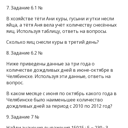
7. Задание 6.1 №
В хозяйстве тёти Ани куры, гусыни и утки несли
яйца, а тётя Аня вела учёт количеству снесённых
яиц. Используя таблицу, ответь на вопросы.
Сколько яиц снесли куры в третий день?
8. Задание 6.2 №
Ниже приведены данные за три года о
количестве дождливых дней в июне-октябре в
Челябинске. Используя эти данные, ответь на
вопрос.
В каком месяце с июня по октябрь какого года в
Челябинске было наименьшее количество
дождливых дней за период с 2010 по 2012 год?
9. Задание 7 №
Найди значение выражения 15015 : 5 − 230 · 3.