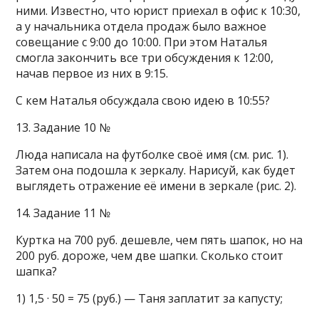
ними. Известно, что юрист приехал в офис к 10:30,
а у начальника отдела продаж было важное
совещание с 9:00 до 10:00. При этом Наталья
смогла закончить все три обсуждения к 12:00,
начав первое из них в 9:15.
С кем Наталья обсуждала свою идею в 10:55?
13. Задание 10 №
Люда написала на футболке своё имя (см. рис. 1).
Затем она подошла к зеркалу. Нарисуй, как будет
выглядеть отражение её имени в зеркале (рис. 2).
14. Задание 11 №
Куртка на 700 руб. дешевле, чем пять шапок, но на
200 руб. дороже, чем две шапки. Сколько стоит
шапка?
1) 1,5 · 50 = 75 (руб.) — Таня заплатит за капусту;