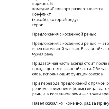
вариант: В
комедии «Ревизор» развертывается
конфликт
(какой?), который ведут
герои.
Предложения с косвенной речью
Предложения с косвенной речью — эт
изъяснительной частью. В главной час
чужая речь.
Придаточная часть всегда стоит после г
находящегося в главной части. Обе ча
слов, исполняющих функции союзов.
При переводе предложений с прямой р
речи местоимения и формы лица глагол
речь, а в косвенной речи — с точки зр
Павел сказал: «Я, конечно, рад за Ирину