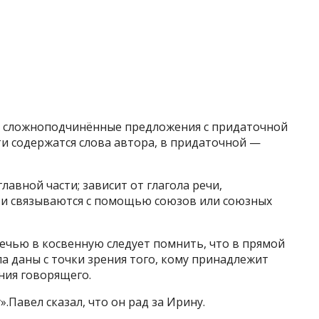
о сложноподчинённые предложения с придаточной
ти содержатся слова автора, в придаточной —
лавной части; зависит от глагола речи,
сти связываются с помощью союзов или союзных
ечью в косвенную следует помнить, что в прямой
а даны с точки зрения того, кому принадлежит
ения говорящего.
».Павел сказал, что он рад за Ирину.