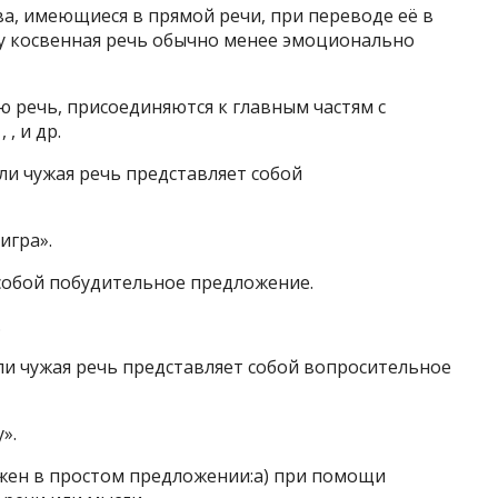
а, имеющиеся в прямой речи, при переводе её в
у косвенная речь обычно менее эмоционально
 речь, присоединяются к главным частям с
, и др.
сли чужая речь представляет собой
игра».
 собой побудительное предложение.
.
 если чужая речь представляет собой вопросительное
».
жен в простом предложении:а) при помощи