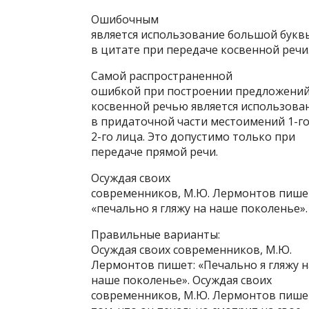
Ошибочным
является использование большой букв
в цитате при передаче косвенной речи
Самой распространенной
ошибкой при построении предложений
косвенной речью является использова
в придаточной части местоимений 1-го
2-го лица. Это допустимо только при
передаче прямой речи.
Осуждая своих
современников, М.Ю. Лермонтов пишет
«печально я гляжу на наше поколенье».
Правильные варианты:
Осуждая своих современников, М.Ю.
Лермонтов пишет: «Печально я гляжу н
наше поколенье». Осуждая своих
современников, М.Ю. Лермонтов пише