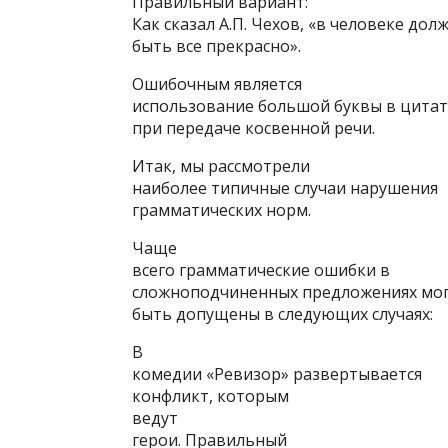
Правильный вариант:
Как сказал А.П. Чехов, «в человеке дол
быть все прекрасно».
Ошибочным является
использование большой буквы в цитат
при передаче косвенной речи.
Итак, мы рассмотрели
наиболее типичные случаи нарушения
грамматических норм.
Чаще
всего грамматические ошибки в
сложноподчиненных предложениях мо
быть допущены в следующих случаях:
В
комедии «Ревизор» развертывается
конфликт, которым
ведут
герои. Правильный