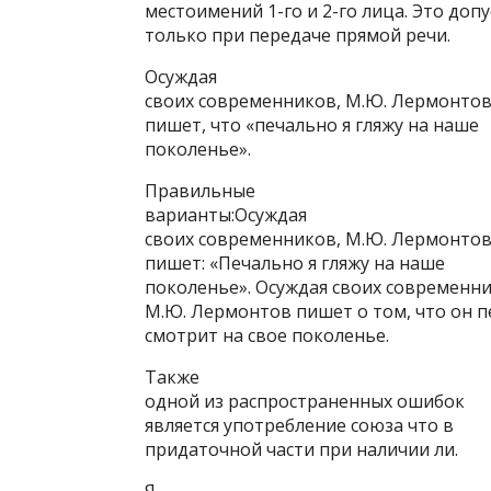
местоимений 1-го и 2-го лица. Это доп
только при передаче прямой речи.
Осуждая
своих современников, М.Ю. Лермонто
пишет, что «печально я гляжу на наше
поколенье».
Правильные
варианты:Осуждая
своих современников, М.Ю. Лермонто
пишет: «Печально я гляжу на наше
поколенье». Осуждая своих современни
М.Ю. Лермонтов пишет о том, что он 
смотрит на свое поколенье.
Также
одной из распространенных ошибок
является употребление союза что в
придаточной части при наличии ли.