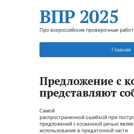
ВПР 2025
Про всероссийские проверочные рабо
Главная
Предложение с к
представляют со
Самой
распространенной ошибкой при постр
предложений с косвенной речью являе
использование в придаточной части