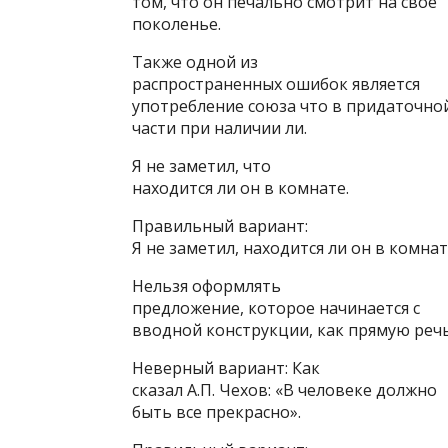
том, что он печально смотрит на свое
поколенье.
Также одной из
распространенных ошибок является
употребление союза что в придаточно
части при наличии ли.
Я не заметил, что
находится ли он в комнате.
Правильный вариант:
Я не заметил, находится ли он в комнат
Нельзя оформлять
предложение, которое начинается с
вводной конструкции, как прямую речь
Неверный вариант: Как
сказал А.П. Чехов: «В человеке должно
быть все прекрасно».