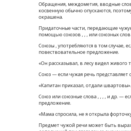
Обращения, междометия, вводные слов
косвенную обычно опускаются, поэтом
окрашена.
Придаточные части, передающие чужую
помощью союзов , , , или союзных слов , 
Союзы , употребляются в том случае, е
повествовательное предложение.
«Он рассказывал, в лесу видел живого т
Союз — если чужая речь представляет
«Капитан приказал, отдали швартовы»
Союз или союзные слова , , , , и др. —
предложение.
«Мама спросила, не я открыла форточку
Предмет чужой речи может быть выра