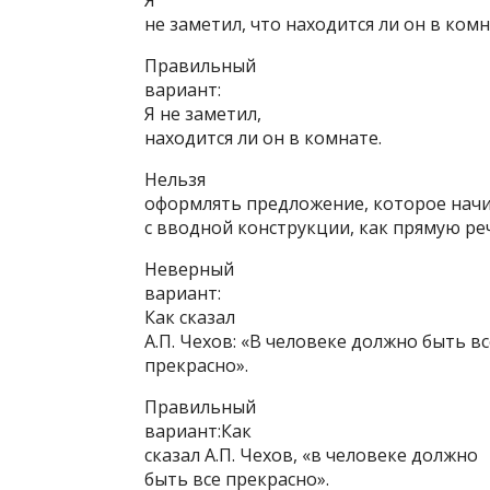
Я
не заметил, что находится ли он в комн
Правильный
вариант:
Я не заметил,
находится ли он в комнате.
Нельзя
оформлять предложение, которое начи
с вводной конструкции, как прямую ре
Неверный
вариант:
Как сказал
А.П. Чехов: «В человеке должно быть вс
прекрасно».
Правильный
вариант:Как
сказал А.П. Чехов, «в человеке должно
быть все прекрасно».