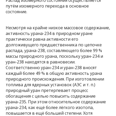
Распад изомерного состояния осуществляется
путём
изомерного перехода
в основное
состояние.
Несмотря на крайне низкое массовое содержание,
активность урана-234 в природном уране
практически равна активности его
долгоживущего предшественника по цепочке
распада,
урана-238
, составляющего более 99 %
массы природного урана, поскольку уран-234 и
уран-238 находятся в равновесии.
Соответственно уран-234 и уран-238 вносят
каждый более 49 % в общую активность урана
природного происхождения. При изготовлении
топлива для ядерных установок (
АЭС
и т. п.)
природный уран претерпевает процесс
обогащения с целью повысить содержание
урана-235
. При этом относительное содержание
урана-234, как ещё более лёгкого изотопа,
повышается в ещё большей степени. Хотя