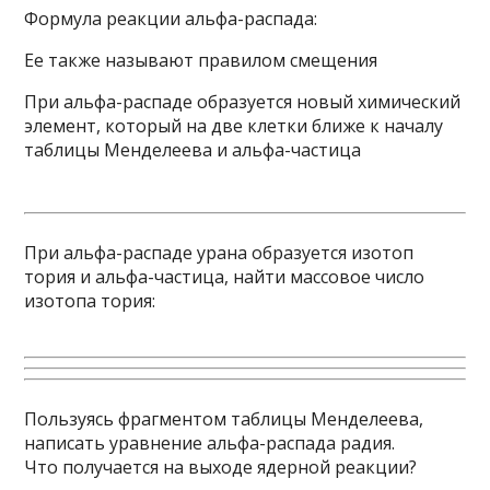
Формула реакции альфа-распада:
Ее также называют правилом смещения
При альфа-распаде образуется новый химический
элемент, который на две клетки ближе к началу
таблицы Менделеева и альфа-частица
При альфа-распаде урана образуется изотоп
тория и альфа-частица, найти массовое число
изотопа тория:
Пользуясь фрагментом таблицы Менделеева,
написать уравнение альфа-распада радия.
Что получается на выходе ядерной реакции?