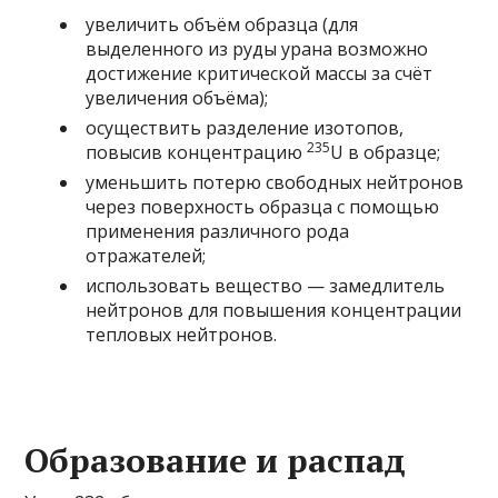
увеличить объём образца (для
выделенного из руды урана возможно
достижение
критической массы
за счёт
увеличения объёма);
осуществить
разделение изотопов
,
235
повысив концентрацию
U в образце;
уменьшить потерю свободных нейтронов
через поверхность образца с помощью
применения различного рода
отражателей;
использовать вещество —
замедлитель
нейтронов
для повышения концентрации
тепловых нейтронов
.
Образование и распад