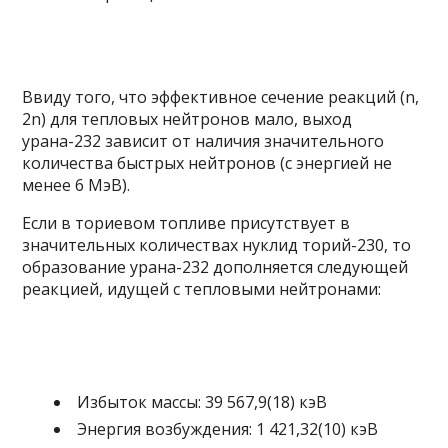
Ввиду того, что эффективное сечение реакций (n,
2n) для тепловых нейтронов мало, выход
урана-232 зависит от наличия значительного
количества быстрых нейтронов (с энергией не
менее 6 МэВ).
Если в ториевом топливе присутствует в
значительных количествах нуклид
торий-230
, то
образование урана-232 дополняется следующей
реакцией, идущей с тепловыми нейтронами:
Избыток массы: 39 567,9(18) кэВ
Энергия возбуждения: 1 421,32(10) кэВ