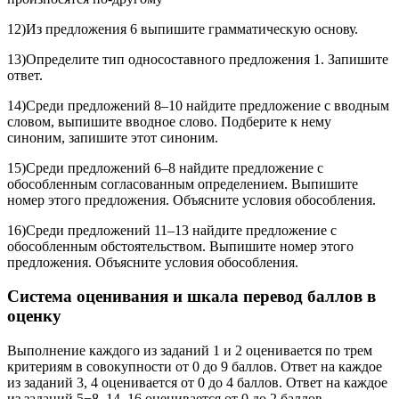
12)Из предложения 6 выпишите грамматическую основу.
13)Определите тип односоставного предложения 1. Запишите
ответ.
14)Среди предложений 8–10 найдите предложение с вводным
словом, выпишите вводное слово. Подберите к нему
синоним, запишите этот синоним.
15)Среди предложений 6–8 найдите предложение с
обособленным согласованным определением. Выпишите
номер этого предложения. Объясните условия обособления.
16)Среди предложений 11–13 найдите предложение с
обособленным обстоятельством. Выпишите номер этого
предложения. Объясните условия обособления.
Система оценивания и шкала перевод баллов в
оценку
Выполнение каждого из заданий 1 и 2 оценивается по трем
критериям в совокупности от 0 до 9 баллов. Ответ на каждое
из заданий 3, 4 оценивается от 0 до 4 баллов. Ответ на каждое
из заданий 5−8, 14, 16 оценивается от 0 до 2 баллов.