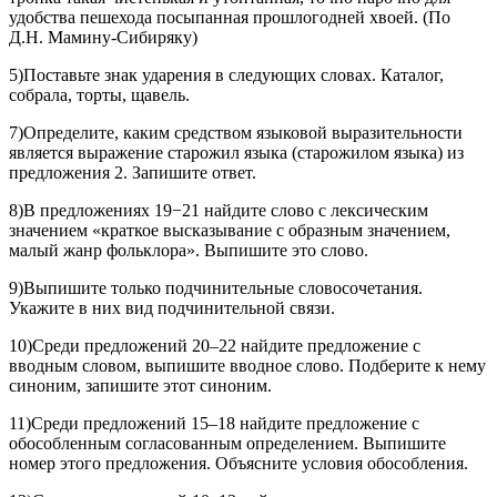
удобства пешехода посыпанная прошлогодней хвоей. (По
Д.Н. Мамину-Сибиряку)
5)Поставьте знак ударения в следующих словах. Каталог,
собрала, торты, щавель.
7)Определите, каким средством языковой выразительности
является выражение старожил языка (старожилом языка) из
предложения 2. Запишите ответ.
8)В предложениях 19−21 найдите слово с лексическим
значением «краткое высказывание с образным значением,
малый жанр фольклора». Выпишите это слово.
9)Выпишите только подчинительные словосочетания.
Укажите в них вид подчинительной связи.
10)Среди предложений 20–22 найдите предложение с
вводным словом, выпишите вводное слово. Подберите к нему
синоним, запишите этот синоним.
11)Среди предложений 15–18 найдите предложение с
обособленным согласованным определением. Выпишите
номер этого предложения. Объясните условия обособления.