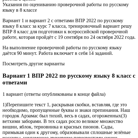
Указания по оцениванию проверочной работы по русскому
языку в 8 классе
Вариант 1 и вариант 2 с ответами ВПР 2022 по русскому
языку 8 класс за курс 7 класса, тренировочный вариант решу
ВПР 8 класс для подготовки к всероссийской проверочной
работе, которая пройдёт с 19 сентября по 24 октября 2022 года.
На выполнение проверочной работы по русскому языку
даётся 90 минут. Работа включает в себя 14 заданий.
Посмотреть другие варианты
Вариант 1 ВПР 2022 по русскому языку 8 класс с
ответами
1 вариант (ответы опубликованы в конце файла)
1)Перепишите текст 1, раскрывая скобки, вставляя, где это
необходимо, пропущенные буквы и знаки препинания. Наш
городок Арзамас был тихий, весь в садах, огороженных(3)
ветхими заборами. В тех садах росло великое множество
вишни, яблок, терновника и красных пионов. Сады,
примыкая один к другому, образовывали сплошные зелёные
массивы, неугомонно звеневшие пересвистами синиц,