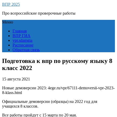
ВПР 2025
Про всероссийские проверочные работы
Меню
Главная
ВПР ГИА
vpr.sdamgia
Расписание
Обратная связь
Подготовка к впр по русскому языку 8
класс 2022
15 августа 2021
Новые демоверсии 2023: 4ege.ru/vpr/67111-demoversii-vpr-2023-
8-klass.html
Официальные демоверсии (образцы) на 2022 год для
учащихся 8 классов.
Все работы пройдут с 15 марта по 20 мая.