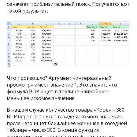
означает приблизительный поиск. Получается вот
такой результат:
Что произошло? Аргумент «интервальный
просмотр» имеет значение 1. Это значит, что
формула ВПР ищет в таблице ближайшее
меньшее искомое значение.
В нашем случае количество товара «Кофе» – 380.
ВПР берет это число в виде искомого значения,
после чего ищет ближайшее меньшее в соседней
таблице – число 300. В конце функция
«подтягивает» данные из столбца напротив