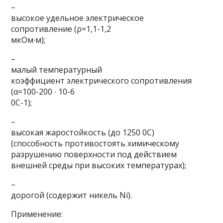
–
высокое удельное электрическое
сопротивление (ρ=1,1-1,2
мкОм∙м);
–
малый температурный
коэффициент электрического сопротивления
(α=100-200 ∙ 10-6
0С-1);
–
высокая жаростойкость (до 1250 0С)
(способность противостоять химическому
разрушению поверхности под действием
внешней среды при высоких температурах);
–
дорогой (содержит никель Ni).
Применение: