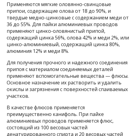
Применяются мягкие оловянно-свинцовые
припои, со­держащие олова от 18 до 90%, и
твердые медно-цинковые с содержанием меди от
36 до 55%. Для пайки алюминиевых проводов
применяют цинко-оловянистый припой,
содержащий цинка 56%, олова 42% и меди 2%, или
цинко-алюминиевый, содержащий цинка 80%,
алюминия 12% и меди 8%.
Для получения прочного и надежного соединения
при­поя с материалом соединяемых деталей
применяют вспомогательные вещества — флюсы.
Основное назначение их растворить и удалить
окислы и загрязнения с поверхностей спаиваемых
участков.
В качестве флюсов применяется
преимущественно кани­фоль. При пайке
алюминиевых проводов применяется флюс,
состоящий из 100 весовых частей
денатурированного спирта и 20 весовых частей