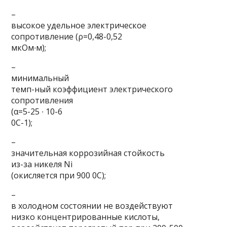
–
высокое удельное электрическое
сопротивление (ρ=0,48-0,52
мкОм∙м);
–
минимальный
темп-ный коэффициент электрического
сопротивления
(α=5-25 ∙ 10-6
0С-1);
–
значительная коррозийная стойкость
из-за никеля Ni
(окисляется при 900 0С);
–
в холодном состоянии не воздействуют
низко концентрированные кислоты,