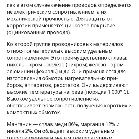
как в этом случае сечение проводов определяется
не электрическим сопротивлением, а их
механической проч­ностью. Для защиты от
коррозии применяется цинковое покрытие
(оцинкованные провода).
Ко второй группе проводниковых материалов
относятся материалы с высоким удельным
сопротивлением. Это преимущественно сплавы:
никель—хром—железо (нихром);железо—хром—
алюминий (фехраль) и др. Они применяются для
изготовления обмоток нагревательных при­
боров, аппаратов, реостатов. Они выдерживают
высокие температуры нагрева (порядка 1 000° С).
Высокое удельное сопротивление их
обеспечивает возможность получения коротких и
компактных обмоток.
Манганин — сплав меди 86%, марганца 12% и
никеля 2%. Он обладает высоким удельным
сопротивле­нием и малым температурным