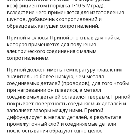
коэффициентом (порядка 1•10 5 Мград),
вследствие чего применяется для изготовле­ния
шунтов, добавочных сопротивлений и
образцовых катушек сопротивлений.
Припой и флюсы. Припой это сплав для пайки,
которая применяется для получения
электрического соединения с малым
сопротивлением.
Припой должен иметь температуру плавления
значи­тельно более низкую, чем металл
соединяемых деталей (про­водов), для того чтобы
при нагревании он плавился, а ме­талл
соединяемых деталей оставался твердым. Припой
покрывает поверхность соединяемых деталей и
заполняет зазоры между ними. Припой
диффундирует в металл дета­лей, в результате
промежуточный слой и соединяемые детали
после остывания образуют одно целое.