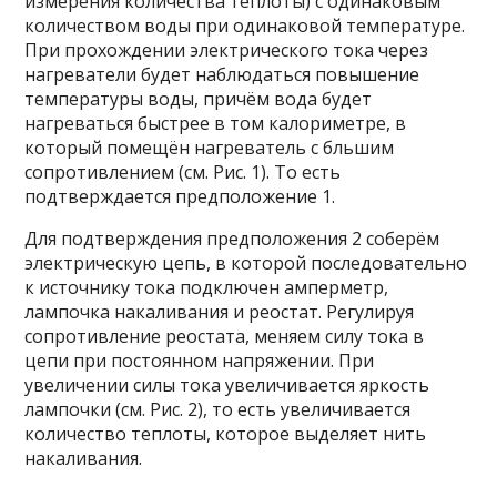
измерения количества теплоты) с одинаковым
количеством воды при одинаковой температуре.
При прохождении электрического тока через
нагреватели будет наблюдаться повышение
температуры воды, причём вода будет
нагреваться быстрее в том калориметре, в
который помещён нагреватель с бльшим
сопротивлением (см. Рис. 1). То есть
подтверждается предположение 1.
Для подтверждения предположения 2 соберём
электрическую цепь, в которой последовательно
к источнику тока подключен амперметр,
лампочка накаливания и реостат. Регулируя
сопротивление реостата, меняем силу тока в
цепи при постоянном напряжении. При
увеличении силы тока увеличивается яркость
лампочки (см. Рис. 2), то есть увеличивается
количество теплоты, которое выделяет нить
накаливания.