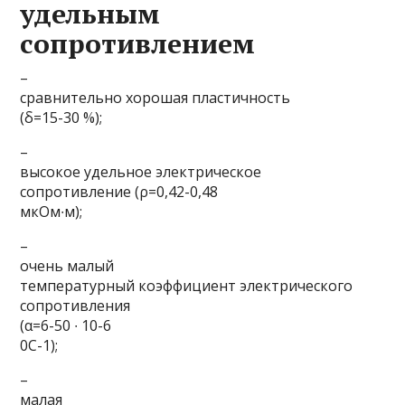
удельным
сопротивлением
–
сравнительно хорошая пластичность
(δ=15-30 %);
–
высокое удельное электрическое
сопротивление (ρ=0,42-0,48
мкОм∙м);
–
очень малый
температурный коэффициент электрического
сопротивления
(α=6-50 ∙ 10-6
0С-1);
–
малая