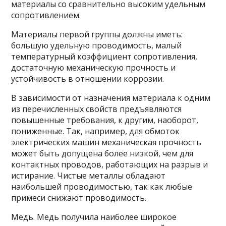
материалы со сравнительно высоким удельным
сопротивлением.
Материалы первой группы должны иметь:
большую удельную проводимость, малый
температурный коэффици­ент сопротивления,
достаточную механическую прочность и
устойчивость в отношении коррозии.
В зависимости от назначения материала к одним
из пе­речисленных свойств предъявляются
повышенные требова­ния, к другим, наоборот,
пониженные. Так, например, для обмоток
электрических машин механическая проч­ность
может быть допущена более низкой, чем для
контактных проводов, работающих на разрыв и
исти­рание. Чистые металлы обладают
наибольшей проводимостью, так как любые
примеси снижают проводимость.
Медь. Медь получила наиболее широкое