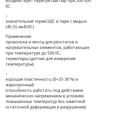
воздействует перегретый пар при 200-500
0С.
–
значительная термоЭДС в паре с медью
(45-55 мкВ/0С).
Применение:
проволока и ленты для реостатов и
нагревательных элементов, работающих
при температуре до 500 0С,
термопары (датчик для измерения
температуры).
–
хорошая пластичность (δ=25-30 %) и
жаропрочный
(способность работать под действием
механических напряжением в условиях
повышенных температур без заметной
остаточной деформации и разрушения);