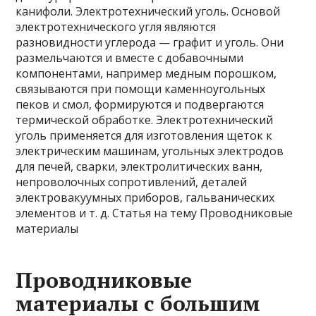
канифоли. Электротехнический уголь. Основой
электротехнического угля являются
разновидности угле­рода — графит и уголь. Они
размельчаются и вместе с до­бавочными
компонентами, например медным порошком,
свя­зываются при помощи каменноугольных
пеков и смол, фор­мируются и подвергаются
термической обработке. Электротехнический
уголь применяется для изготовле­ния щеток к
электрическим машинам, угольных электродов
для печей, сварки, электролитических ванн,
непроволочных сопротивлений, деталей
электровакуумных приборов, гальванических
элементов и т. д. Статья на тему Проводниковые
материалы
Проводниковые
материалы с большим