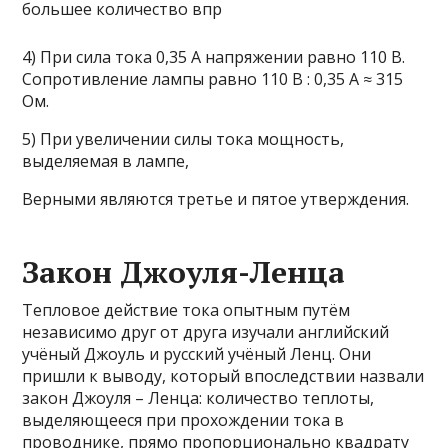
4) При сила тока 0,35 А напряжении равно 110 В.
Сопротивление лампы равно 110 В : 0,35 А ≈ 315
Ом.
5) При увеличении силы тока мощность,
выделяемая в лампе,
Верными являются третье и пятое утверждения.
Закон Джоуля-Ленца
Тепловое действие тока опытным путём
независимо друг от друга изучали английский
учёный Джоуль и русский учёный Ленц. Они
пришли к выводу, который впоследствии назвали
закон Джоуля – Ленца: количество теплоты,
выделяющееся при прохождении тока в
проводнике, прямо пропорционально квадрату