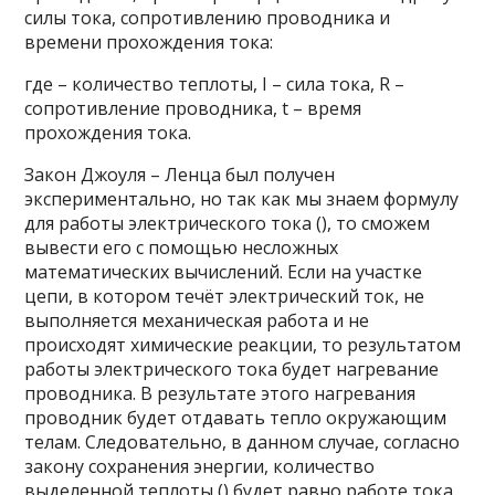
силы тока, сопротивлению проводника и
времени прохождения тока:
где – количество теплоты, I – сила тока, R –
сопротивление проводника, t – время
прохождения тока.
Закон Джоуля – Ленца был получен
экспериментально, но так как мы знаем формулу
для работы электрического тока (), то сможем
вывести его с помощью несложных
математических вычислений. Если на участке
цепи, в котором течёт электрический ток, не
выполняется механическая работа и не
происходят химические реакции, то результатом
работы электрического тока будет нагревание
проводника. В результате этого нагревания
проводник будет отдавать тепло окружающим
телам. Следовательно, в данном случае, согласно
закону сохранения энергии, количество
выделенной теплоты () будет равно работе тока