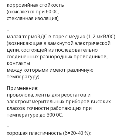
коррозийная стойкость
(окисляется при 60 0С,
стеклянная изоляция);
–
малая термоЭДС в паре с медью (1-2 мкВ/0С)
(возникающая в замкнутой электрической
цепи, состоящей из последовательно
соединенных разнородных проводников,
контакты
между которыми имеют различную
температуру).
Применение:
проволока, ленты для реостатов и
электроизмерительных приборов высоких
классов точности работающих при
температуре до 300 0С.
–
хорошая пластичность (δ=20-40 %);