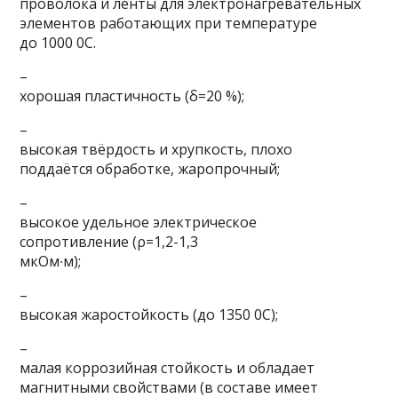
проволока и ленты для электронагревательных
элементов работающих при температуре
до 1000 0C.
–
хорошая пластичность (δ=20 %);
–
высокая твёрдость и хрупкость, плохо
поддаётся обработке, жаропрочный;
–
высокое удельное электрическое
сопротивление (ρ=1,2-1,3
мкОм∙м);
–
высокая жаростойкость (до 1350 0С);
–
малая коррозийная стойкость и обладает
магнитными свойствами (в составе имеет