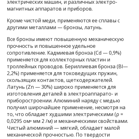
электрических машин, и различных электро­
магнитных аппаратов и приборов.
Кроме чистой меди, применяются ее сплавы с
другими металлами — бронзы, латунь.
Все бронзы имеют повышенную механическую
прочность и повышенное удельное
сопротивление. Кадмиевая бронза (Cd — 0,9%)
применяется для кол­лекторных пластин и
троллейных проводов. Бериллиевая бронза (Вl—
2,2%) применяется для токове­дущих пружин,
скользящих контактов, щеткодержателей.
Латунь (Zn — 30%) широко применяется для
изготов­ления деталей в электроаппарато- и
приборостроении. Алюминий наряду с медью
получил широчайшее применение, несмотря на
то, что обладает худшими электрическими (ρ =
0,0295 ом• мм 2 /м) и механическими свойствами.
Чистый алюминий — мягкий, обладает малой
механической прочностью. По твердости