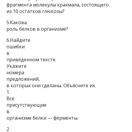
фрагмента молекулы крахмала, состоящего
из 10 остатков глюкозы?
5.Какова
роль белков в организме?
6.Найдите
ошибки
в
приведенном тексте.
Укажите
номера
предложе­ний,
в которых они сделаны. Объясните их.
1.
Все
присутствующие
в
организме белки — ферменты.
2.