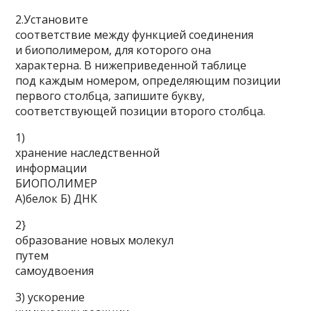
2.Установите
соответствие между функцией соединения
и биополимером, для которого она
характерна. В нижеприведенной таблице
под каждым номером, определяющим позиции
первого столбца, запишите букву,
соответствующей позиции второго столбца.
1)
хранение наследственной
информации
БИОПОЛИМЕР
А)белок Б) ДНК
2}
образование новых молекул
путем
самоудвоения
3) ускорение