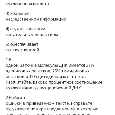
нуклеиновая кислота
3) хранение
наследственной информации
4) служит запасным
питатель­ным веществом
5) обеспечивает
клетку энергией
1.В
одной цепочке молекулы ДНК имеется 31%
адениловых остатков, 25% тимидиловых
остатков и 19% цитидиловых остатков.
Рассчитайте, каково процентное соотношение
нуклеотидов в двухцепочечной ДНК.
2.Найдите
ошибки в приведенном тексте, исправьте
их, укажите номера предложений, в которых
они сделаны, запишите эти предложения