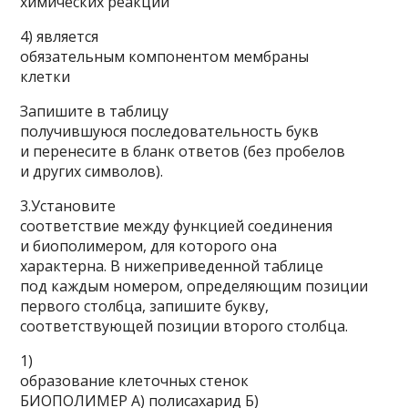
химических реакции
4) является
обязательным компо­нентом мембраны
клетки
Запишите в таблицу
получившуюся последовательность букв
и перенесите в бланк ответов (без пробелов
и других символов).
3.Установите
соответствие между функцией соединения
и биополимером, для которого она
характерна. В нижеприведенной таблице
под каждым номером, определяющим позиции
первого столбца, запишите букву,
соответствующей позиции второго столбца.
1)
образование клеточных стенок
БИОПОЛИМЕР А) полисахарид Б)