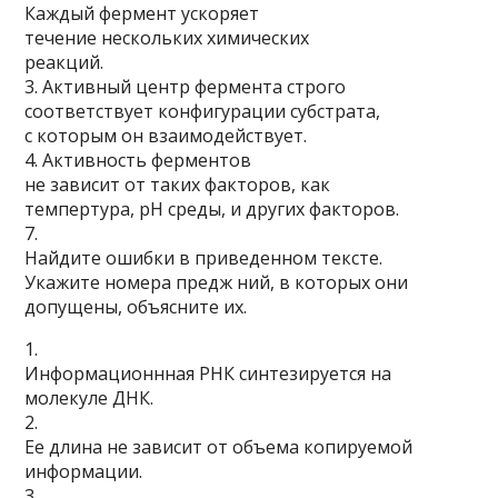
Каждый фермент ускоряет
течение нескольких химических
реак­ций.
3. Активный центр фермента строго
соответствует конфигурации субстрата,
с которым он взаимодействует.
4. Активность ферментов
не зависит от таких факторов, как
темпертура, рН среды, и других факторов.
7.
Найдите ошибки в приведенном тексте.
Укажите номера предж ний, в которых они
допущены, объясните их.
1.
Информационнная РНК синтезируется на
молекуле ДНК.
2.
Ее длина не зависит от объема копируемой
информации.
3.