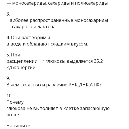
— моносахариды, сахариды и полисахариды.
3.
Наиболее распространенные моносахариды
— сахароза и лактоза.
4. Они растворимы
в воде и обладают сладким вкусом.
5. При
расщеплении 1 г глюкозы выделяется 35,2
кДж энергии
9.
В чем сходство и различие РНК,ДНК,АТФ?
10
Почему
глюкоза не выполняет в клетке запасающую
роль?
Напишите