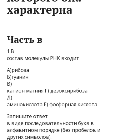
характерна
Часть в
1.В
состав молекулы РНК входит
А)рибоза
Б)гуанин
В)
катион магния Г) дезоксирибоза
Д)
аминокислота Е) фосфорная кислота
Запишите ответ
в виде последовательности букв в
алфавитном порядке (без пробелов и
других символов).