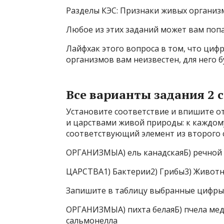
Разделы КЭС: Признаки живых организм
Любое из этих заданий может вам попа
Лайфхак этого вопроса в том, что цифр
организмов вам неизвестен, для него б
Все варианты задания 2 
Установите соответствие и впишите о
и царствами живой природы: к каждом
соответствующий элемент из второго 
ОРГАНИЗМЫА) ель канадскаяБ) речной 
ЦАРСТВА1) Бактерии2) Грибы3) Животн
Запишите в таблицу выбранные цифры 
ОРГАНИЗМЫА) пихта белаяБ) пчела мед
сальмонелла