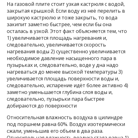
На газовой плите стоит узкая кастрюля с водой,
закрытая крышкой. Если воду из неё перелить в
широкую кастрюлю и тоже закрыть, то вода
закипит заметно быстрее, чем если бы она
осталась в узкой. Этот факт объясняется тем, что
1) увеличивается площадь нагревания и,
следовательно, увеличивается скорость
нагревания воды 2) существенно увеличивается
необходимое давление насыщенного пара в
пузырьках и, следовательно, воде у дна надо
нагреваться до менее высокой температуры 3)
увеличивается площадь поверхности воды и,
следовательно, испарение идёт более активно 4)
заметно уменьшается глубина слоя воды и,
следовательно, пузырьки пара быстрее
добираются до поверхности
Относительная влажность воздуха в цилиндре
под поршнем равна 60%. Воздух изотермически
сжали, уменьшив его объем в два раза.
Относительная влажность воздуха стала равна 1)