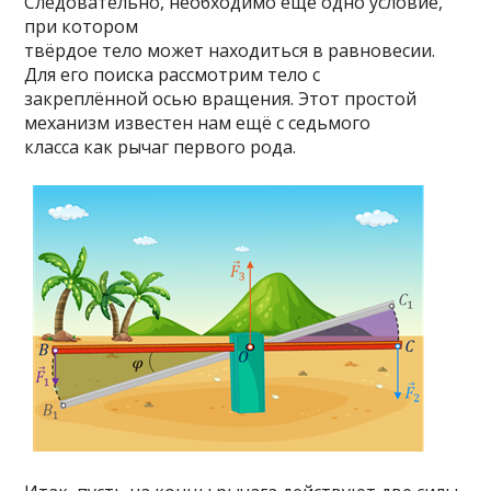
Следовательно, необходимо ещё одно условие,
при котором
твёрдое тело может находиться в равновесии.
Для его поиска рассмотрим тело с
закреплённой осью вращения. Этот простой
механизм известен нам ещё с седьмого
класса как рычаг первого рода.