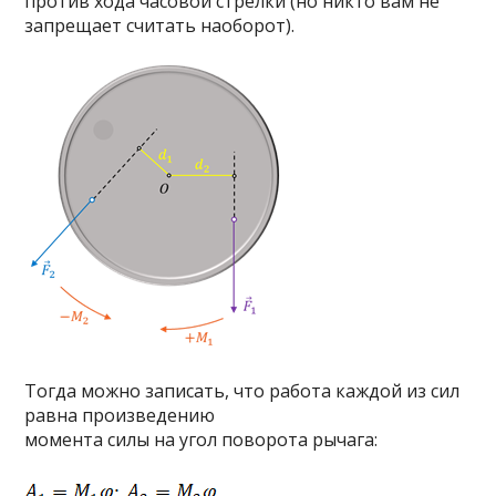
против хода часовой стрелки (но никто вам не
запрещает считать наоборот).
Тогда можно записать, что работа каждой из сил
равна произведению
момента силы на угол поворота рычага: