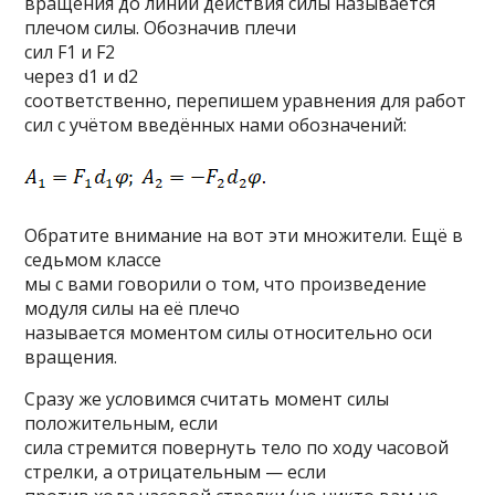
вращения до линии действия силы называется
плечом силы. Обозначив плечи
сил F1 и F2
через d1 и d2
соответственно, перепишем уравнения для работ
сил с учётом введённых нами обозначений:
Обратите внимание на вот эти множители. Ещё в
седьмом классе
мы с вами говорили о том, что произведение
модуля силы на её плечо
называется моментом силы относительно оси
вращения.
Сразу же условимся считать момент силы
положительным, если
сила стремится повернуть тело по ходу часовой
стрелки, а отрицательным — если