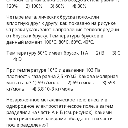
120% 2) 100% 3) 60% 4) 30%
Четыре металлических бруска положили
вплотную друг к другу, как показано на рисунке.
Стрелки указывают направление теплопередачи
от бруска к бруску. Температуры брусков в
данный момент 100°С, 80°С, 60°С, 40°С.
Температуру 60°С имеет брусок 1) A 2) B 3) C
4) D
При температуре 10°С и давлении 103 Па
плотность газа равна 2,5 кг/м3. Какова молярная
масса газа? 1) 59 г/моль 2) 69 г/моль 3) 598
кг/моль 4) 5,8·10-3 кг/моль
Незаряженное металлическое тело внесли в
однородное электростатическое поле, а затем
разделили на части А и В (см. рисунок). Какими
электрическими зарядами обладают эти части
после разделения?