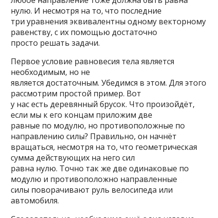
любое направление тоже должна быть равна
нулю. И несмотря на то, что последние
три уравнения эквивалентны одному векторному
равенству, с их помощью достаточно
просто решать задачи.
Первое условие равновесия тела является
необходимым, но не
является достаточным. Убедимся в этом. Для этого
рассмотрим простой пример. Вот
у нас есть деревянный брусок. Что произойдёт,
если мы к его концам приложим две
равные по модулю, но противоположные по
направлению силы? Правильно, он начнёт
вращаться, несмотря на то, что геометрическая
сумма действующих на него сил
равна нулю. Точно так же две одинаковые по
модулю и противоположно направленные
силы поворачивают руль велосипеда или
автомобиля.