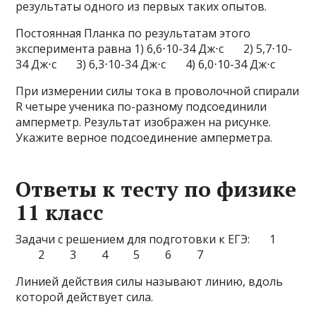
результаты одного из первых таких опытов.
Постоянная Планка по результатам этого
эксперимента равна 1) 6,6⋅10-34 Дж⋅с 2) 5,7⋅10-
34 Дж⋅с 3) 6,3⋅10-34 Дж⋅с 4) 6,0⋅10-34 Дж⋅с
При измерении силы тока в проволочной спирали
R четыре ученика по-разному подсоединили
амперметр. Результат изображен на рисунке.
Укажите верное подсоединение амперметра.
Ответы к тесту по физике
11 класс
Задачи с решением для подготовки к ЕГЭ: 1
2 3 4 5 6 7
Линией действия силы называют линию, вдоль
которой действует сила.