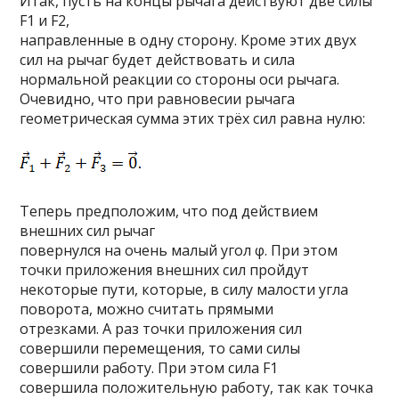
Итак, пусть на концы рычага действуют две силы
F1 и F2,
направленные в одну сторону. Кроме этих двух
сил на рычаг будет действовать и сила
нормальной реакции со стороны оси рычага.
Очевидно, что при равновесии рычага
геометрическая сумма этих трёх сил равна нулю:
Теперь предположим, что под действием
внешних сил рычаг
повернулся на очень малый угол φ. При этом
точки приложения внешних сил пройдут
некоторые пути, которые, в силу малости угла
поворота, можно считать прямыми
отрезками. А раз точки приложения сил
совершили перемещения, то сами силы
совершили работу. При этом сила F1
совершила положительную работу, так как точка