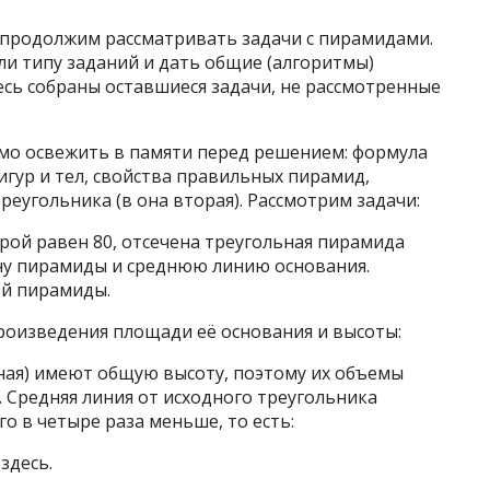
е продолжим рассматривать задачи с пирамидами.
или типу заданий и дать общие (алгоритмы)
сь собраны оставшиеся задачи, не рассмотренные
мо освежить в памяти перед решением: формула
гур и тел, свойства правильных пирамид,
еугольника (в она вторая). Рассмотрим задачи:
рой равен 80, отсечена треугольная пирамида
ну пирамиды и среднюю линию основания.
ой пирамиды.
оизведения площади её основания и высоты:
ная) имеют общую высоту, поэтому их объемы
. Средняя линия от исходного треугольника
о в четыре раза меньше, то есть:
здесь.