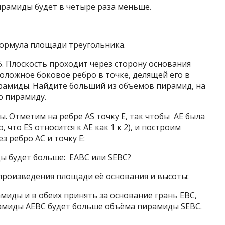
ирамиды будет в четыре раза меньше.
формула площади треугольника.
. Плоскость проходит через сторону основания
оложное боковое ребро в точке, делящей его в
ирамиды. Найдите больший из объемов пирамид, на
ю пирамиду.
 Отметим на ребре AS точку Е, так чтобы AE была
, что ES относится к AE как 1 к 2), и построим
 ребро АС и точку Е:
 будет больше: EABC или SEBC?
роизведения площади её основания и высоты:
миды и в обеих принять за основание грань ЕВС,
рамиды АЕВС будет больше объёма пирамиды SEBC.