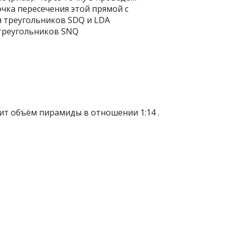
очка пересечения этой прямой с
я треугольников SDQ и LDA
я треугольников SNQ
ит объём пирамиды в отношении 1:14 .