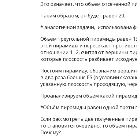
Это означает, что объём отсечённой п
Таким образом, он будет равен 20.
* аналогичной задачи, использована 
Объем треугольной пирамиды равен 15
этой пирамиды и пересекает противоп
отношении 1 : 2, считая от вершины п
которые плоскость разбивает исходну
Постоим пирамиду, обозначим вершины.
в два раза больше ES (в условии сказано
указанную плоскость проходящую, через
Проанализируем объём какой пирамиды
*Объём пирамиды равен одной трети п
Если рассмотреть две полученные пира
то становится очевидно, то объём пи
Почему?