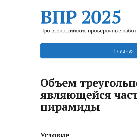
ВПР 2025
Про всероссийские проверочные рабо
Главная
Объем треуголь
являющейся час
пирамиды
Условие