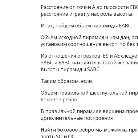
Расстояние от точки А до плоскости ЕВ
расстояние играет у нас роль высоты.
Итак, найдём объём пирамиды ЕАВС.
Объём исходной пирамиды нам дан, ос
установим соотношение высот, то без
Из отношения отрезков ES и AE следуе
SАВС и ЕАВС находятся в такой же зав
высоты пирамиды SАВС.
Таким образом, если
Объем правильной шестиугольной пира
боковое ребро.
В правильной пирамиде вершина прое
дополнительные построения:
Найти боковое ребро мы можем из пря
знать SO и ОС.