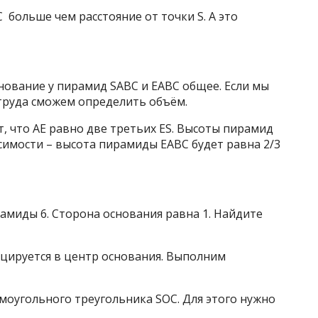
С больше чем расстояние от точки S. А это
нование у пирамид SАВС и ЕАВС общее. Если мы
 труда сможем определить объём.
т, что АЕ равно две третьих ES. Высоты пирамид
исимости – высота пирамиды ЕАВС будет равна 2/3
миды 6. Сторона основания равна 1. Найдите
цируется в центр основания. Выполним
моугольного треугольника SOC. Для этого нужно