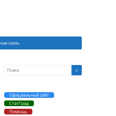
ная связь
Официальный сайт
СтатГрад
Помощь