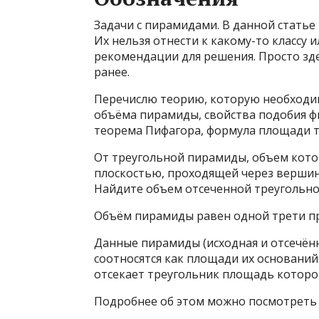
Задачи с пирамидами. В данной стать
Их нельзя отнести к какому-то классу 
рекомендации для решения. Просто зде
ранее.
Перечислю теорию, которую необходи
объёма пирамиды, свойства подобия фи
теорема Пифагора, формула площади тр
От треугольной пирамиды, объем кото
плоскостью, проходящей через верши
Найдите объем отсеченной треугольн
Объём пирамиды равен одной трети пр
Данные пирамиды (исходная и отсечён
соотносятся как площади их оснований
отсекает треугольник площадь которог
Подробнее об этом можно посмотреть 