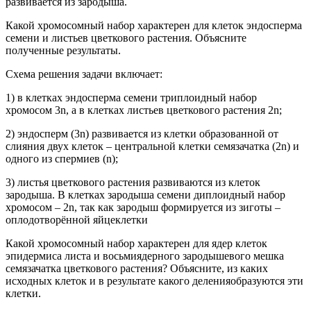
развивается из зародыша.
Какой хромосомный набор характерен для клеток эндосперма
семени и листьев цветкового растения. Объясните
полученные результаты.
Схема решения задачи включает:
1) в клетках эндосперма семени триплоидный набор
хромосом 3n, а в клетках листьев цветкового растения 2n;
2) эндосперм (3n) развивается из клетки образованной от
слияния двух клеток – центральной клетки семязачатка (2n) и
одного из спермиев (n);
3) листья цветкового растения развиваются из клеток
зародыша. В клетках зародыша семени диплоидный набор
хромосом – 2n, так как зародыш формируется из зиготы –
оплодотворённой яйцеклетки
Какой хромосомный набор характерен для ядер клеток
эпидермиса листа и восьмиядерного зародышевого мешка
семязачатка цветкового растения? Объясните, из каких
исходных клеток и в результате какого деленияобразуются эти
клетки.