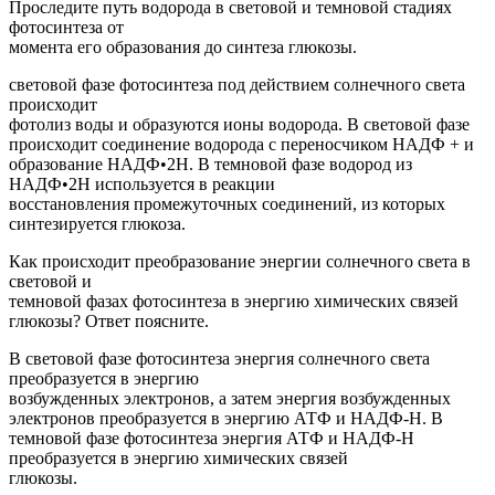
Проследите путь водорода в световой и темновой стадиях
фотосинтеза от
момента его образования до синтеза глюкозы.
световой фазе фотосинтеза под действием солнечного света
происходит
фотолиз воды и образуются ионы водорода. В световой фазе
происходит соединение водорода с переносчиком НАДФ + и
образование НАДФ•2Н. В темновой фазе водород из
НАДФ•2Н используется в реакции
восстановления промежуточных соединений, из которых
синтезируется глюкоза.
Как происходит преобразование энергии солнечного света в
световой и
темновой фазах фотосинтеза в энергию химических связей
глюкозы? Ответ поясните.
В световой фазе фотосинтеза энергия солнечного света
преобразуется в энергию
возбужденных электронов, а затем энергия возбужденных
электронов преобразуется в энергию АТФ и НАДФ-Н. В
темновой фазе фотосинтеза энергия АТФ и НАДФ-Н
преобразуется в энергию химических связей
глюкозы.