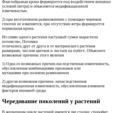
Флагообразная крона формируется под воздействием внешних
условий (ветра) и объясняется модификационной
измечивостью.
2) при вегетативном размножениии с помощью черенков
генотип не изменяется, при отсутствии ветра формируется
нормальная крона.
Из семян одного растения пастушьей сумки вырастили
потомство. Потомки
отличались друг от друга и от материнского растения
размерами, числом цветков и листьев на побеге. Объясните
возможные причины этого явления
1) Одна из возможных причин-наследственная изменчивость,
обусловленная комбинациями признаков или
мутациями при половом размножении
2) другая возможная причина- ненаследственная
модификационная изменчивость, обусловленная влиянием
факторов внешней среды
Чередование поколений у растений
В жизненном цикле растений имеются две стадии: спорофит