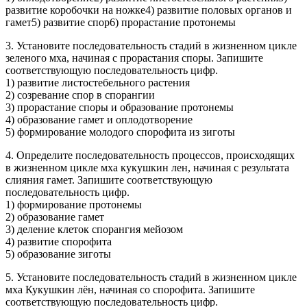
развитие коробочки на ножке4) развитие половых органов и
гамет5) развитие спор6) прорастание протонемы
3. Установите последовательность стадий в жизненном цикле
зеленого мха, начиная с прорастания споры. Запишите
соответствующую последовательность цифр.
1) развитие листостебельного растения
2) созревание спор в спорангии
3) прорастание споры и образование протонемы
4) образование гамет и оплодотворение
5) формирование молодого спорофита из зиготы
4. Определите последовательность процессов, происходящих
в жизненном цикле мха кукушкин лен, начиная с результата
слияния гамет. Запишите соответствующую
последовательность цифр.
1) формирование протонемы
2) образование гамет
3) деление клеток спорангия мейозом
4) развитие спорофита
5) образование зиготы
5. Установите последовательность стадий в жизненном цикле
мха Кукушкин лён, начиная со спорофита. Запишите
соответствующую последовательность цифр.