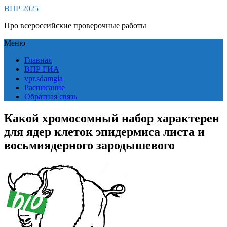
ВПР 2025
Про всероссийские проверочные работы
Меню
Главная
ВПР ГИА
vpr.sdamgia
Расписание
Обратная связь
Какой хромосомный набор характерен
для ядер клеток эпидермиса листа и
восьмиядерного зародышевого