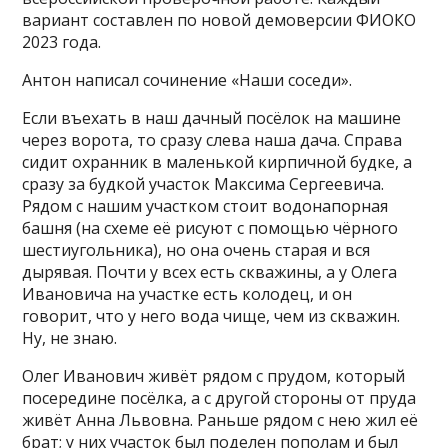
вариант составлен по новой демоверсии ФИОКО
2023 года.
Антон написал сочинение «Наши соседи».
Если въехать в наш дачный посёлок на машине
через ворота, то сразу слева наша дача. Справа
сидит охранник в маленькой кирпичной будке, а
сразу за будкой участок Максима Сергеевича.
Рядом с нашим участком стоит водонапорная
башня (на схеме её рисуют с помощью чёрного
шестиугольника), но она очень старая и вся
дырявая. Почти у всех есть скважины, а у Олега
Ивановича на участке есть колодец, и он
говорит, что у него вода чище, чем из скважин.
Ну, не знаю.
Олег Иванович живёт рядом с прудом, который
посередине посёлка, а с другой стороны от пруда
живёт Анна Львовна. Раньше рядом с нею жил её
брат; у них участок был поделен пополам и был