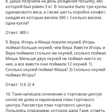
8. Даша получила на день рождения посылку, вес
которой был равен 3 кг. В посылке было три куклы
одинакового веса, а также шесть коробок конфет,
каждая из которых весила 300 г. Сколько весила
одна кукла?
Ответ: 400 г
9. Вера, Игорь и Миша ловили окуней. Игорь
поймал больше окуней, чем Вера. Вместе Игорь и
Вера поймали столько же окуней, сколько поймал
Миша. Меньше двух окуней не поймал никто из
них, а все вместе они поймали 12 окуней. 1)
Сколько окуней поймал Миша? 2) Сколько окуней
поймал Игорь?
Ответ: 1) 6 2) 4
10. Таня написала сочинение о торговом центре
около её дома и нарисовала план торгового
центра. Рассмотри план торгового центра.
Пользуясь описанием, которое дала Таня, отметь