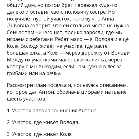
общий дом, но потом брат переехал куда-то
далеко и оставил свою половину сестре. Но
получился пустой участок, потому что Анна
Львовна говорит, что ей столько места не нужно.
Сейчас там ничего нет, только заросли, где мы
играем с ребятами. Ребят мало — я, Володя и ещё
Коля. Володя живёт на участке, где растёт
большая ёлка, а Коля — через дорожку от Володи.
Между их участками маленькая калитка, через
которую мы выходим, если нам нужно в лес за
грибами или на речку.
Рассмотри план посёлка и, пользуясь описанием,
которое дал Антон, обозначь цифрами на плане
шесть участков.
1. Участок автора сочинения Антона.
2. Участок, где живёт Володя.
3. Участок, где живёт Коля.