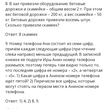
8. В зал привезли оборудование: беговые
дорожки и скамейки – общим весом 2 т. При этом
вес беговой дорожки – 200 кг, а вес скамейки – 50
кг. Беговых дорожек привезли восемь штук.
Сколько привезли скамеек?
Ответ: 8 скамеек
9. Номер телефона Ани состоит из семи цифр,
причём каждая следующая цифра (при чтении
слева направо) меньше предыдущей. В записной
книжке её подруги Иры Анин номер телефона
размылся, поэтому теперь там видно только то,
что последняя цифра её номера – «2», а четвёртая
– «5». 1) Какая цифра в Анином номере телефона
идёт пятой? 2) Перечисли все цифры, которые
могут стоять на первом месте в Анином номере
телефона.
Ответ: 1) 4, 2) 8, 9.