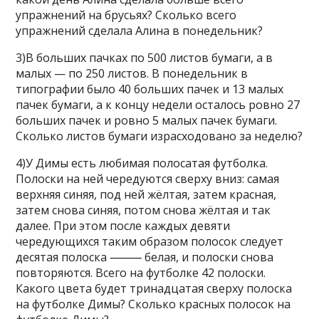
упражнений на брусьях? Сколько всего
упражнений сделала Алина в понедельник?
3)В больших пачках по 500 листов бумаги, а в
малых — по 250 листов. В понедельник в
типографии было 40 больших пачек и 13 малых
пачек бумаги, а к концу недели осталось ровно 27
больших пачек и ровно 5 малых пачек бумаги.
Сколько листов бумаги израсходовано за неделю?
4)У Димы есть любимая полосатая футболка.
Полоски на ней чередуются сверху вниз: самая
верхняя синяя, под ней жёлтая, затем красная,
затем снова синяя, потом снова жёлтая и так
далее. При этом после каждых девяти
чередующихся таким образом полосок следует
десятая полоска ⸻ белая, и полоски снова
повторяются. Всего на футболке 42 полоски.
Какого цвета будет тринадцатая сверху полоска
на футболке Димы? Сколько красных полосок на