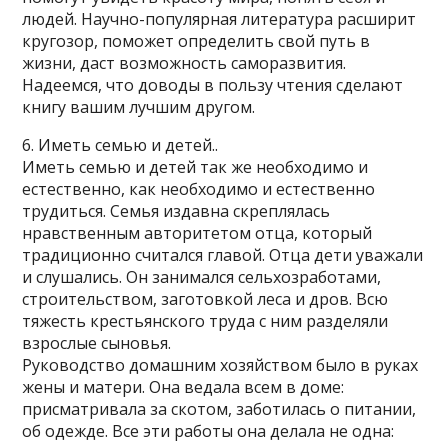
людей. Научно-популярная литература расширит
кругозор, поможет определить свой путь в
жизни, даст возможность саморазвития.
Надеемся, что доводы в пользу чтения сделают
книгу вашим лучшим другом.
6. Иметь семью и детей..
Иметь семью и детей так же необходимо и
естественно, как необходимо и естественно
трудиться. Семья издавна скреплялась
нравственным авторитетом отца, который
традиционно считался главой. Отца дети уважали
и слушались. Он занимался сельхозработами,
строительством, заготовкой леса и дров. Всю
тяжесть крестьянского труда с ним разделяли
взрослые сыновья.
Руководство домашним хозяйством было в руках
жены и матери. Она ведала всем в доме:
присматривала за скотом, заботилась о питании,
об одежде. Все эти работы она делала не одна: