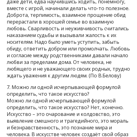
даже дети, едва научившись ходить, понемногу,
вместе с игрой, начинали делать что-то полезное.
Доброта, терпимость, взаимное прощение обид
перерастали в хорошей семье во взаимную
любовь. Сварливость и неуживчивость считались
наказанием судьбы и вызывали жалость к их
носителям. Надо было уметь уступить, забыть
обиду, ответить добром или промолчать. Любовь
и согласие между родственниками давали начало
любви за пределами дома. От человека, не
любящего и не уважающего своих родных, трудно
ждать уважения к другим людям. (По В.Белову)
7. Можно ли одной исчерпывающей формулой
определить, что такое искусство?
Можно ли одной исчерпывающей формулой
определить, что такое искусство? Нет, конечно.
Искусство – это очарование и колдовство, это
выявление смешного и трагедийного, это мораль
и безнравственность, это познание мира и
человека. В искусстве человек создаёт свой образ