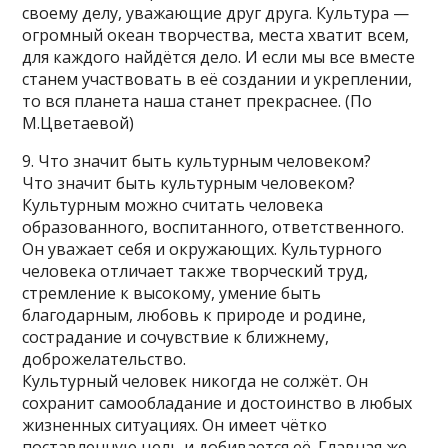
своему делу, уважающие друг друга. Культура —
огромный океан творчества, места хватит всем,
для каждого найдётся дело. И если мы все вместе
станем участвовать в её создании и укреплении,
то вся планета наша станет прекраснее. (По
М.Цветаевой)
9. Что значит быть культурным человеком?
Что значит быть культурным человеком?
Культурным можно считать человека
образованного, воспитанного, ответственного.
Он уважает себя и окружающих. Культурного
человека отличает также творческий труд,
стремление к высокому, умение быть
благодарным, любовь к природе и родине,
сострадание и сочувствие к ближнему,
доброжелательство.
Культурный человек никогда не солжёт. Он
сохранит самообладание и достоинство в любых
жизненных ситуациях. Он имеет чётко
поставленную цель и добивается её. Главная же