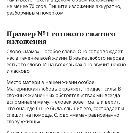
не менее 70 слов. Пишите изложение аккуратно,
разборчивым почерком.
Пример №1 готового сжатого
изложения
Слово «мама» – особое слово. Оно сопровождает
нас в течение всей жизни. В языке любого народа
есть это слово. И на всех языках оно звучит нежно
и ласково.
Место матери в нашей жизни особое.
Материнская любовь окрыляет, придает силы. В
сложных жизненных обстоятельствах мы всегда
вспоминаем маму. Человек зовёт мать и верит,
что она, где бы не была, слышит его, сострадает и
спешит на помощь. Слово «мама» равнозначно
слову «жизнь».
К сожалению, мы поздно понимаем, что забыли