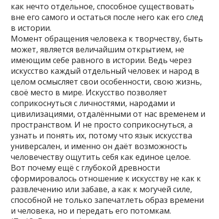
как нечто отдельное, способное существовать
вне его самого и остаться после него как его след
в истории.
Момент обращения человека к творчеству, быть
может, является величайшим открытием, не
имеющим себе равного в истории. Ведь через
искусство каждый отдельный человек и народ в
целом осмысляет свои особенности, свою жизнь,
своё место в мире. Искусство позволяет
соприкоснуться с личностями, народами и
цивилизациями, отдалёнными от нас временем и
пространством. И не просто соприкоснуться, а
узнать и понять их, потому что язык искусства
универсален, и именно он даёт возможность
человечеству ощутить себя как единое целое.
Вот почему ещё с глубокой древности
сформировалось отношение к искусству не как к
развлечению или забаве, а как к могучей силе,
способной не только запечатлеть образ времени
и человека, но и передать его потомкам.