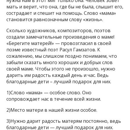
нужна нам в этот миг только она. Человек зовет
мать и верит, что она, где бы не была, слышит его,
сострадает и спешит на помощь. Слово «мама»
становится равнозначным слову «жизнь».
Сколько художников, композиторов, поэтов
создали замечательные произведения о маме!
«Берегите матерей!» — провозгласил в своей
поэме известный поэт Расул Гамзатов. К
сожалению, мы слишком поздно понимаем, что
забыли сказать много хороших и добрых слов
своей маме. Чтобы этого не произошло, нужно
дарить им радость каждый день и час. Ведь
благодарные дети – лучший подарок для них.
1)Слово «мама» — особое слово. Оно
сопровождает нас в течение всей жизни.
2)Место матери в нашей жизни особое.
3)Нужно дарит радость матерям постоянно, ведь
благодарные дети — лучший подарок для них.