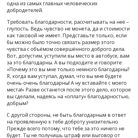
одна из самых главных человеческих
добродетелей.
Требовать благодарности, рассчитывать на неё –
глупость. Ведь чувство не монета, да и стоимости
как таковой не имеет. Представьте только, если
бы можно было точно связать размер этого
чувства с объёмом совершённого доброго дела.
Вот, допустим, уступили вы место в автобусе, вам
за это благодарны. А вы подходите и говорите:
«Почему это вы мне только немного благодарны?
Я, когда вам уступал, думал, что вы мне будете
очень-очень благодарны! А ну вставайте с моего
места!» Разве останется после этого дело, которое
вы сделали, надеясь на «оплату» благодарностью,
добрым?
С другой стороны, не быть благодарным в ответ
на проявленную к тебе доброту унизительно.
Прежде всего потому, что тебе за это ничего не
будет. Ты не получишь штраф или выговор от