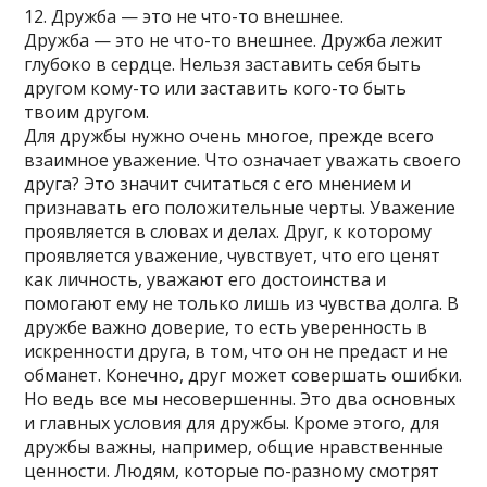
12. Дружба — это не что-то внешнее.
Дружба — это не что-то внешнее. Дружба лежит
глубоко в сердце. Нельзя заставить себя быть
другом кому-то или заставить кого-то быть
твоим другом.
Для дружбы нужно очень многое, прежде всего
взаимное уважение. Что означает уважать своего
друга? Это значит считаться с его мнением и
признавать его положительные черты. Уважение
проявляется в словах и делах. Друг, к которому
проявляется уважение, чувствует, что его ценят
как личность, уважают его достоинства и
помогают ему не только лишь из чувства долга. В
дружбе важно доверие, то есть уверенность в
искренности друга, в том, что он не предаст и не
обманет. Конечно, друг может совершать ошибки.
Но ведь все мы несовершенны. Это два основных
и главных условия для дружбы. Кроме этого, для
дружбы важны, например, общие нравственные
ценности. Людям, которые по-разному смотрят