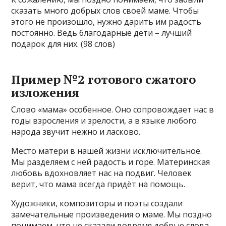
сказать много добрых слов своей маме. Чтобы
этого не произошло, нужно дарить им радость
постоянно. Ведь благодарные дети – лучший
подарок для них. (98 слов)
Пример №2 готового сжатого
изложения
Слово «мама» особенное. Оно сопровождает нас в
годы взросления и зрелости, а в языке любого
народа звучит нежно и ласково.
Место матери в нашей жизни исключительное.
Мы разделяем с ней радость и горе. Материнская
любовь вдохновляет нас на подвиг. Человек
верит, что мама всегда придёт на помощь.
Художники, композиторы и поэты создали
замечательные произведения о маме. Мы поздно
понимаем, что не сказали вовремя добрые слова