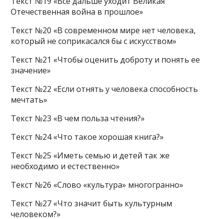
Текст №19 «Всё даль­ше уходит Ве­ли­кая
Отечественная война в прошлое»
Текст №20 «В современном мире нет человека,
который не соприкасался бы с искусством»
Текст №21 «Чтобы оценить доброту и понять ее
значение»
Текст №22 «Если отнять у человека способность
мечтать»
Текст №23 «В чем польза чтения?»
Текст №24 «Что такое хорошая книга?»
Текст №25 «Иметь семью и детей так же
необходимо и естественно»
Текст №26 «Слово «культура» многогранно»
Текст №27 «Что значит быть культурным
человеком?»