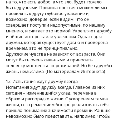
на то, что есть добро, а что зло, будет тяжело
быть друзьями. Причина простая: сможем ли мы
проявлять к другу глубокое уважение и,
возможно, доверие, если видим, что он
совершает поступки недопустимые, по нашему
мнению, и считает это нормой. Укрепляют дружбу
и общие интересы или увлечения. Однако для
дружбы, которая существует давно и проверена
временем, это не принципиально.
Дружеские чувства не зависят от возраста. Они
могут быть очень сильными и приносить
человеку множество переживаний. Но без дружбы
жизнь немыслима. (По материалам Интернета)
13. Испытания ждут дружбу всегда.
Испытания ждут дружбу всегда. Главное из них
сегодня – изменившийся уклад, перемена в
образе и распорядке жизни. С ускорением темпа
жизни, со стремлением быстро реализовать себя
пришло понимание значимости времени. Раньше
невозможно было представить, например, чтобы