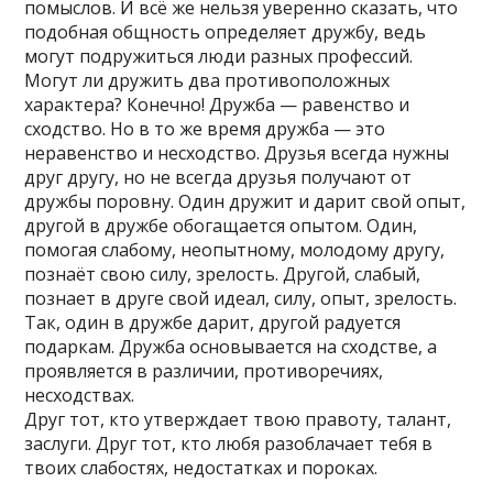
помыслов. И всё же нельзя уверенно сказать, что
подобная общность определяет дружбу, ведь
могут подружиться люди разных профессий.
Могут ли дружить два противоположных
характера? Конечно! Дружба — равенство и
сходство. Но в то же время дружба — это
неравенство и несходство. Друзья всегда нужны
друг другу, но не всегда друзья получают от
дружбы поровну. Один дружит и дарит свой опыт,
другой в дружбе обогащается опытом. Один,
помогая слабому, неопытному, молодому другу,
познаёт свою силу, зрелость. Другой, слабый,
познает в друге свой идеал, силу, опыт, зрелость.
Так, один в дружбе дарит, другой радуется
подаркам. Дружба основывается на сходстве, а
проявляется в различии, противоречиях,
несходствах.
Друг тот, кто утверждает твою правоту, талант,
заслуги. Друг тот, кто любя разоблачает тебя в
твоих слабостях, недостатках и пороках.