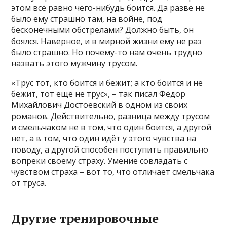
этом всё равно чего-нибудь боится. Да разве не
было ему страшно там, на войне, под
бесконечными обстрелами? Должно быть, он
боялся. Наверное, и в мирной жизни ему не раз
было страшно. Но почему-то нам очень трудно
назвать этого мужчину трусом.
«Трус тот, кто боится и бежит; а кто боится и не
бежит, тот ещё не трус», – так писал Фёдор
Михайлович Достоевский в одном из своих
романов. Действительно, разница между трусом
и смельчаком не в том, что один боится, а другой
нет, а в том, что один идёт у этого чувства на
поводу, а другой способен поступить правильно
вопреки своему страху. Умение совладать с
чувством страха – вот то, что отличает смельчака
от труса.
Другие тренировочные