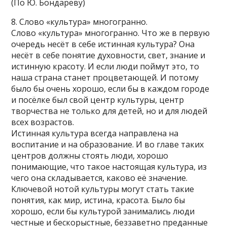
(По Ю. Бондареву)
8. Слово «культура» многогранно.
Слово «культура» многогранно. Что же в первую
очередь несёт в себе истинная культура? Она
несёт в себе понятие духовности, свет, знание и
истинную красоту. И если люди поймут это, то
наша страна станет процветающей. И потому
было бы очень хорошо, если бы в каждом городе
и посёлке был свой центр культуры, центр
творчества не только для детей, но и для людей
всех возрастов.
Истинная культура всегда направлена на
воспитание и на образование. И во главе таких
центров должны стоять люди, хорошо
понимающие, что такое настоящая культура, из
чего она складывается, каково её значение.
Ключевой нотой культуры могут стать такие
понятия, как мир, истина, красота. Было бы
хорошо, если бы культурой занимались люди
честные и бескорыстные, беззаветно преданные