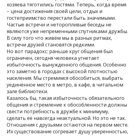
хозяева тяготились гостями. Теперь, когда время
– цена достижения своей цели, отдых и
гостеприимство перестали быть значимыми.
Частые встречи и неторопливые беседы не
являются уже непременными спутниками дружбы.
В силу того что живём мы в разных ритмах,
встречи друзей становятся редкими.
Но вот парадокс: раньше круг общения был
ограничен, сегодня человека угнетает
избыточность вынужденного общения. Особенно
это заметно в городах с высокой плотностью
населения. Мы стремимся обособиться, выбрать
уединённое место в метро, в кафе, в читальном
зале библиотеки.
Казалось бы, такая избыточность обязательного
общения и стремление к обособленности должны
свести потребность в дружбе к минимуму,
сделать её навсегда неактуальной. Но это не так.
Отношения с друзьями остаются на первом месте.
Их существование согревает душу уверенностью,