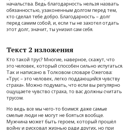
начальства. Ведь благодарность нельзя назвать
обязанностью, узаконенным долгом перед тем,
кто сделал тебе добро. Благодарность – долг
перед самим собой, и, если ты не захотел отдать
этот долг, значит, ты унизил сам себя.
Текст 2 изложения
Кто такой трус? Многие, наверное, скажут, что
это человек, который способен сильно испугаться.
Так и написано в Толковом словаре Ожегова:
«Трус – это человек, легко поддающийся чувству
страха». Можно подумать, что если вы регулярно
ощущаете чувство страха, то вас должны считать
трусом.
Но ведь все мы чего-то боимся: даже самые
смелые люди не могут не бояться вообще.
Мужчина может быть героем, который прошёл
войну и рисковал жизнью ради других, но при