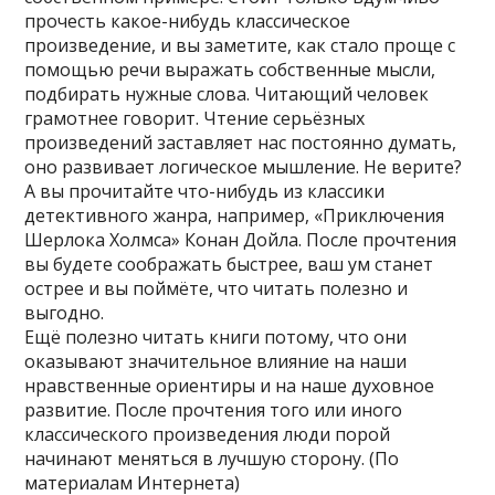
прочесть какое-нибудь классическое
произведение, и вы заметите, как стало проще с
помощью речи выражать собственные мысли,
подбирать нужные слова. Читающий человек
грамотнее говорит. Чтение серьёзных
произведений заставляет нас постоянно думать,
оно развивает логическое мышление. Не верите?
А вы прочитайте что-нибудь из классики
детективного жанра, например, «Приключения
Шерлока Холмса» Конан Дойла. После прочтения
вы будете соображать быстрее, ваш ум станет
острее и вы поймёте, что читать полезно и
выгодно.
Ещё полезно читать книги потому, что они
оказывают значительное влияние на наши
нравственные ориентиры и на наше духовное
развитие. После прочтения того или иного
классического произведения люди порой
начинают меняться в лучшую сторону. (По
материалам Интернета)