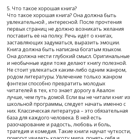
5. Что такое хорошая книга?
Что такое хорошая книга? Она должна быть
увлекательной , интересной. После прочтения
первых страниц не должно возникать желания
поставить её на полку. Речь идёт о книгах,
заставляющих задуматься, выразить эмоции.
Книга должна быть написана богатым языком.
Она должна нести глубокий смысл. Оригинальные
и необычные идеи тоже делают книгу полезной.
Не стоит увлекаться каким-либо одним жанром,
родом литературы. Увлечение только жанром
фэнтези способно превратить молодых
читателей в тех, кто знает дорогу в Авалон
лучше, чем путь домой. Если вы не читали книг из
школьной программы, следует начать именно с
них. Классическая литература – это обязательная
база для каждого человека. В ней есть
разочарование и радость, любовь и боль,
трагедия и комедия. Такие книги научат чуткости,
помогут увидеть красоту мира, понять себя и