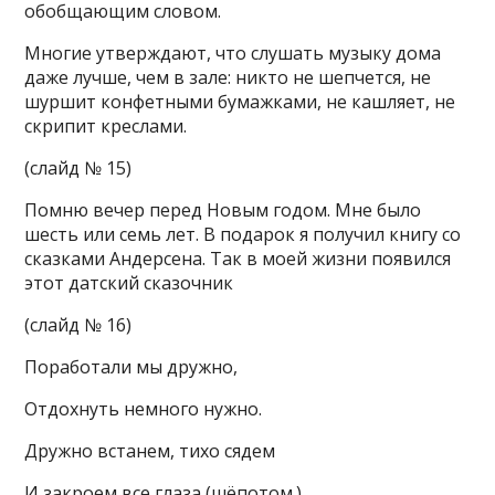
обобщающим словом.
Многие утверждают, что слушать музыку дома
даже лучше, чем в зале: никто не шепчется, не
шуршит конфетными бумажками, не кашляет, не
скрипит креслами.
(слайд № 15)
Помню вечер перед Новым годом. Мне было
шесть или семь лет. В подарок я получил книгу со
сказками Андерсена. Так в моей жизни появился
этот датский сказочник
(слайд № 16)
Поработали мы дружно,
Отдохнуть немного нужно.
Дружно встанем, тихо сядем
И закроем все глаза (шёпотом.)