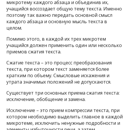
микротему каждого абзаца и объединив их,
учащийся воссоздает общую тему текста. Именно
поэтому так важно передать основной смысл
каждого абзаца и основную мысль текста в
целом.
Помимо этого, в каждой их трех микротем
учащийся должен применить один или несколько
приемов сжатия текста.
Сжатие текста – это процесс преобразования
текста, при котором текст заменяется более
кратким по объему. Смысловые искажения и
утрата значимых положений не допускаются.
Существует три основных приема сжатия текста:
исключение, обобщение и замена.
Исключение – это прием компрессии текста, при
котором необходимо выделить главное в каждой
микротеме, исключить ненужные подробности и
элементы избыточности речи, а затем