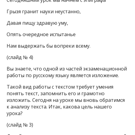
Сегодняшний урок мы начнем с эпиграфа
Грызя гранит науки неустанно,
Давая пищу здравую уму,
Опять очередное испытанье
Нам выдержать бы вопреки всему.
(слайд № 4)
Вы знаете, что одной из частей экзаменационной
работы по русскому языку является изложение.
Такой вид работы с текстом требует умения
понять текст, запомнить его и грамотно
изложить. Сегодня на уроке мы вновь обратимся
к анализу текста. Итак, какова цель нашего
урока?
(слайд № 3)