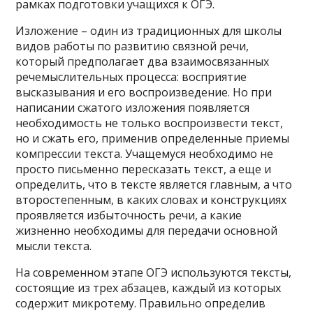
рамках подготовки учащихся к ОГЭ.
Изложение – один из традиционных для школы
видов работы по развитию связной речи,
который предполагает два взаимосвязанных
речемыслительных процесса: восприятие
высказывания и его воспроизведение. Но при
написании сжатого изложения появляется
необходимость не только воспроизвести текст,
но и сжать его, применив определенные приемы
компрессии текста. Учащемуся необходимо не
просто письменно пересказать текст, а еще и
определить, что в тексте является главным, а что
второстепенным, в каких словах и конструкциях
проявляется избыточность речи, а какие
жизненно необходимы для передачи основной
мысли текста.
На современном этапе ОГЭ используются тексты,
состоящие из трех абзацев, каждый из которых
содержит микротему. Правильно определив