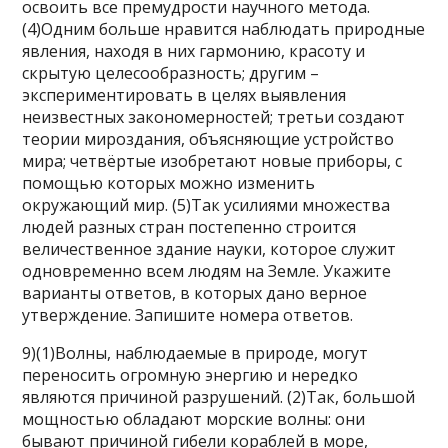
освоить все премудрости научного метода.
(4)Одним больше нравится наблюдать природные
явления, находя в них гармонию, красоту и
скрытую целесообразность; другим –
экспериментировать в целях выявления
неизвестных закономерностей; третьи создают
теории мироздания, объясняющие устройство
мира; четвёртые изобретают новые приборы, с
помощью которых можно изменить
окружающий мир. (5)Так усилиями множества
людей разных стран постепенно строится
величественное здание науки, которое служит
одновременно всем людям на Земле. Укажите
варианты ответов, в которых дано верное
утверждение. Запишите номера ответов.
9)(1)Волны, наблюдаемые в природе, могут
переносить огромную энергию и нередко
являются причиной разрушений. (2)Так, большой
мощностью обладают морские волны: они
бывают причиной гибели кораблей в море,