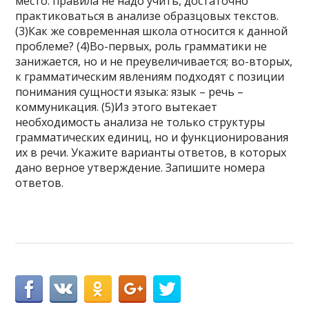
место: правила не надо учить, достаточно
практиковаться в анализе образцовых текстов.
(3)Как же современная школа относится к данной
проблеме? (4)Во-первых, роль грамматики не
занижается, но и не преувеличивается; во-вторых,
к грамматическим явлениям подходят с позиции
понимания сущности языка: язык – речь –
коммуникация. (5)Из этого вытекает
необходимость анализа не только структуры
грамматических единиц, но и функционирования
их в речи. Укажите варианты ответов, в которых
дано верное утверждение. Запишите номера
ответов.