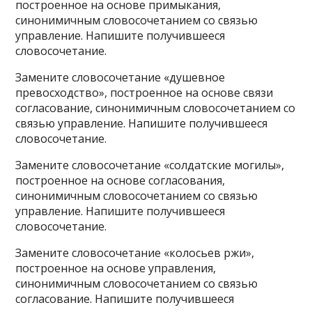
построенное на основе примыкания,
синонимичным словосочетанием со связью
управление. Напишите получившееся
словосочетание.
Замените словосочетание «душевное
превосходство», построенное на основе связи
согласование, синонимичным словосочетанием со
связью управление. Напишите получившееся
словосочетание.
Замените словосочетание «солдатские могилы»,
построенное на основе согласования,
синонимичным словосочетанием со связью
управление. Напишите получившееся
словосочетание.
Замените словосочетание «колосьев ржи»,
построенное на основе управления,
синонимичным словосочетанием со связью
согласование. Напишите получившееся