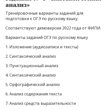
анализ»
Тренировочные варианты заданий для
подготовки к ОГЭ по русскому языку.
Соответствуют демоверсии 2022 года от ФИПИ.
Варианты заданий ОГЭ по русскому языку
1. Изложение (аудиозаписи и тексты)
2. Син­так­си­че­ский ана­лиз
3. Пунктуационный анализ
4. Син­так­си­че­ский ана­лиз
5. Орфографический анализ
6. Анализ содержания текста
7. Анализ средств выразительности