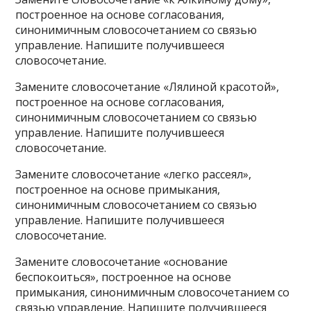
построенное на основе согласования,
синонимичным словосочетанием со связью
управление. Напишите получившееся
словосочетание.
Замените словосочетание «Лялиной красотой»,
построенное на основе согласования,
синонимичным словосочетанием со связью
управление. Напишите получившееся
словосочетание.
Замените словосочетание «легко рассеял»,
построенное на основе примыкания,
синонимичным словосочетанием со связью
управление. Напишите получившееся
словосочетание.
Замените словосочетание «основание
беспокоиться», построенное на основе
примыкания, синонимичным словосочетанием со
связью управление. Напишите получившееся