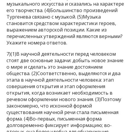
музыкального искусства и сказались на характере
его творчества. (4)Большинство произведений
Тургенева связано с музыкой. (5)Музыка
становится средством характеристики героев,
выражением авторской позиции. Какие из
перечисленных утверждений являются верными?
Укажите номера ответов.
7)(1)В научной деятельности перед человеком
стоят две основные задачи: добыть новое знание
о мире и сделать это знание достоянием
общества. (2)Соответственно, выделяются и два
этапа в научной деятельности человека: этап
совершения открытия и этап оформления
открытия, когда возникает необходимость в
речевом оформлении нового знания. (3)Поэтому
закономерно, что исконной формой
существования научной речи стала письменная
форма. (4)Во-первых, письменная форма
долговременно фиксирует информацию; во-
вторых, она более удобна для обнаружения