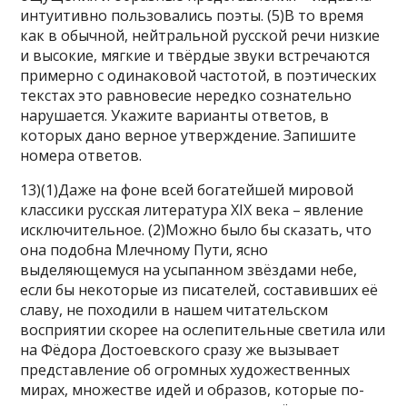
интуитивно пользовались поэты. (5)В то время
как в обычной, нейтральной русской речи низкие
и высокие, мягкие и твёрдые звуки встречаются
примерно с одинаковой частотой, в поэтических
текстах это равновесие нередко сознательно
нарушается. Укажите варианты ответов, в
которых дано верное утверждение. Запишите
номера ответов.
13)(1)Даже на фоне всей богатейшей мировой
классики русская литература ХIХ века – явление
исключительное. (2)Можно было бы сказать, что
она подобна Млечному Пути, ясно
выделяющемуся на усыпанном звёздами небе,
если бы некоторые из писателей, составивших её
славу, не походили в нашем читательском
восприятии скорее на ослепительные светила или
на Фёдора Достоевского сразу же вызывает
представление об огромных художественных
мирах, множестве идей и образов, которые по-