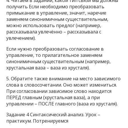
4. Читаем в задании, какой тип связи мы должны
получить Если необходимо преобразовать
примыкание в управление, значит, наречие
заменяем синонимичным существительным,
можно использовать предлог (например,
рассказывала увлечённо – рассказывала с
увлечением).
Если нужно преобразовать согласование в
управление, то прилагательное заменяем
синонимичным существительным (например,
хрустальная ваза – ваза из хрусталя).
5. Обратите также внимание на место зависимого
слова в словосочетании. Оно может измениться.
При согласовании зависимое слово находится
ПЕРЕД главным (хрустальная ваза), а при
управлении – ПОСЛЕ главного (ваза из хрусталя).
Задание 4 Синтаксический анализ. Урок –
практикум. Потренируемся