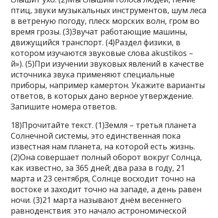
птиц, звуки музыкальных инструментов, шум леса
в ветреную погоду, плеск морских волн, гром во
время грозы. (3)Звучат работающие машины,
движущийся транспорт. (4)Раздел физики, в
котором изучаются звуковые слова akustikos –
й»). (5)При изучении звуковых явлений в качестве
источника звука применяют специальные
приборы, например камертон. Укажите варианты
ответов, в которых дано верное утверждение.
Запишите номера ответов.
18)Прочитайте текст. (1)Земля – третья планета
Солнечной системы, это единственная пока
известная нам планета, на которой есть жизнь.
(2)Она совершает полный оборот вокруг Солнца,
как известно, за 365 дней; два раза в году, 21
марта и 23 сентября, Солнце восходит точно на
востоке и заходит точно на западе, а день равен
ночи. (3)21 марта называют днём весеннего
равноденствия: это начало астрономической