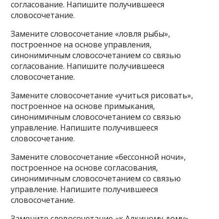
согласование. Напишите получившееся
словосочетание.
Замените словосочетание «ловля рыбы»,
построенное на основе управления,
синонимичным словосочетанием со связью
согласование. Напишите получившееся
словосочетание.
Замените словосочетание «учиться рисовать»,
построенное на основе примыкания,
синонимичным словосочетанием со связью
управление. Напишите получившееся
словосочетание.
Замените словосочетание «бессонной ночи»,
построенное на основе согласования,
синонимичным словосочетанием со связью
управление. Напишите получившееся
словосочетание.
Замените словосочетание «к Алкиному дому»,