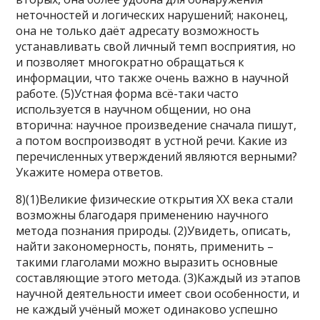
неточностей и логических нарушений; наконец,
она не только даёт адресату возможность
устанавливать свой личный темп восприятия, но
и позволяет многократно обращаться к
информации, что также очень важно в научной
работе. (5)Устная форма всё-таки часто
используется в научном общении, но она
вторична: научное произведение сначала пишут,
а потом воспроизводят в устной речи. Какие из
перечисленных утверждений являются верными?
Укажите номера ответов.
8)(1)Великие физические открытия XX века стали
возможны благодаря применению научного
метода познания природы. (2)Увидеть, описать,
найти закономерность, понять, применить –
такими глаголами можно выразить основные
составляющие этого метода. (3)Каждый из этапов
научной деятельности имеет свои особенности, и
не каждый учёный может одинаково успешно