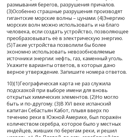
размывания берегов, разрушения причалов.
(3)Особенно страшные разрушения производят
гигантские морские волны – цунами. (4)Энергию
морских волн можно использовать и на благо
человека, если создать устройство, позволяющее
преобразовывать её в электрическую энергию.
(5)Такие устройства позволили бы более
экономно использовать невозобновляемые
источники энергии: нефть, газ, каменный уголь.
Укажите варианты ответов, в которых дано
верное утверждение. Запишите номера ответов.
10)(1)Географическая карта не раз служила
подсказкой при выборе имени для вновь
открытых химических элементов. (2)Но могло
быть и по-другому. (3)В XVI веке испанский
капитан Себастьян Кабот, плывя вверх по
течению реки в Южной Америке, был поражён
количеством серебра, которое было у местных
индейцев, живших по берегам реки, и решил