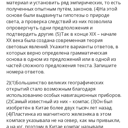
материал и установить ряд эмпирических, то есть
полученных опытным путём, законов. (4)На этой
основе были выдвинуты гипотезы о природе
света, а проверка следствий из них позволила
опровергнуть одни предположения и
подтвердить другие. (5)Так в конце XIX – начале
XX века была создана современная теория
световых явлений. Укажите варианты ответов, в
которых верно определена грамматическая
основа в одном из предложений или в одной из
частей сложного предложения текста. Запишите
номера ответов.
2)(1)Большинство великих географических
открытий стало возможным благодаря
использованию особых навигационных приборов.
(2)Самый известный из них – компас. (3)Он был
изобретён в Китае более двух тысяч лет назад.
(4)Пластинка из магнитного железняка в этом
компасе указывала не на север, как мы привыкли,
а на юг, поэтому в Китае компас называли