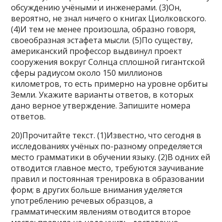
обсуждению учёными и инженерами. (3)Он,
вероятно, не знал ничего о книгах Циолковского.
(4)И тем не менее произошла, образно говоря,
своеобразная эстафета мысли. (5)По существу,
американский профессор выдвинул проект
сооружения вокруг Солнца сплошной гигантской
сферы радиусом около 150 миллионов
километров, то есть примерно на уровне орбиты
Земли. Укажите варианты ответов, в которых
дано верное утверждение. Запишите номера
ответов.
20)Прочитайте текст. (1)Известно, что сегодня в
исследованиях учёных по-разному определяется
место грамматики в обучении языку. (2)В одних ей
отводится главное место, требуются заучивание
правил и постоянная тренировка в образовании
форм; в других больше внимания уделяется
употреблению речевых образцов, а
грамматическим явлениям отводится второе