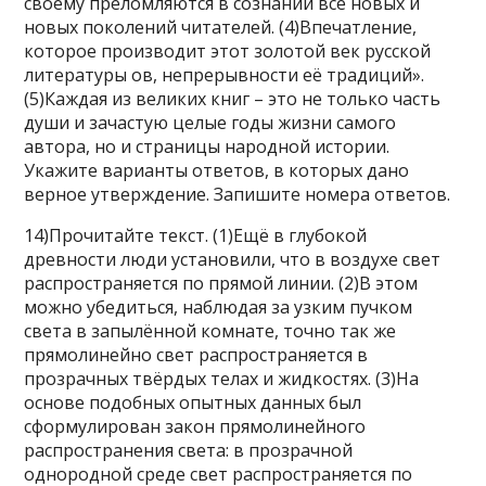
своему преломляются в сознании всё новых и
новых поколений читателей. (4)Впечатление,
которое производит этот золотой век русской
литературы ов, непрерывности её традиций».
(5)Каждая из великих книг – это не только часть
души и зачастую целые годы жизни самого
автора, но и страницы народной истории.
Укажите варианты ответов, в которых дано
верное утверждение. Запишите номера ответов.
14)Прочитайте текст. (1)Ещё в глубокой
древности люди установили, что в воздухе свет
распространяется по прямой линии. (2)В этом
можно убедиться, наблюдая за узким пучком
света в запылённой комнате, точно так же
прямолинейно свет распространяется в
прозрачных твёрдых телах и жидкостях. (3)На
основе подобных опытных данных был
сформулирован закон прямолинейного
распространения света: в прозрачной
однородной среде свет распространяется по