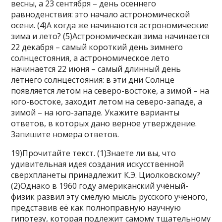
весны, а 23 сентября – день осеннего
равноденствия: это начало астрономической
осени. (4)А когда же начинаются астрономические
зима и лето? (5)Астрономическая зима начинается
22 декабря – самый короткий день зимнего
солнцестояния, а астрономическое лето
начинается 22 июня – самый длинный день
летнего солнцестояния: в эти дни Солнце
появляется летом на северо-востоке, а зимой – на
юго-востоке, заходит летом на северо-западе, а
зимой – на юго-западе. Укажите варианты
ответов, в которых дано верное утверждение.
Запишите номера ответов.
19)Прочитайте текст. (1)Знаете ли вы, что
удивительная идея создания искусственной
сверхпланеты принадлежит К.Э. Циолковскому?
(2)Однако в 1960 году американский учёный-
физик развил эту смелую мысль русского учёного,
представив её как полноправную научную
гипотезу, которая подлежит самому тщательному