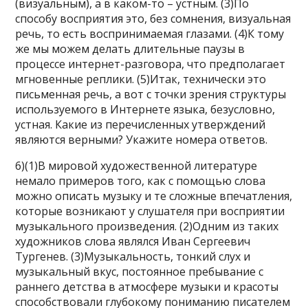
(визуальным), а в каком-то – устным. (3)По
способу восприятия это, без сомнения, визуальная
речь, то есть воспринимаемая глазами. (4)К тому
же мы можем делать длительные паузы в
процессе интернет-разговора, что предполагает
мгновенные реплики. (5)Итак, технически это
письменная речь, а вот с точки зрения структуры
используемого в Интернете языка, безусловно,
устная. Какие из перечисленных утверждений
являются верными? Укажите номера ответов.
6)(1)В мировой художественной литературе
немало примеров того, как с помощью слова
можно описать музыку и те сложные впечатления,
которые возникают у слушателя при восприятии
музыкального произведения. (2)Одним из таких
художников слова являлся Иван Сергеевич
Тургенев. (3)Музыкальность, тонкий слух и
музыкальный вкус, постоянное пребывание с
раннего детства в атмосфере музыки и красоты
способствовали глубокому пониманию писателем