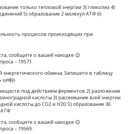
зование только тепловой энергии 3) гликолиз 4)
динений 5) образование 2 молекул АТФ 6)
ста, сообщите о вашей находке 😉
роса – 19571.
 энергетического обмена. Запишите в таблицу
 цифр.
 веществ под действием ферментов 2) разложение
иноградной кислоты 3) рассеивание всей энергии
адной кислоты до CO2 и H2O 5) образование 36
 АТФ
ста, сообщите о вашей находке 😉
роса – 19569.