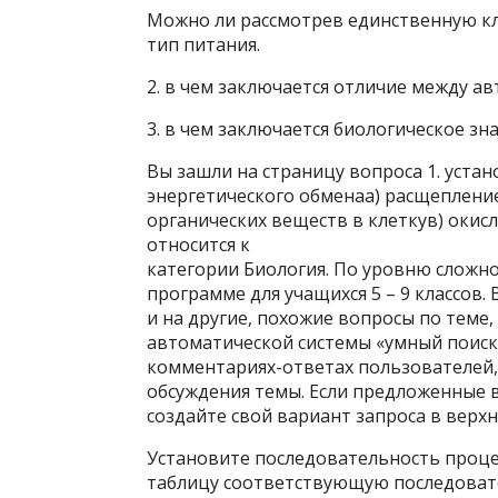
Можно ли рассмотрев единственную кл
тип питания.
2. в чем заключается отличие между а
3. в чем заключается биологическое зн
Вы зашли на страницу вопроса 1. уст
энергетического обменаа) расщеплени
органических веществ в клеткув) окис
относится к
категории Биология. По уровню сложно
программе для учащихся 5 – 9 классов.
и на другие, похожие вопросы по тем
автоматической системы «умный поис
комментариях-ответах пользователей, 
обсуждения темы. Если предложенные 
создайте свой вариант запроса в верхн
Установите последовательность проце
таблицу соответствующую последоват