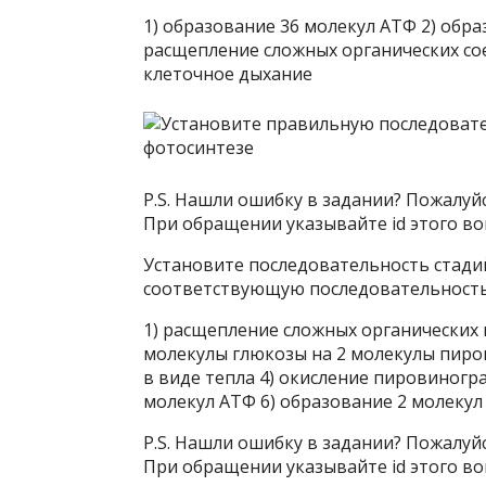
1) образование 36 молекул АТФ 2) обра
расщепление сложных органических сое
клеточное дыхание
P.S. Нашли ошибку в задании? Пожалуй
При обращении указывайте id этого воп
Установите последовательность стадий
соответствующую последовательность
1) расщепление сложных органических
молекулы глюкозы на 2 молекулы пиров
в виде тепла 4) окисление пировиногр
молекул АТФ 6) образование 2 молекул
P.S. Нашли ошибку в задании? Пожалуй
При обращении указывайте id этого воп