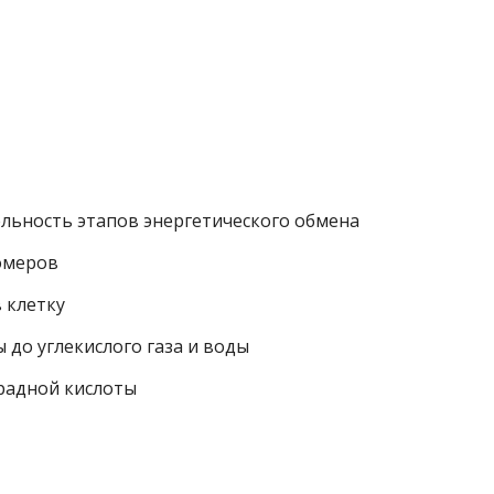
ельность этапов энергетического обмена
омеров
 клетку
 до углекислого газа и воды
радной кислоты