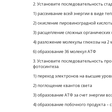
2. Установите последовательность ста
1) рассеивание всей энергии в виде те
2) окисление пировиноградной кислот
3) расщепление сложных органических
4) разложение молекулы глюкозы на 2
6) образование 36 молекул АТФ
3. Установите последовательность про
фотосинтеза.
1) переход электронов на высшие уров
2) поглощение квантов света
3) образование АТФ за счет энергии в
4) образование побочного продукта – 