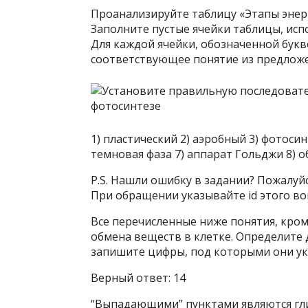
Проанализируйте таблицу «Этапы энерг
Заполните пустые ячейки таблицы, исп
Для каждой ячейки, обозначенной бук
соответствующее понятие из предложе
1) пластический 2) аэробный 3) фотосин
темновая фаза 7) аппарат Гольджи 8) 
P.S. Нашли ошибку в задании? Пожалуй
При обращении указывайте id этого воп
Все перечисленные ниже понятия, кром
обмена веществ в клетке. Определите 
запишите цифры, под которыми они ук
Верный ответ: 14
“Выпадающими” пунктами являются глико