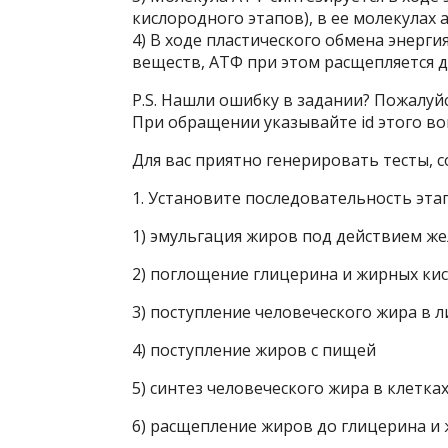
кислородного этапов), в ее молекулах 
4) В ходе пластического обмена энерги
веществ, АТФ при этом расщепляется д
P.S. Нашли ошибку в задании? Пожалуй
При обращении указывайте id этого воп
Для вас приятно генерировать тесты, 
1. Установите последовательность эта
1) эмульгация жиров под действием ж
2) поглощение глицерина и жирных ки
3) поступление человеческого жира в 
4) поступление жиров с пищей
5) синтез человеческого жира в клетка
6) расщепление жиров до глицерина и