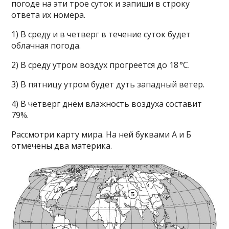
погоде на эти трое суток и запиши в строку
ответа их номера.
1) В среду и в четверг в течение суток будет
облачная погода.
2) В среду утром воздух прогреется до 18 °C.
3) В пятницу утром будет дуть западный ветер.
4) В четверг днём влажность воздуха составит
79%.
Рассмотри карту мира. На ней буквами А и Б
отмечены два материка.