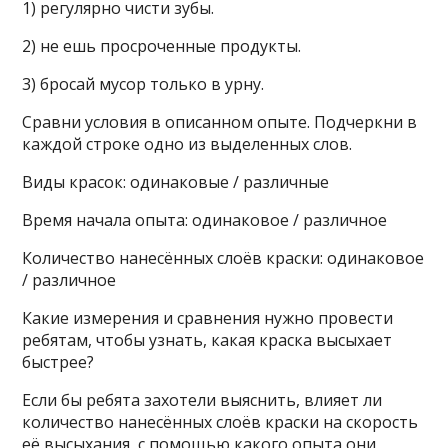
1) регулярно чисти зубы.
2) не ешь просроченные продукты.
3) бросай мусор только в урну.
Сравни условия в описанном опыте. Подчеркни в
каждой строке одно из выделенных слов.
Виды красок: одинаковые / различные
Время начала опыта: одинаковое / различное
Количество нанесённых слоёв краски: одинаковое
/ различное
Какие измерения и сравнения нужно провести
ребятам, чтобы узнать, какая краска высыхает
быстрее?
Если бы ребята захотели выяснить, влияет ли
количество нанесённых слоёв краски на скорость
её высыхания, с помощью какого опыта они