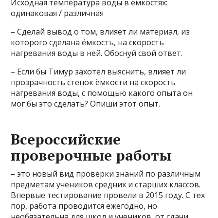
Исходная температура воды в ёмкостях:
одинаковая / различная
– Сделай вывод о том, влияет ли материал, из
которого сделана ёмкость, на скорость
нагревания воды в ней. Обоснуй свой ответ.
– Если бы Тимур захотел выяснить, влияет ли
прозрачность стенок ёмкости на скорость
нагревания воды, с помощью какого опыта он
мог бы это сделать? Опиши этот опыт.
Всероссийские
проверочные работы
– это новый вид проверки знаний по различным
предметам учеников средних и старших классов.
Впервые тестирование провели в 2015 году. С тех
пор, работа проводится ежегодно, но
необязательна для школ и учеников, от сдачи