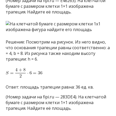
(Номер задачи на fipi.ru — E46263). На клетчатой
бумаге с размером клетки 1×1 изображена
трапеция. Найдите её площадь.
Решение: Посмотрим на рисунок. Из него видно,
что основания трапеции равны соответственно: a
= 4, b = 8. Из рисунка также находим высоту
трапеции: h = 6.
Ответ: площадь трапеции равна: 36 ед. кв.
(Номер задачи на fipi.ru — 283DE4). На клетчатой
бумаге с размером клетки 1×1 изображена
трапеция. Найдите её площадь.