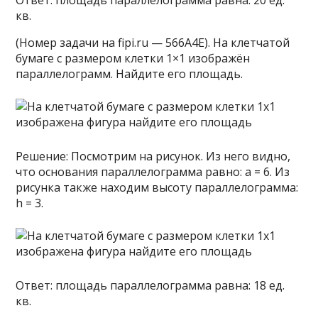
Ответ: площадь параллелограмма равна: 20 ед.
кв.
(Номер задачи на fipi.ru — 566A4E). На клетчатой
бумаге с размером клетки 1×1 изображён
параллелограмм. Найдите его площадь.
Решение: Посмотрим на рисунок. Из него видно,
что основания параллелограмма равно: a = 6. Из
рисунка также находим высоту параллелограмма:
h = 3.
Ответ: площадь параллелограмма равна: 18 ед.
кв.