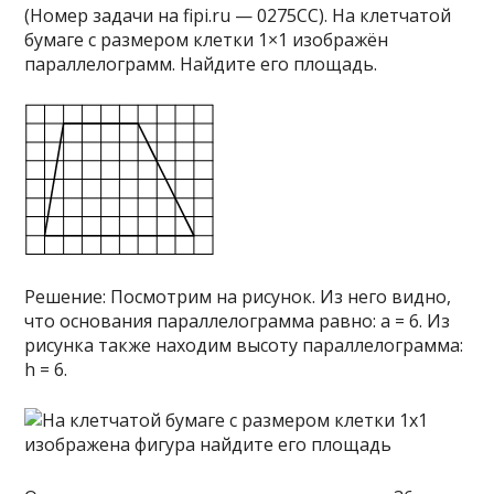
(Номер задачи на fipi.ru — 0275CC). На клетчатой
бумаге с размером клетки 1×1 изображён
параллелограмм. Найдите его площадь.
Решение: Посмотрим на рисунок. Из него видно,
что основания параллелограмма равно: a = 6. Из
рисунка также находим высоту параллелограмма:
h = 6.