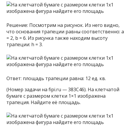
Решение: Посмотрим на рисунок. Из него видно,
что основания трапеции равны соответственно: a
= 2, b = 6. Из рисунка также находим высоту
трапеции: h = 3.
Ответ: площадь трапеции равна: 12 ед. кв.
(Номер задачи на fipi.ru — 383C46). На клетчатой
бумаге с размером клетки 1×1 изображена
трапеция. Найдите её площадь.