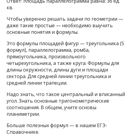
Ответ: площадь параллелограмма равна: 36 ед.
кв.
Чтобы уверенно решать задачи по геометрии —
даже такие простые — необходимо выучить
основные понятия и формулы.
Это формулы площадей фигур — треугольника (5
формул), параллелограмма, ромба,
прямоугольника, произвольного
четырехугольника, а также круга. Формулы для
длины окружности, длины дуги и площади
сектора. Для средней линии треугольника и
средней линии трапеции.
Надо знать, что такое центральный и вписанный
угол. Знать основные тригонометрические
соотношения. В общем, учите основы
планиметрии.
Больше полезных формул — в нашем ЕГЭ-
Справочнике.