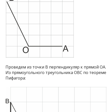
Проведем из точки В перпендикуляр к прямой ОА.
Из прямоугольного треугольника ОВС по теореме
Пифагора: