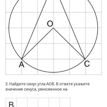
3. Найдите синус угла AOB. В ответе укажите
значение синуса, умноженное на