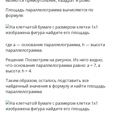
являются прямоугольник, квадрат и ромб.
Площадь параллелограмма вычисляется по
формуле:
где a — основание параллелограмма, h — высота
параллелограмма.
Решение: Посмотрим на рисунок. Из него видно,
что основания параллелограмма равно: a = 7, а
высота: h = 4.
Таким образом, осталось подставить все
найденный значения в формулу и найти площадь
параллелограмма: