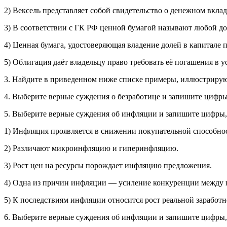
2) Вексель представляет собой свидетельство о денежном вклад
3) B соответствии с ГК РФ ценной бумагой называют любой д
4) Ценная бумага, удостоверяющая владение долей в капитале 
5) Облигация даёт владельцу право требовать её погашения в 
3. Найдите в приведенном ниже списке примеры, иллюстриру
4. Выберите верные суждения о безработице и запишите цифры
5. Выберите верные суждения об инфляции и запишите цифры,
1) Инфляция проявляется в снижении покупательной способнос
2) Различают микроинфляцию и гиперинфляцию.
3) Рост цен на ресурсы порождает инфляцию предложения.
4) Одна из причин инфляции — усиление конкуренции между 
5) К последствиям инфляции относится рост реальной заработн
6. Выберите верные суждения об инфляции и запишите цифры,