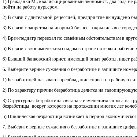
1) Граж­дан­ка М., ква­ли­фи­ци­ро­ван­ный эко­но­мист, два года не ра
пойти на ра­бо­ту ку­рье­ром.
2) В связи с дли­тель­ной ре­цес­си­ей, пред­при­я­тие вы­нуж­де­но был
3) В связи с за­пре­том на игор­ный биз­нес, за­кры­лись все го­род­ские
4) Врач-пе­ди­атр пе­ре­ехал по се­мей­ным об­сто­я­тель­ствам в дру­г
5) В связи с эко­но­ми­че­ским спа­дом в стра­не по­те­ря­ли ра­бо­ч
6) Быв­ший бан­ков­ский юрист, име­ю­щий опыт ра­бо­ты, ищет ра­бо­
6. Вы­бе­ри­те вер­ные суж­де­ния о без­ра­бо­ти­це и за­пи­ши­те но­ме­
1) Без­ра­бо­ти­цей на­зы­ва­ют пре­об­ла­да­ние спро­са на ра­бо­чую си
2) По ха­рак­те­ру при­чин без­ра­бо­ти­ца де­лит­ся на га­ло­пи­ру­ю­щ
3) Струк­тур­ная без­ра­бо­ти­ца свя­за­на с из­ме­не­ни­ем спро­са на т
без­ра­бо­ти­цы, во­круг ко­то­ро­го на про­тя­же­нии мно­гих лет ко­леб­л
5) Цик­ли­че­ская без­ра­бо­ти­ца воз­ни­ка­ет в пе­ри­од эко­но­ми­че­ск
7. Вы­бе­ри­те вер­ные суж­де­ния о без­ра­бо­ти­це и за­пи­ши­те цифр