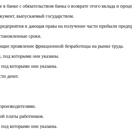
е в банке с обязательством банка о возврате этого вклада и про
окумент, выпускаемый государством.
предприятия и дающая права на получение части прибыли предпр
установленные сроки.
ющие проявление фрикционной безработицы на рынке труда.
, под которыми они указаны.
 под которыми они указаны.
ти денег.
производителями.
ой платы работников.
 под которыми они указаны.