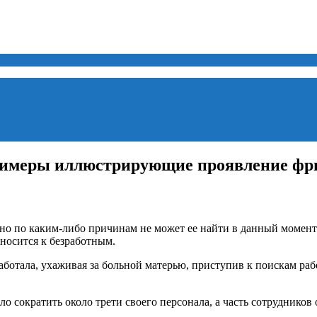
примеры иллюстрирующие проявление фр
 но по каким-либо причинам не может ее найти в данный момент
тносится к безработным.
аботала, ухаживая за больной матерью, приступив к поискам раб
о сократить около трети своего персонала, а часть сотрудников