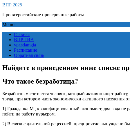
ВПР 2025
Про всероссийские проверочные работы
Меню
Главная
ВПР ГИА
vpr.sdamgia
Расписание
Обратная связь
Найдите в приведенном ниже списке 
Что такое безработица?
Безработным считается человек, который активно ищет работу,
труда, при котором часть экономически активного населения о
1) Гражданка М., квалифицированный экономист, два года не р
пойти на работу курьером.
2) В связи с длительной рецессией, предприятие вынуждено был