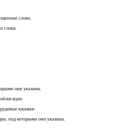
ущенные слова.
и слова.
торыми они указаны.
блигации
овые книжки
ры, под которыми они указаны.