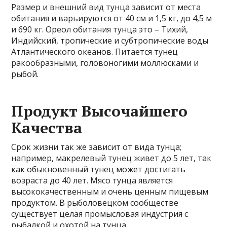
Размер и внешний вид тунца зависит от места
обитания и варьируются от 40 см и 1,5 кг, до 4,5 м
и 690 кг. Ореол обитания тунца это – Тихий,
Индийский, тропические и субтропические воды
Атлантического океанов. Питается тунец
ракообразными, головоногими моллюсками и
рыбой.
Продукт Высочайшего
Качества
Срок жизни так же зависит от вида тунца;
например, макрелевый тунец живет до 5 лет, так
как обыкновенный тунец может достигать
возраста до 40 лет. Мясо тунца является
высококачественным и очень ценным пищевым
продуктом. В рыболовецком сообществе
существует целая промысловая индустрия с
рыбалкой и охотой на тунца.