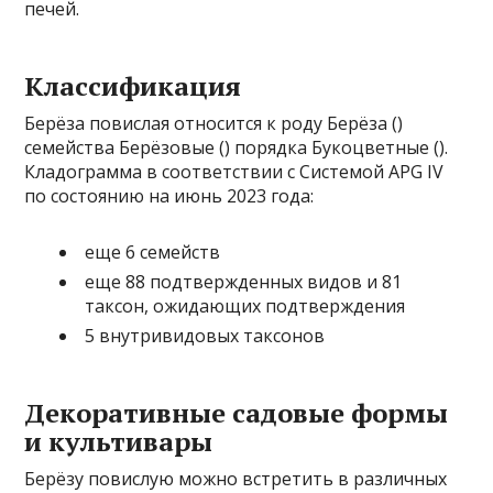
печей.
Классификация
Берёза повислая относится к роду Берёза ()
семейства Берёзовые () порядка Букоцветные ().
Кладограмма в соответствии с Системой APG IV
по состоянию на июнь 2023 года:
еще 6 семейств
еще 88 подтвержденных видов и 81
таксон, ожидающих подтверждения
5 внутривидовых таксонов
Декоративные садовые формы
и культивары
Берёзу повислую можно встретить в различных