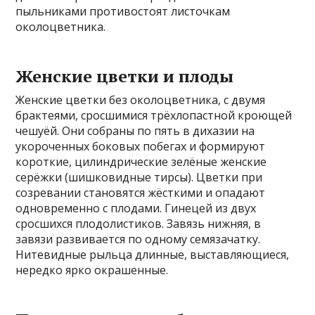
пыльниками противостоят листочкам
околоцветника.
Женские цветки и плоды
Женские цветки без околоцветника, с двумя
брактеями, сросшимися трёхлопастной кроющей
чешуёй. Они собраны по пять в дихазии на
укороченных боковых побегах и формируют
короткие, цилиндрические зелёные женские
серёжки (шишковидные тирсы). Цветки при
созревании становятся жёсткими и опадают
одновременно с плодами. Гинецей из двух
сросшихся плодолистиков. Завязь нижняя, в
завязи развивается по одному семязачатку.
Нитевидные рыльца длинные, выставляющиеся,
нередко ярко окрашенные.