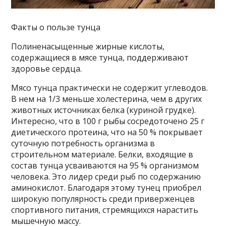
Факты о пользе тунца
Полиненасыщенные жирные кислоты,
содержащиеся в мясе тунца, поддерживают
здоровье сердца.
Мясо тунца практически не содержит углеводов.
В нем на 1/3 меньше холестерина, чем в других
животных источниках белка (куриной грудке).
Интересно, что в 100 г рыбы сосредоточено 25 г
диетического протеина, что на 50 % покрывает
суточную потребность организма в
строительном материале. Белки, входящие в
состав тунца усваиваются на 95 % организмом
человека. Это лидер среди рыб по содержанию
аминокислот. Благодаря этому тунец приобрел
широкую популярность среди приверженцев
спортивного питания, стремящихся нарастить
мышечную массу.