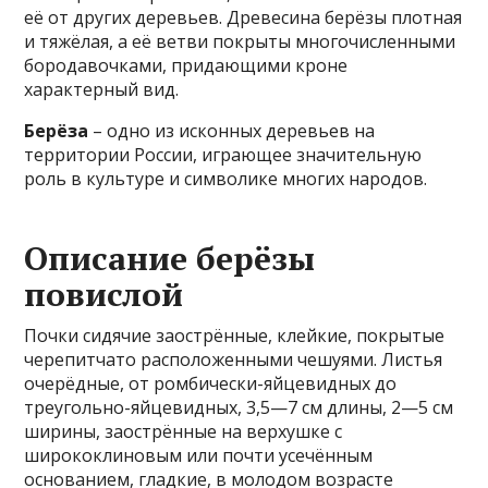
её от других деревьев. Древесина берёзы плотная
и тяжёлая, а её ветви покрыты многочисленными
бородавочками, придающими кроне
характерный вид.
Берёза
– одно из исконных деревьев на
территории России, играющее значительную
роль в культуре и символике многих народов.
Описание берёзы
повислой
Почки сидячие заострённые, клейкие, покрытые
черепитчато расположенными чешуями. Листья
очерёдные, от ромбически-яйцевидных до
треугольно-яйцевидных, 3,5—7 см длины, 2—5 см
ширины, заострённые на верхушке с
ширококлиновым или почти усечённым
основанием, гладкие, в молодом возрасте