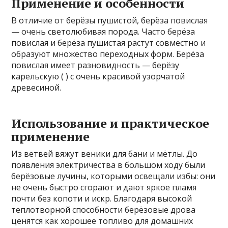
Применение и особенности
В отличие от берёзы пушистой, берёза повислая
— очень светолюбивая порода. Часто берёза
повислая и берёза пушистая растут совместно и
образуют множество переходных форм. Берёза
повислая имеет разновидность — берёзу
карельскую ( ) с очень красивой узорчатой
древесиной.
Использование и практическое
применение
Из ветвей вяжут веники для бани и мётлы. До
появления электричества в большом ходу были
берёзовые лучины, которыми освещали избы: они
не очень быстро сгорают и дают яркое пламя
почти без копоти и искр. Благодаря высокой
теплотворной способности берёзовые дрова
ценятся как хорошее топливо для домашних