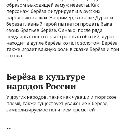
образом выходящей замуж невесты. Как
персонаж, берёза фигурирует и в русских
народных сказках. Например, в сказке Дурак и
берёза главный герой пытается продать быка
своих братьев берёзе. Однако, после ряда
неудачных попыток и странных событий, дурак
находит в дупле берёзы котёл с золотом. Берёза
также играет важную роль в сказке Берёза и три
сокола.
Берёза в культуре
народов России
У других народов, таких как чуваши и тюркское
племя, также существует уважение к берёзе,
символизируемое понятием креметей.