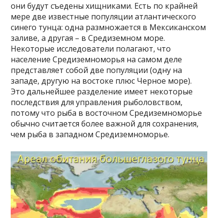
они будут съедены хищниками. Есть по крайней
мере две известные популяции атлантического
синего тунца: одна размножается в Мексиканском
заливе, а другая – в Средиземном море.
Некоторые исследователи полагают, что
население Средиземноморья на самом деле
представляет собой две популяции (одну на
западе, другую на востоке плюс Черное море).
Это дальнейшее разделение имеет некоторые
последствия для управления рыболовством,
потому что рыба в восточном Средиземноморье
обычно считается более важной для сохранения,
чем рыба в западном Средиземноморье.