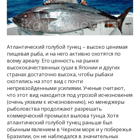
Атлантический голубой тунец – высоко ценимая
пищевая рыба, и на него активно охотятся по
всему ареалу. Его ценность на рынке
высококачественных суши в Японии и других
странах достаточно высока, чтобы рыбаки
охотились на этот вид с почти
непревзойденными усилиями. Ученые считают,
что этот вид находится под угрозой исчезновения
(очень уязвим к исчезновению), но менеджеры
рыболовства продолжают разрешать
коммерческий промысел вылова тунца. Хотя
атлантический голубой тунец раньше был
обычным явлением в Черном море и у побережья
Бразилии, он не наблюдался в значительных