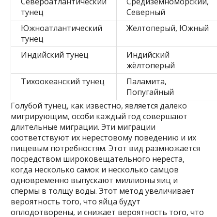
Североатлантический
Средиземноморский,
тунец
Северный
Южноатлантический
Желтоперый, Южный
тунец
Индийский тунец
Индийский
жёлтоперый
Тихоокеанский тунец
Паламита,
Попугайный
Голубой тунец, как известно, является далеко
мигрирующим, особи каждый год совершают
длительные миграции. Эти миграции
соответствуют их нерестовому поведению и их
пищевым потребностям. Этот вид размножается
посредством широковещательного нереста,
когда несколько самок и несколько самцов
одновременно выпускают миллионы яиц и
спермы в толщу воды. Этот метод увеличивает
вероятность того, что яйца будут
оплодотворены, и снижает вероятность того, что