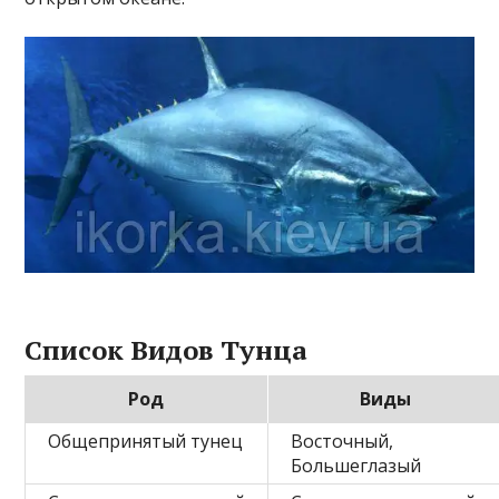
Список Видов Тунца
Род
Виды
Общепринятый тунец
Восточный,
Большеглазый