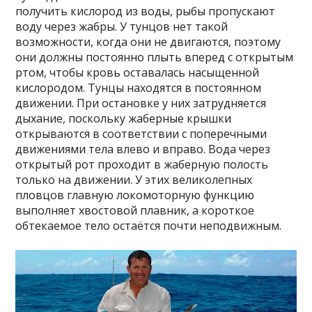
получить кислород из воды, рыбы пропускают
воду через жабры. У тунцов нет такой
возможности, когда они не двигаются, поэтому
они должны постоянно плыть вперед с открытым
ртом, чтобы кровь оставалась насыщенной
кислородом. Тунцы находятся в постоянном
движении. При остановке у них затрудняется
дыхание, поскольку жаберные крышки
открываются в соответствии с поперечными
движениями тела влево и вправо. Вода через
открытый рот проходит в жаберную полость
только на движении. У этих великолепных
пловцов главную локомоторную функцию
выполняет хвостовой плавник, а короткое
обтекаемое тело остаётся почти неподвижным.