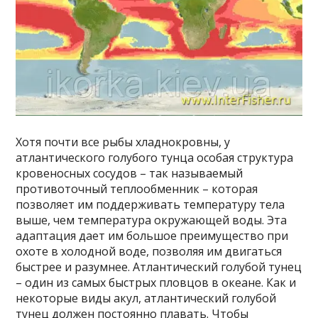
Хотя почти все рыбы хладнокровны, у
атлантического голубого тунца особая структура
кровеносных сосудов – так называемый
противоточный теплообменник – которая
позволяет им поддерживать температуру тела
выше, чем температура окружающей воды. Эта
адаптация дает им большое преимущество при
охоте в холодной воде, позволяя им двигаться
быстрее и разумнее. Атлантический голубой тунец
– один из самых быстрых пловцов в океане. Как и
некоторые виды акул, атлантический голубой
тунец должен постоянно плавать. Чтобы