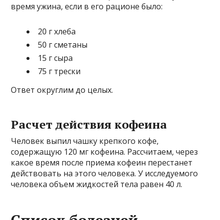
время ужина, если в его рационе было:
20 г хлеба
50 г сметаны
15 г сыра
75 г трески
Ответ округлим до целых.
Расчет действия кофеина
Человек выпил чашку крепкого кофе,
содержащую 120 мг кофеина. Рассчитаем, через
какое время после приема кофеин перестанет
действовать на этого человека. У исследуемого
человека объем жидкостей тела равен 40 л.