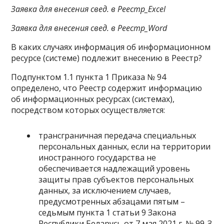
Заявка для внесения свед. в Реестр_Excel
Заявка для внесения свед. в Реестр_Word
В каких случаях информация об информационном
ресурсе (системе) подлежит внесению в Реестр?
Подпунктом 1.1 пункта 1 Приказа № 94
определено, что Реестр содержит информацию
об информационных ресурсах (системах),
посредством которых осуществляется:
трансграничная передача специальных
персональных данных, если на территории
иностранного государства не
обеспечивается надлежащий уровень
защиты прав субъектов персональных
данных, за исключением случаев,
предусмотренных абзацами пятым –
седьмым пункта 1 статьи 9 Закона
Республики Беларусь от 7 мая 2021 г. № 99-З