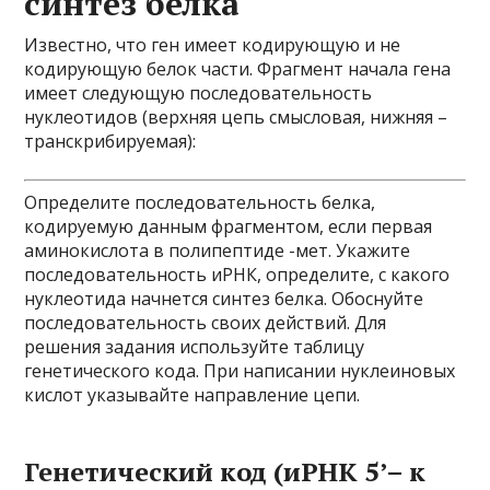
синтез белка
Известно, что ген имеет кодирующую и не
кодирующую белок части. Фрагмент начала гена
имеет следующую последовательность
нуклеотидов (верхняя цепь смысловая, нижняя –
транскрибируемая):
Определите последовательность белка,
кодируемую данным фрагментом, если первая
аминокислота в полипептиде -мет. Укажите
последовательность иРНК, определите, с какого
нуклеотида начнется синтез белка. Обоснуйте
последовательность своих действий. Для
решения задания используйте таблицу
генетического кода. При написании нуклеиновых
кислот указывайте направление цепи.
Генетический код (иРНК 5’– к