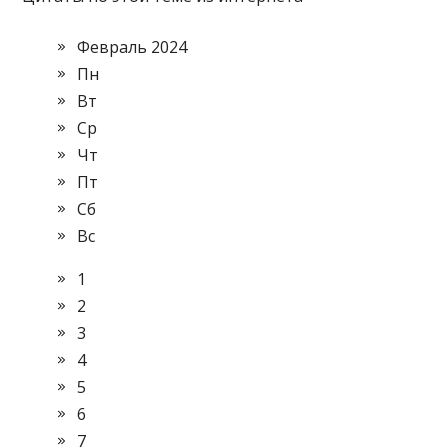
Февраль 2024
Пн
Вт
Ср
Чт
Пт
Сб
Вс
1
2
3
4
5
6
7