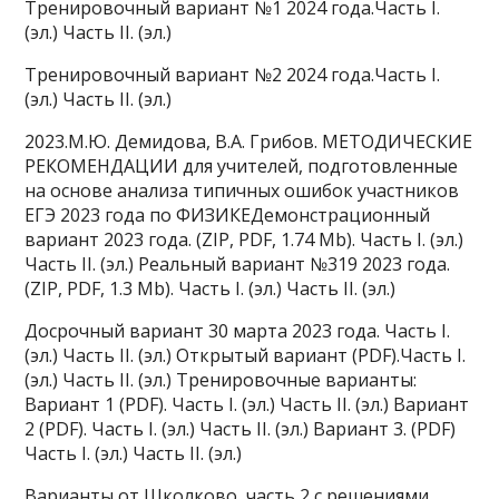
Тренировочный вариант №1 2024 года.Часть I.
(эл.) Часть II. (эл.)
Тренировочный вариант №2 2024 года.Часть I.
(эл.) Часть II. (эл.)
2023.М.Ю. Демидова, В.А. Грибов. МЕТОДИЧЕСКИЕ
РЕКОМЕНДАЦИИ для учителей, подготовленные
на основе анализа типичных ошибок участников
ЕГЭ 2023 года по ФИЗИКЕДемонстрационный
вариант 2023 года. (ZIP, PDF, 1.74 Mb). Часть I. (эл.)
Часть II. (эл.) Реальный вариант №319 2023 года.
(ZIP, PDF, 1.3 Mb). Часть I. (эл.) Часть II. (эл.)
Досрочный вариант 30 марта 2023 года. Часть I.
(эл.) Часть II. (эл.) Открытый вариант (PDF).Часть I.
(эл.) Часть II. (эл.) Тренировочные варианты:
Вариант 1 (PDF). Часть I. (эл.) Часть II. (эл.) Вариант
2 (PDF). Часть I. (эл.) Часть II. (эл.) Вариант 3. (PDF)
Часть I. (эл.) Часть II. (эл.)
Варианты от Школково, часть 2 с решениями