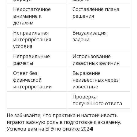
Недостаточное
Составление плана
внимание к
решения
деталям
Неправильная
Визуализация
интерпретация
задачи
условия
Неправильные
Использование
расчеты
известных величин
Ответ без
Выражение
физической
неизвестных через
интерпретации
известные
Проверка
полученного ответа
Не забывайте, что практика и настойчивость
играют важную роль в подготовке к экзамену.
Успехов вам на ЕГЭ по физике 2024!