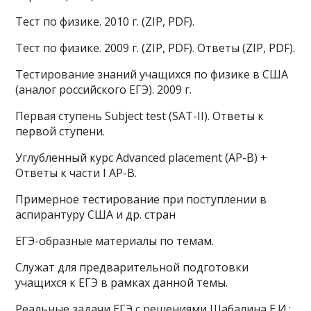
Тест по физике. 2010 г. (ZIP, PDF).
Тест по физике. 2009 г. (ZIP, PDF). Ответы (ZIP, PDF).
Тестирование знаний учащихся по физике в США
(аналог российского ЕГЭ). 2009 г.
Первая ступень Subject test (SAT-II). Ответы к
первой ступени.
Углубленный курс Advanced placement (AP-B) +
Ответы к части I AP-B.
Примерное тестирование при поступлении в
аспирантуру США и др. стран
ЕГЭ-образные материалы по темам.
Служат для предварительной подготовки
учащихся к ЕГЭ в рамках данной темы.
Реальные задачи ЕГЭ с решениями Шабалина Е.И.: