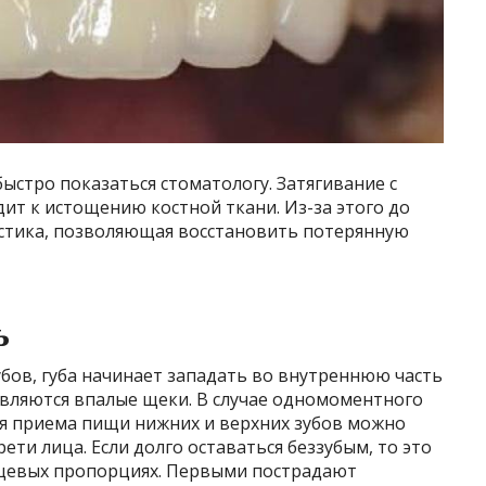
ыстро показаться стоматологу. Затягивание с
т к истощению костной ткани. Из-за этого до
стика, позволяющая восстановить потерянную
ь
убов, губа начинает западать во внутреннюю часть
являются впалые щеки. В случае одномоментного
я приема пищи нижних и верхних зубов можно
ти лица. Если долго оставаться беззубым, то это
ицевых пропорциях. Первыми пострадают