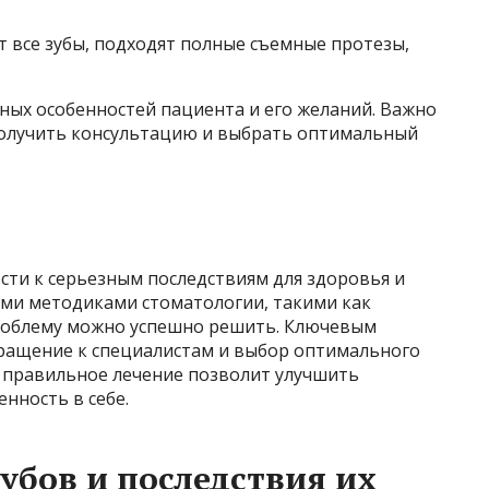
т все зубы, подходят полные съемные протезы,
ных особенностей пациента и его желаний. Важно
получить консультацию и выбрать оптимальный
сти к серьезным последствиям для здоровья и
ыми методиками стоматологии, такими как
проблему можно успешно решить. Ключевым
ращение к специалистам и выбор оптимального
е, правильное лечение позволит улучшить
нность в себе.
убов и последствия их