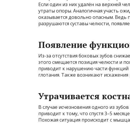
Если один из них удалён на верхней че
утраты опоры. Аналогичная участь ожид
оказывается довольно опасным. Ведь п
разрушаются суставы челюсти, появляе
Появление функци
Из-за отсутствия боковых зубов снижае
этого смещается позиция челюсти и по
приводит к нарушению части функций 
глотания. Также возникают искажения 
Утрачивается костн
В случае исчезновения одного из зубов
приводит к тому, что спустя 3–5 месяц
Похожая ситуация происходит с мышцам