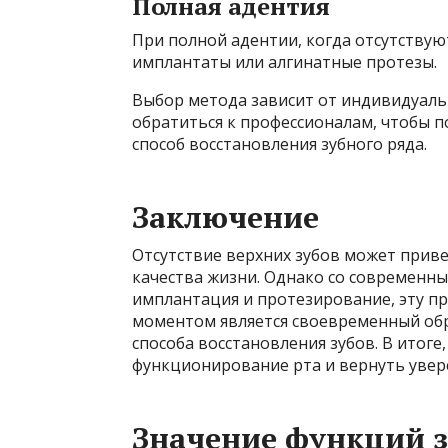
Полная адентия
При полной адентии, когда отсутствую
имплантаты или алгинатные протезы.
Выбор метода зависит от индивидуаль
обратиться к профессионалам, чтобы 
способ восстановления зубного ряда.
Заключение
Отсутствие верхних зубов может приве
качества жизни. Однако со современн
имплантация и протезирование, эту 
моментом является своевременный об
способа восстановления зубов. В итог
функционирование рта и вернуть увере
Значение функций з