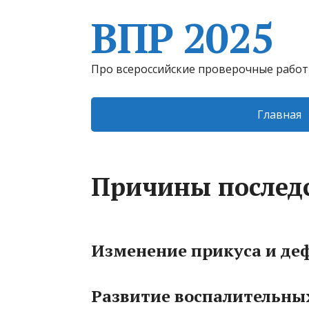
ВПР 2025
Про всероссийские проверочные рабо
Главная
Причины последс
Изменение прикуса и де
Развитие воспалительных