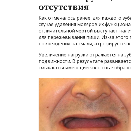
отсутствия
Как отмечалось ранее, для каждого зуб
случае удаления моляров их функциона
отличительной чертой выступает нали
для пережевывания пищи. Из-за этого 
повреждения на эмали, атрофируется к
Увеличение нагрузки отражается на зу
подвижности. В результате развиваетс
смыкаются имеющиеся костные образов