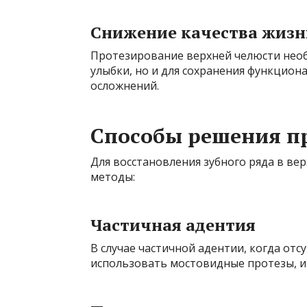
Снижение качества жизн
Протезирование верхней челюсти необ
улыбки, но и для сохранения функцио
осложнений.
Способы решения п
Для восстановления зубного ряда в ве
методы:
Частичная адентия
В случае частичной адентии, когда от
использовать мостовидные протезы, и