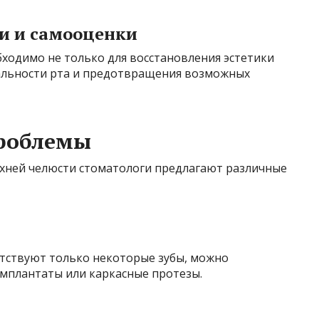
и и самооценки
ходимо не только для восстановления эстетики
нальности рта и предотвращения возможных
роблемы
рхней челюсти стоматологи предлагают различные
сутствуют только некоторые зубы, можно
мплантаты или каркасные протезы.