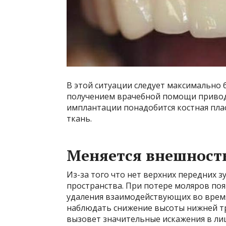
В этой ситуации следует максимально б
получением врачебной помощи приводи
имплантации понадобится костная пла
ткань.
Меняется внешност
Из-за того что нет верхних передних з
пространства. При потере моляров по
удаления взаимодействующих во врем
наблюдать снижение высоты нижней тре
вызовет значительные искажения в л