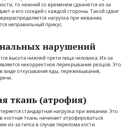
люсти, то нижний со временем сдвинется из-за
ает и его соседей с каждой стороны. Такой сдвиг
ерераспределяется нагрузка при жевании,
тся неправильный прикус.
ональных нарушений
тся высота нижней трети лица человека. Из-за
является некорректное перекрывание резцов. Это
в виде откусывания еды, пережевывания,
речи.
ая ткань (атрофия)
 теряется стандартная нагрузка при жевании. Это
ев костная ткань начинает атрофироваться.
и из-за гипса в случае перелома кости.