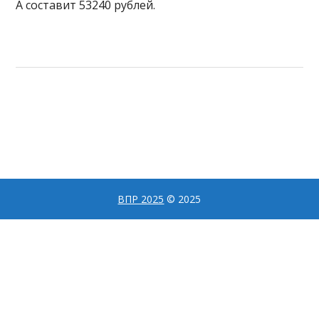
А составит 53240 рублей.
ВПР 2025
© 2025