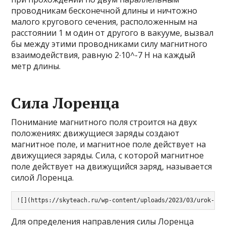
проводникам бесконечной длины и ничтожно
малого кругового сечения, расположенным на
расстоянии 1 м один от другого в вакууме, вызвал
бы между этими проводниками силу магнитного
взаимодействия, равную 2∙10^-7 Н на каждый
метр длины.
Сила Лоренца
Понимание магнитного поля строится на двух
положениях: движущиеся заряды создают
магнитное поле, и магнитное поле действует на
движущиеся заряды. Сила, с которой магнитное
поле действует на движущийся заряд, называется
силой Лоренца.
![](https://skyteach.ru/wp-content/uploads/2023/03/urok-fiz
Для определения направления силы Лоренца