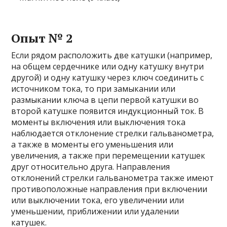
Опыт № 2
Если рядом расположить две катушки (например,
на общем сердечнике или одну катушку внутри
другой) и одну катушку через ключ соединить с
источником тока, то при замыкании или
размыкании ключа в цепи первой катушки во
второй катушке появится индукционный ток. В
моменты включения или выключения тока
наблюдается отклонение стрелки гальванометра,
а также в моменты его уменьшения или
увеличения, а также при перемещении катушек
друг относительно друга. Направления
отклонений стрелки гальванометра также имеют
противоположные направления при включении
или выключении тока, его увеличении или
уменьшении, приближении или удалении
катушек.