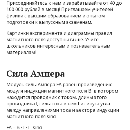
Присоединяйтесь к нам и зарабатывайте от 40 до
100 000 рублей в месяц! Приглашаем учителей
физики с высшим образованием и опытом
подготовки к выпускным экзаменам.
Картинки эксперимента и диаграммы правил
магнитного поля доступны выше. Учите
школьников интересным и познавательным
материалам!
Сила Ампера
Модуль силы Ампера FА равен произведению
модуля индукции магнитного поля B, в котором
находится проводник с током, длины этого
проводника l, силы тока в нем I и синуса угла
между направлениями тока и вектора индукции
магнитного поля sinα:
FА = B ∙ I ∙ l ∙ sinα