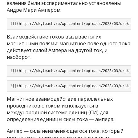
явления были экспериментально установлены
Андре Мари Ампером.
![](https://skyteach.ru/wp-content/uploads/2023/03/urok-fiz
Взаимодействие токов вызывается их
магнитными полями: магнитное поле одного тока
действует силой Ампера на другой ток, и
наоборот.
![](https://skyteach.ru/wp-content/uploads/2023/03/urok-fiz
![](https://skyteach.ru/wp-content/uploads/2023/03/urok-fiz
Магнитное взаимодействие параллельных
проводников с током используется в
международной системе единиц (СИ) для
определения единицы силы тока — ампера.
Ампер — сила неизменяющегося тока, который
при прохождении по двум параллельным