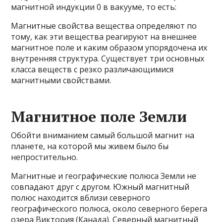
магнитной индукции 0 в вакууме, то есть:
Магнитные свойства вещества определяют по
тому, как эти вещества реагируют на внешнее
магнитное поле и каким образом упорядочена их
внутренняя структура. Существует три основных
класса веществ с резко различающимися
магнитными свойствами.
Магнитное поле Земли
Обойти вниманием самый большой магнит на
планете, на которой мы живем было бы
непростительно.
Магнитные и географические полюса Земли не
совпадают друг с другом. Южный магнитный
полюс находится вблизи северного
географического полюса, около северного берега
озера Виктория (Канада). Северный магнитный