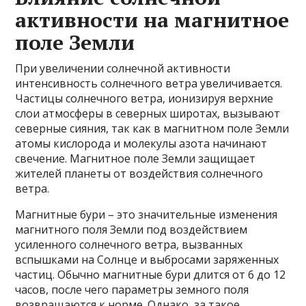
активности на магнитное
поле Земли
При увеличении солнечной активности
интенсивность солнечного ветра увеличивается.
Частицы солнечного ветра, ионизируя верхние
слои атмосферы в северных широтах, вызывают
северные сияния, так как в магнитном поле Земли
атомы кислорода и молекулы азота начинают
свечение. Магнитное поле Земли защищает
жителей планеты от воздействия солнечного
ветра.
Магнитные бури – это значительные изменения
магнитного поля Земли под воздействием
усиленного солнечного ветра, вызванных
вспышками на Солнце и выбросами заряженных
частиц. Обычно магнитные бури длится от 6 до 12
часов, после чего параметры земного поля
возвращаются к норме. Однако, за такое