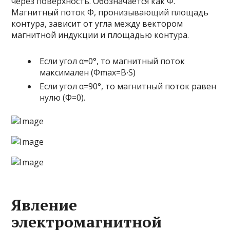
через поверхность. Обозначается как Ф.
Магнитный поток Ф, пронизывающий площадь
контура, зависит от угла между вектором
магнитной индукции и площадью контура.
Если угол α=0°, то магнитный поток
максимален (Фmax=B∙S)
Если угол α=90°, то магнитный поток равен
нулю (Ф=0).
Явление
электромагнитной