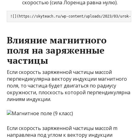
скоростью (сила Лоренца равна нулю).
![](https://skyteach.ru/wp-content/uploads/2023/03/urok-fiz
Влияние магнитного
поля на заряженные
частицы
Если скорость заряженной частицы массой
перпендикулярна вектору индукции магнитного
поля, то частица будет двигаться по радиусу
окружности, плоскость которой перпендикулярна
линиям индукции.
Если скорость заряженной частицы массой m
направлена под углом к вектору индукции