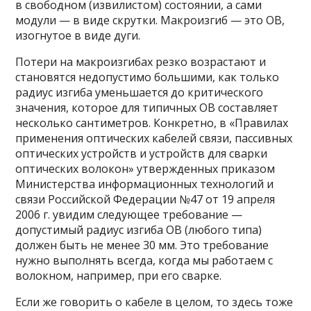
в свободном (извилистом) состоянии, а сами
модули — в виде скрутки. Макроизгиб — это ОВ,
изогнутое в виде дуги.
Потери на макроизгибах резко возрастают и
становятся недопустимо большими, как только
радиус изгиба уменьшается до критического
значения, которое для типичных ОВ составляет
несколько сантиметров. Конкретно, в «Правилах
применения оптических кабелей связи, пассивных
оптических устройств и устройств для сварки
оптических волокон» утвержденных приказом
Министерства информационных технологий и
связи Российской Федерации №47 от 19 апреля
2006 г. увидим следующее требование —
допустимый радиус изгиба ОВ (любого типа)
должен быть не менее 30 мм. Это требование
нужно выполнять всегда, когда мы работаем с
волокном, например, при его сварке.
Если же говорить о кабеле в целом, то здесь тоже