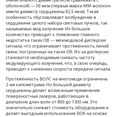
значительного диаметра (если сравнивать с
оболочкой) — 50 мкм (первые марки MM-волокон
имели диаметр сердцевины 62,5 мкм). Такая
особенность обуславливает возбуждение в
сердцевине целого набора световых пучков, так
называемых мод излучения. Их большое
количество приводит к появлению главного
недостатка таких ОВ — межмодовой дисперсии
сигнала, что ограничивает протяжённость линий
связи, построенных на таких ОВ. Из-за дисперсии
становится необходимым снижать частоту
модулирующего излучения, что, в свою очередь,
приводит к снижению скорости передачи сигнала.
Протяжённость ВОЛС на многомоде ограничена
2-мя километрами. Но большой диаметр
сердцевины делает возможным применения
поверхностных лазеров, работающих в
диапазоне длин волн от 800 до 1300 нм. Это
значительно снижает стоимость оборудования и
делает выгодным использование ВОК на основе