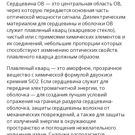
Сердцевина ОВ — это центральная область ОВ,
через которую передается основная часть
оптической мощности сигнала. Диэлектрическим
материалом для сердцевины и оболочки ОВ
служит плавленый кварц (кварцевое стекло),
чистый или с примесями химических элементов и
их соединений, небольшие пропорции которых
способствуют изменению оптических свойств
плавленого кварца должным образом.
Плавленый кварц — это аморфное, прозрачное
вещество с химической формулой двуокиси
кремния SiO2. Если сердцевина служит для
передачи электромагнитной энергии, то
оболочка — для создания лучших условий
отражения на границе раздела сердцевина-
оболочка, защиты сердцевины волокна от
механических повреждений, а также для защиты
от излучений энергии в окружающее
пространство и поглощения нежелательного
излучения извне. Снаружи располагается