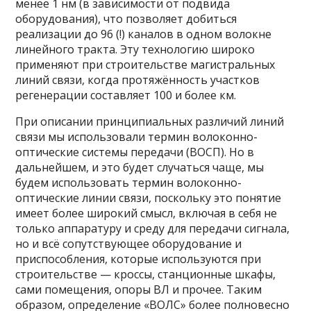
менее 1 нм (в зависимости от подвида
оборудования), что позволяет добиться
реализации до 96 (!) каналов в одном волокне
линейного тракта. Эту технологию широко
применяют при строительстве магистральных
линий связи, когда протяжённость участков
регенерации составляет 100 и более км.
При описании принципиальных различий линий
связи мы использовали термин волоконно-
оптические системы передачи (ВОСП). Но в
дальнейшем, и это будет случаться чаще, мы
будем использовать термин волоконно-
оптические линии связи, поскольку это понятие
имеет более широкий смысл, включая в себя не
только аппаратуру и среду для передачи сигнала,
но и всё сопутствующее оборудование и
приспособления, которые используются при
строительстве — кроссы, станционные шкафы,
сами помещения, опоры ВЛ и прочее. Таким
образом, определение «ВОЛС» более полновесно