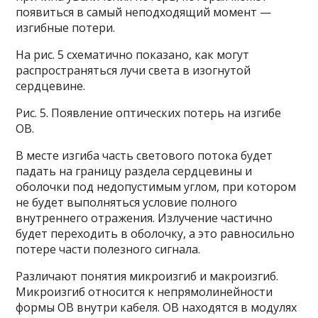
появиться в самый неподходящий момент —
изгибные потери.
На рис. 5 схематично показано, как могут
распространяться лучи света в изогнутой
сердцевине.
Рис. 5. Появление оптических потерь на изгибе
ОВ.
В месте изгиба часть светового потока будет
падать на границу раздела сердцевины и
оболочки под недопустимым углом, при котором
не будет выполняться условие полного
внутреннего отражения. Излучение частично
будет переходить в оболочку, а это равносильно
потере части полезного сигнала.
Различают понятия микроизгиб и макроизгиб.
Микроизгиб относится к непрямолинейности
формы ОВ внутри кабеля. ОВ находятся в модулях