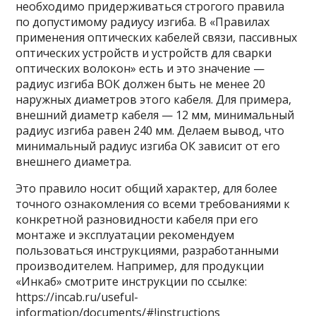
необходимо придерживаться строгого правила
по допустимому радиусу изгиба. В «Правилах
применения оптических кабелей связи, пассивных
оптических устройств и устройств для сварки
оптических волокон» есть и это значение —
радиус изгиба ВОК должен быть не менее 20
наружных диаметров этого кабеля. Для примера,
внешний диаметр кабеля — 12 мм, минимальный
радиус изгиба равен 240 мм. Делаем вывод, что
минимальный радиус изгиба ОК зависит от его
внешнего диаметра.
Это правило носит общий характер, для более
точного ознакомления со всеми требованиями к
конкретной разновидности кабеля при его
монтаже и эксплуатации рекомендуем
пользоваться инструкциями, разработанными
производителем. Например, для продукции
«Инкаб» смотрите инструкции по ссылке:
https://incab.ru/useful-
information/documents/#!instructions