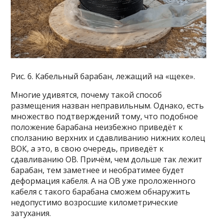
Рис. 6. Кабельный барабан, лежащий на «щеке».
Многие удивятся, почему такой способ
размещения назван неправильным. Однако, есть
множество подтверждений тому, что подобное
положение барабана неизбежно приведёт к
сползанию верхних и сдавливанию нижних колец
ВОК, а это, в свою очередь, приведёт к
сдавливанию ОВ. Причём, чем дольше так лежит
барабан, тем заметнее и необратимее будет
деформация кабеля. А на ОВ уже проложенного
кабеля с такого барабана сможем обнаружить
недопустимо возросшие километрические
затухания.