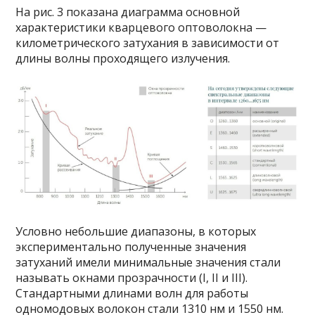
На рис. 3 показана диаграмма основной
характеристики кварцевого оптоволокна —
километрического затухания в зависимости от
длины волны проходящего излучения.
Условно небольшие диапазоны, в которых
экспериментально полученные значения
затуханий имели минимальные значения стали
называть окнами прозрачности (I, II и III).
Стандартными длинами волн для работы
одномодовых волокон стали 1310 нм и 1550 нм.