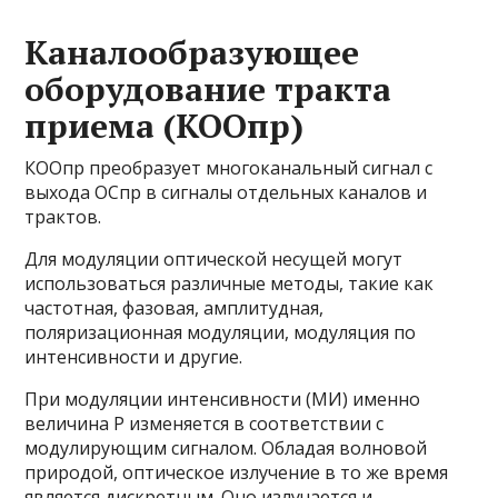
Каналообразующее
оборудование тракта
приема (КООпр)
КООпр преобразует многоканальный сигнал с
выхода ОСпр в сигналы отдельных каналов и
трактов.
Для модуляции оптической несущей могут
использоваться различные методы, такие как
частотная, фазовая, амплитудная,
поляризационная модуляции, модуляция по
интенсивности и другие.
При модуляции интенсивности (МИ) именно
величина P изменяется в соответствии с
модулирующим сигналом. Обладая волновой
природой, оптическое излучение в то же время
является дискретным. Оно излучается и