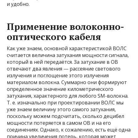
и удобно.
Применение волоконно-
оптического кабеля
Как уже знаем, основной характеристикой ВОЛС
считается величина затухания мощности сигнала,
который в ней передаётся. За затухание в ОВ
отвечают два явления — рассеяние светового
излучения и поглощение этого излучения
материалом волокна. Суммарно они формируют
определенное значение километрического
затухания, характерного для любого SM-волокна.
Т. е. изначально при проектировании ВОЛС мы
уже знаем величину этого самого затухания,
поскольку можем подсчитать, сколько децибел
мощности потеряется в самом ОВ и на его
соединениях. Однако, к сожалению, есть ещё одна
причина увеличения потерь, которая может