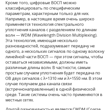
Кроме того, цифровые ВОСП можно
классифицировать по специфическим
параметрам, характерным только для них.
Например, в настоящее время очень широко
применяется технология спектрального
уплотнения каналов с разделением по длинам
волн — WDM (Wavelength Division Multiplexing).
Эта технология, имеющая несколько
разновидностей, подразумевает передачу не
одного, а нескольких сигналов по одному волокну
линейной части ВОСП — при этом сигналы, чтобы
оставаться независимыми, должны иметь
различные длины волн. В частности, самым
простым случаем уплотнения будет передача по
ОВ двух сигналов с λ=1310 нм и λ=1550 нм. В этом
случае получаем два канала связи
(встречнонаправленные) в одной физической
среде. Такие системы очень часто применяются в
местных сетях.
Другой разновидностью является CWDM (Coarse