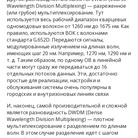
Wavelength Division Multiplexing) — разреженное
(или грубое) мультиплексирование. Тут
используется весь рабочий диапазон кварцевых
одномодовых волокон от 1260 нм до 1675 нм. Как
правило, используются ВОК с волокнами
стандарта G.652D. Передаются сигналы,
модулированные излучением на длинах волн,
имеющих шаг 20 нм. Например, 1270 нм, 1290 нм и
т. д. Таким образом, по одному ОВ в линейной
части могут сразу же передаваться до 16
отдельных потоков данных. Эти, достаточно
простые для реализации, настройки и
обслуживания системы очень популярны в
городских и внутризоновых линиях связи.
И, наконец, самой производительной и сложной
является разновидность DWDM (Dense
Wavelength Division Multiplexing) — плотное
мультиплексирование с разделением по длинам
волн. В этом случае разделение идёт с шагом