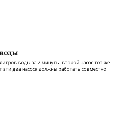
 воды
литров воды за 2 минуты, второй насос тот же
т эти два насоса должны работать совместно,