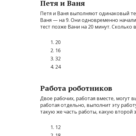
Петя и Ваня
Петя и Ваня выполняют одинаковый тест
Ваня — на 9. Они одновременно начали
тест позже Вани на 20 минут. Сколько 
20
16
32
24
Работа роботников
Двое рабочих, работая вместе, могут в
работая отдельно, выполнит эту работ
такую же часть работы, какую второй з
12
18