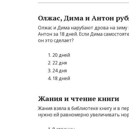
Олжас, Дима и Антон руб
Олжас и Дима нарубают дрова на зиму з
Антон за 18 дней. Если Дима самостоят
он это сделает?
20 дней
22 дня
24 дня
18 дней
Жания и чтение книги
Жания взяла в библиотеке книгу и в пе
нужно ей равномерно увеличивать норм