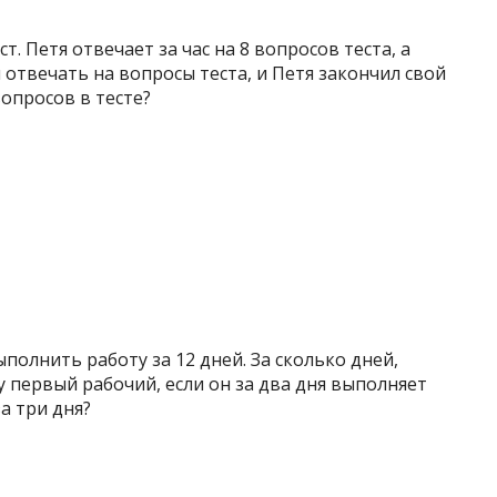
. Петя отвечает за час на 8 вопросов теста, а
 отвечать на вопросы теста, и Петя закончил свой
вопросов в тесте?
ыполнить работу за 12 дней. За сколько дней,
у первый рабочий, если он за два дня выполняет
а три дня?