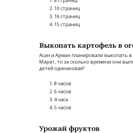
8 страниц
10 страниц
16 страниц
15 страниц
Выкопать картофель в ог
Асан и Арман планировали выкопать в 
Марат, то за сколько времени они вып
детей одинаковая?
8 часов
6 часов
4 часа
5 часов
Урожай фруктов