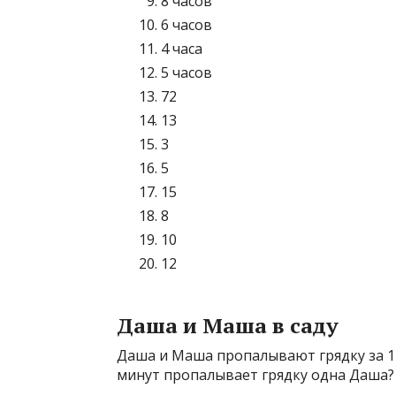
8 часов
6 часов
4 часа
5 часов
72
13
3
5
15
8
10
12
Даша и Маша в саду
Даша и Маша пропалывают грядку за 12
минут пропалывает грядку одна Даша?