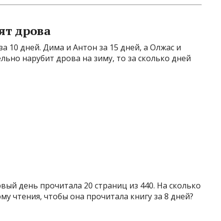
ят дрова
а 10 дней. Дима и Антон за 15 дней, а Олжас и
ельно нарубит дрова на зиму, то за сколько дней
рвый день прочитала 20 страниц из 440. На сколько
у чтения, чтобы она прочитала книгу за 8 дней?