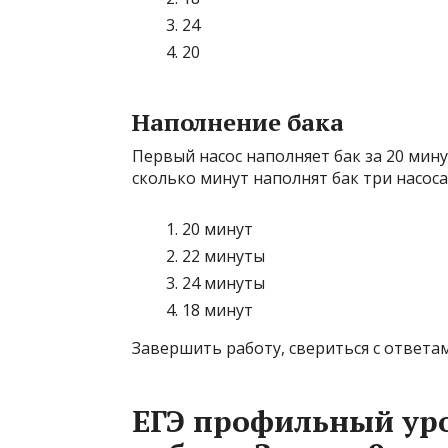
24
20
Наполнение бака
Первый насос наполняет бак за 20 минут
сколько минут наполнят бак три насос
20 минут
22 минуты
24 минуты
18 минут
Завершить работу, свериться с ответа
ЕГЭ профильный уро